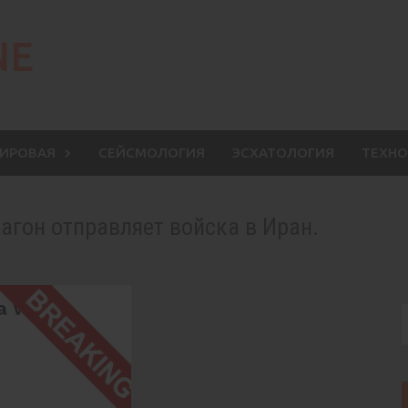
NE
МИРОВАЯ
СЕЙСМОЛОГИЯ
ЭСХАТОЛОГИЯ
ТЕХНО
агон отправляет войска в Иран.
S
f