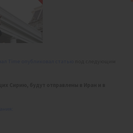
ал Time опубликовал статью
под следующим
их Сирию, будут отправлены в Иран и в
ания: