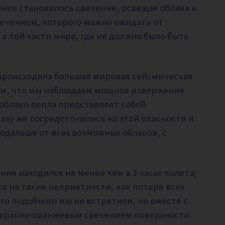
нее становилось свечение, освещая облака и
ечением, которого можно ожидать от
 в той части мира, где не должно было быть
ь происходила большая мировая сейсмическая
ным, что мы наблюдаем мощное извержение
 облако пепла представляет собой
азу же сосредоточились на этой опасности и
одальше от всех возможных облаков, с
я находился не менее чем в 3 часах полета;
ся на такие неприятности, как потеря всех
его подобного мы не встретили, но вместе с
 красно-оранжевым свечением поверхности