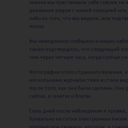
океана мы чувствовали себя совсем не 
движения рядом с нашей позицией или 
либо из того, что мы видели, или подт
пепла.
Мы немедленно сообщили о наших набл
также подтвердили, что следующий пол
чем через четыре часа, когда солнце уж
Фотографии этого странного явления, 
несколькими журналистами и стали ви
после того, как они были сделаны. Они
сайтах, в газетах и ​​блогах.
Семь дней после наблюдения я провел,
буквально на сотни электронных писем
голландское телешоу, которое, к сожал