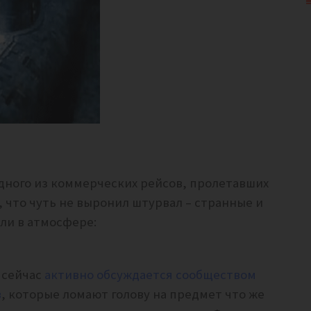
 одного из коммерческих рейсов, пролетавших
, что чуть не выронил штурвал – странные и
или в атмосфере:
 сейчас
активно обсуждается сообществом
в
, которые ломают голову на предмет что же