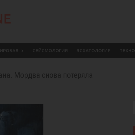
NE
МИРОВАЯ
СЕЙСМОЛОГИЯ
ЭСХАТОЛОГИЯ
ТЕХНО
ана. Мордва снова потеряла
S
f