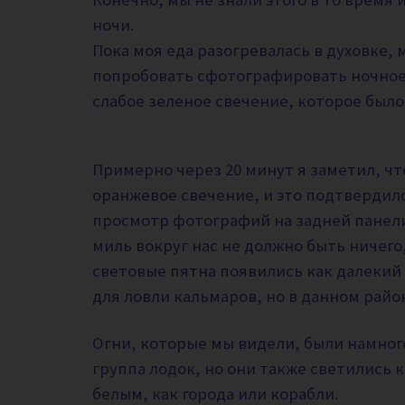
ночи.
Пока моя еда разогревалась в духовке, 
попробовать сфотографировать ночное 
слабое зеленое свечение, которое был
Примерно через 20 минут я заметил, ч
оранжевое свечение, и это подтвердил
просмотр фотографий на задней панели
миль вокруг нас не должно быть ничего
световые пятна появились как далекий 
для ловли кальмаров, но в данном район
Огни, которые мы видели, были намног
группа лодок, но они также светились
белым, как города или корабли.