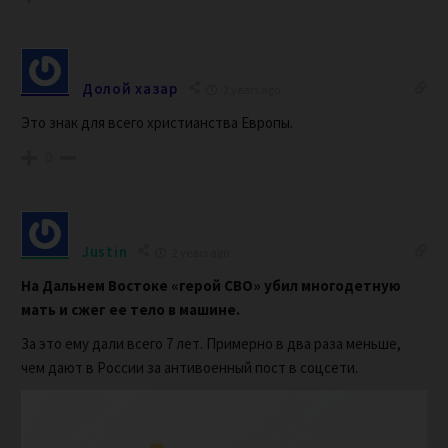
Долой хазар
2 years ago
Это знак для всего христианства Европы.
0
Justin
2 years ago
На Дальнем Востоке «герой СВО» убил многодетную
мать и сжег ее тело в машине.
За это ему дали всего 7 лет. Примерно в два раза меньше,
чем дают в России за антивоенный пост в соцсети.