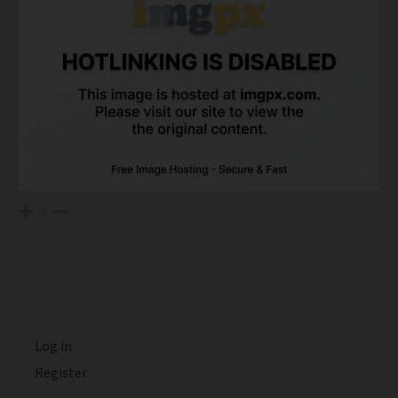
0
Log in
Register