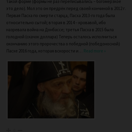
такой форме (формы не раз переписывались – богомерзкое
это дело). Мол это он предрёк перед своей кончиной в 2012 г.
Первая Пасха по смерти старца, Пасха 2013-го года была
относительно сытой; вторая в 2014 – кровавой, ибо
назревала война на Донбассе; третья Пасха в 2015 была
голодной (скачок доллара) Теперь осталось исполниться
окончанию этого пророчества о победной (победоносной)
Пасхе 2016 года, которая вскорости и
…
Read more »
0