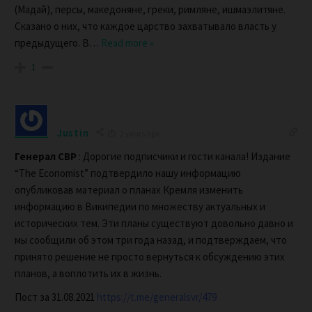
(Мадай), персы, македоняне, греки, римляне, ишмаэлитяне.
Сказано о них, что каждое царство захватывало власть у
предыдущего. В
…
Read more »
1
Justin
2 years ago
Генерал СВР
: Дорогие подписчики и гости канала! Издание
“The Economist” подтвердило нашу информацию
опубликовав материал о планах Кремля изменить
информацию в Википедии по множеству актуальных и
исторических тем. Эти планы существуют довольно давно и
мы сообщили об этом три года назад, и подтверждаем, что
принято решение не просто вернуться к обсуждению этих
планов, а воплотить их в жизнь.
Пост за 31.08.2021
https://t.me/generalsvr/479