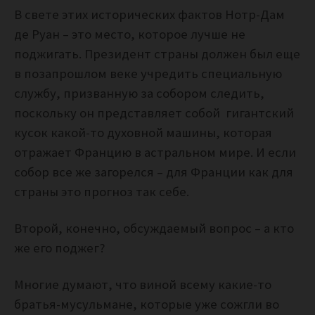
В свете этих исторических фактов Нотр-Дам
де Руан – это место, которое лучше не
поджигать. Президент страны должен был еще
в позапрошлом веке учредить специальную
службу, призванную за собором следить,
поскольку он представляет собой гигантский
кусок какой-то духовной машины, которая
отражает Францию в астральном мире. И если
собор все же загорелся – для Франции как для
страны это прогноз так себе.
Второй, конечно, обсуждаемый вопрос – а кто
же его поджег?
Многие думают, что виной всему какие-то
братья-мусульмане, которые уже сожгли во