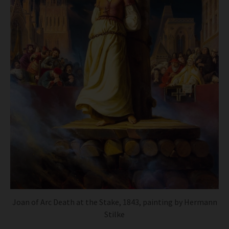
Joan of Arc Death at the Stake, 1843, painting by Hermann
Stilke