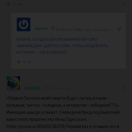
0
Justin
Reply to
Justin
2 years ago
КРЕМЛЬ СОЗДАЛ ЦЕНЗУРОВАННУЮ ВЕРСИЮ
«ВИКИПЕДИИ» ДЛЯ РОССИЯН, ЧТОБЫ ПОДМЕНИТЬ
ИСТОРИЮ – THE ECONOMIST
0
Viva888
2 years ago
«Первая Пасха по моей смерти будет сытая; вторая –
кровавая; третья – голодная, а четвертая – победная(???)».
Имеющие уши да услышат. Очередной бред под вывеской
известного пророчества Ионы Одесского.
https://proza.ru/2016/03/26/570; Первый раз я услышал его в