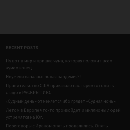
RECENT POSTS
Ну вот в мир и пришла чума, которая положит всем
чумам конец.
Неужели началась новая пандемия?!
Правительство США приказало пастырям готовить
стадо к РАСКРЫТИЮ.
«Судный день» отменяется ибо грядет «Судная ночь».
Летом в Европе что-то произойдет и миллионы людей
устремятся на Юг.
Переговоры с Ираном опять провалились. Опять