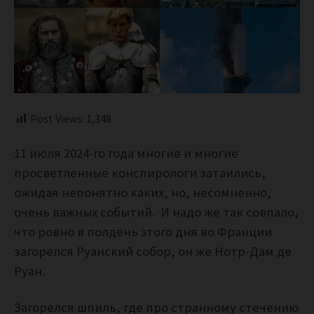
Post Views:
1,348
11 июля 2024-го года многие и многие
просветленные конспирологи затаились,
ожидая непонятно каких, но, несомненно,
очень важных событий. И надо же так совпало,
что ровно в полдень этого дня во Франции
загорелся Руанский собор, он же Нотр-Дам де
Руан.
Загорелся шпиль, где про странному стечению