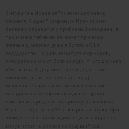
Ситуация в Иране действительно очень
сложная. С одной стороны – Иран страна
бедная и справится с проблемой наводнения
таких масштабов он не может при всем
желании, сегодня даже в богатых США
государство не сильно жалует фермеров,
потерявших все от беспрецедентного разлива
Миссисипи. С другой стороны, иранские
чиновники рассматривают народ
исключительно как кормовую базу и уже
наладили даже торговлю гуманитарной
помощью, продавая, например, палатки от
Красного Креста по 35 долларов за штуку. При
этом, когда иранцы сидят по уши в воде и не
могут посеять урожая на будущий год –