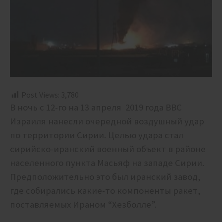
Post Views:
3,780
В ночь с 12-го на 13 апреля 2019 года ВВС
Израиля нанесли очередной воздушный удар
по территории Сирии. Целью удара стал
сирийско-иранский военный объект в районе
населенного пункта Масьяф на западе Сирии.
Предположительно это был иранский завод,
где собирались какие-то компоненты ракет,
поставляемых Ираном “Хезболле”.