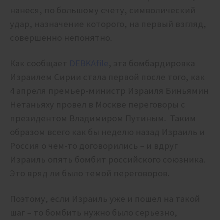
нанеся, по большому счету, символический
удар, назначение которого, на первый взгляд,
совершенно непонятно.
Как сообщает
DEBKAfile
, эта бомбардировка
Израилем Сирии стала первой после того, как
4 апреля премьер-министр Израиля Биньямин
Нетаньяху провел в Москве переговоры с
президентом Владимиром Путиным. Таким
образом всего как бы неделю назад Израиль и
Россия о чем-то договорились – и вдруг
Израиль опять бомбит российского союзника.
Это вряд ли было темой переговоров.
Поэтому, если Израиль уже и пошел на такой
шаг – то бомбить нужно было серьезно,