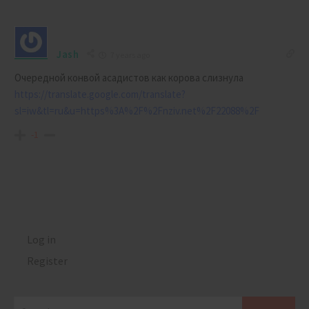
Jash
7 years ago
Очередной конвой асадистов как корова слизнула
https://translate.google.com/translate?
sl=iw&tl=ru&u=https%3A%2F%2Fnziv.net%2F22088%2F
-1
Log in
Register
Search