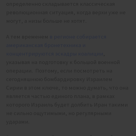
определенно складывается классическая
революционная ситуация, когда верхи уже не
могут, а низы больше не хотят.
А тем временем
в регионе собирается
американская бронетехника и
концентрируются эскадры коалиции
,
указывая на подготовку к большой военной
операции. Поэтому, если посмотреть на
сегодняшнюю бомбардировку Израилем
Сирии в этом ключе, то можно думать, что она
является частью единого плана, в рамках
которого Израиль будет долбить Иран такими
не сильно ощутимыми, но регулярными
ударами.