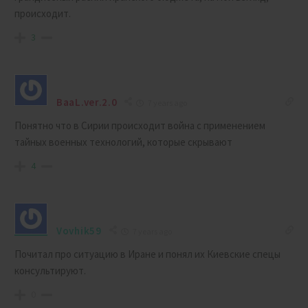
происходит.
3
BaaL.ver.2.0
7 years ago
Понятно что в Сирии происходит война с применением
тайных военных технологий, которые скрывают
4
Vovhik59
7 years ago
Почитал про ситуацию в Иране и понял их Киевские спецы
консультируют.
0