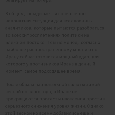
реагирует на потери.
В общем, складывается совершенно
непонятная ситуация для всех военных
аналитиков, которые пытаются разобраться
во всех хитросплетениях политики на
Ближнем Востоке. Тем не менее, согласно
наиболее распространенному мнению по
Ирану сейчас готовится мощный удар, для
которого у противников Ирана в данный
момент самое подходящее время.
После обвала национальной валюты зимой-
весной пошлого года, в Иране не
прекращаются протесты населения простив
серьезного снижения уровня жизни. Однако
этой весной ко всему добавились еще и