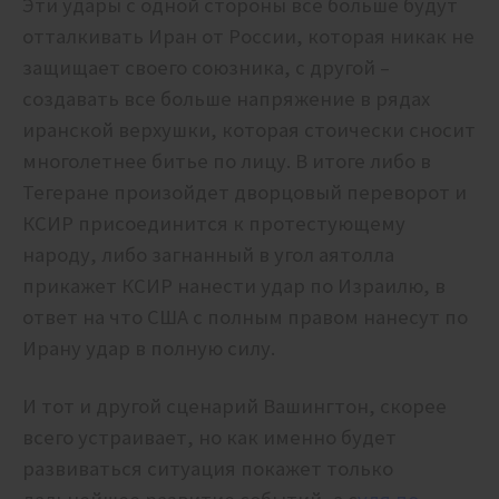
Эти удары с одной стороны все больше будут
отталкивать Иран от России, которая никак не
защищает своего союзника, с другой –
создавать все больше напряжение в рядах
иранской верхушки, которая стоически сносит
многолетнее битье по лицу. В итоге либо в
Тегеране произойдет дворцовый переворот и
КСИР присоединится к протестующему
народу, либо загнанный в угол аятолла
прикажет КСИР нанести удар по Израилю, в
ответ на что США с полным правом нанесут по
Ирану удар в полную силу.
И тот и другой сценарий Вашингтон, скорее
всего устраивает, но как именно будет
развиваться ситуация покажет только