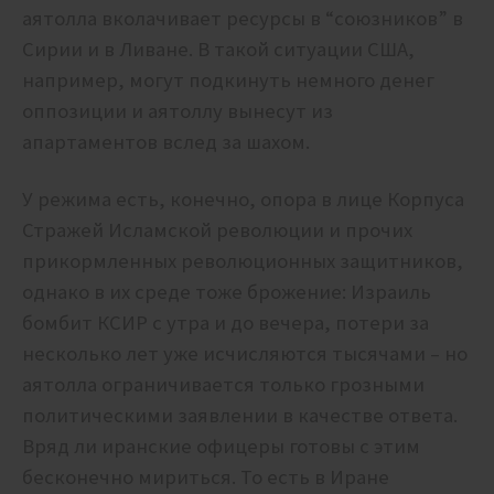
аятолла вколачивает ресурсы в “союзников” в
Сирии и в Ливане. В такой ситуации США,
например, могут подкинуть немного денег
оппозиции и аятоллу вынесут из
апартаментов вслед за шахом.
У режима есть, конечно, опора в лице Корпуса
Стражей Исламской революции и прочих
прикормленных революционных защитников,
однако в их среде тоже брожение: Израиль
бомбит КСИР с утра и до вечера, потери за
несколько лет уже исчисляются тысячами – но
аятолла ограничивается только грозными
политическими заявлении в качестве ответа.
Вряд ли иранские офицеры готовы с этим
бесконечно мириться. То есть в Иране