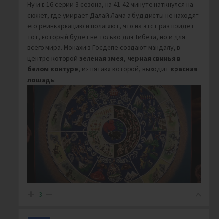
Ну и в 16 серии 3 сезона, на 41-42 минуте наткнулся на
сюжет, где умирает Далай Лама а буддисты не находят
его реинкарнацию и полагают, что на этот раз придет
тот, который будет не только для Тибета, но и для
всего мира. Монахи в Госдепе создают мандалу, в
центре которой
зеленая змея
,
черная свинья в
белом контуре
, из пятака которой, выходит
красная
лошадь
:
3