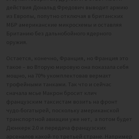
действия Дональд Фредович выводит армию
из Европы, попутно отключая в британских
МБР американские микросхемы и оставляя
Британию без дальнобойного ядерного
оружия.
Остается, конечно, Франция, но Франция это
такое – во Вторую мировую она показала себя
мощно, на 70% укомплектовав вермахт
трофейными танками. Так что и сейчас
сначала мсье Макрон бросит клич
французским таксистам возить на фронт
чудо-богатырей, поскольку американской
транспортной авиации уже нет, а потом будет
Дюнкерк 2.0 и передача французских
арсеналов какой-то третьей стране. Например