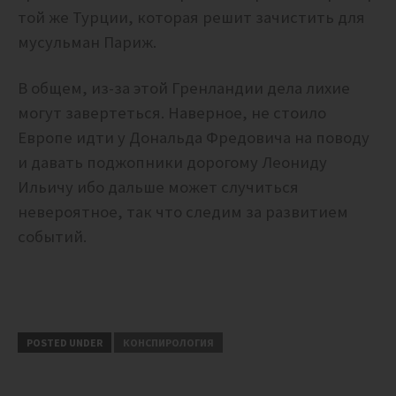
той же Турции, которая решит зачистить для
мусульман Париж.
В общем, из-за этой Гренландии дела лихие
могут завертеться. Наверное, не стоило
Европе идти у Дональда Фредовича на поводу
и давать поджопники дорогому Леониду
Ильичу ибо дальше может случиться
невероятное, так что следим за развитием
событий.
POSTED UNDER
КОНСПИРОЛОГИЯ