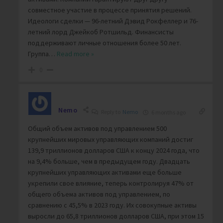
совместное участие в процессе принятия решений.
Идеологи сделки — 96-летний Дэвид Рокфеллер и 76-
летний лорд Джейкоб Ротшильд. Финансисты
поддерживают личные отношения более 50 лет.
Группа
…
Read more »
0
Nemo
Reply to
Nemo
6 months ago
Общий объем активов под управлением 500
крупнейших мировых управляющих компаний достиг
139,9 триллионов долларов США к концу 2024 года, что
на 9,4% больше, чем в предыдущем году. Двадцать
крупнейших управляющих активами еще больше
укрепили свое влияние, теперь контролируя 47% от
общего объема активов под управлением, по
сравнению с 45,5% в 2023 году. Их совокупные активы
выросли до 65,8 триллионов долларов США, при этом 15