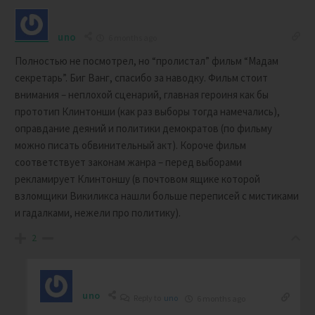
uno
6 months ago
Полностью не посмотрел, но “пролистал” фильм “Мадам
секретарь”. Биг Ванг, спасибо за наводку. Фильм стоит
внимания – неплохой сценарий, главная героиня как бы
прототип Клинтонши (как раз выборы тогда намечались),
оправдание деяний и политики демократов (по фильму
можно писать обвинительный акт). Короче фильм
соответствует законам жанра – перед выборами
рекламирует Клинтоншу (в почтовом ящике которой
взломщики Викиликса нашли больше переписей с мистиками
и гадалками, нежели про политику).
2
uno
Reply to
uno
6 months ago