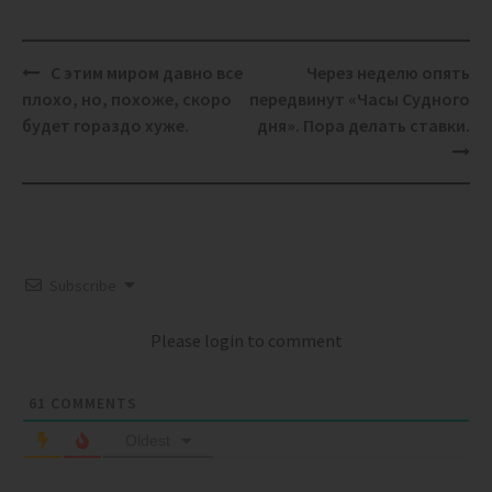
Post
С этим миром давно все
Через неделю опять
navigation
плохо, но, похоже, скоро
передвинут «Часы Судного
будет гораздо хуже.
дня». Пора делать ставки.
Subscribe
Please login to comment
61
COMMENTS
Oldest