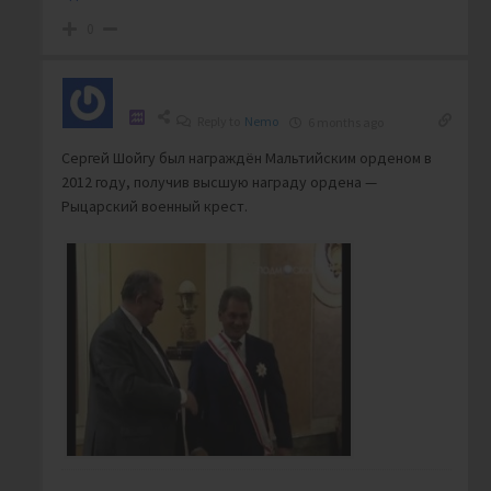
0
Reply to
Nemo
6 months ago
Сергей Шойгу был награждён Мальтийским орденом в
2012 году, получив высшую награду ордена —
Рыцарский военный крест.