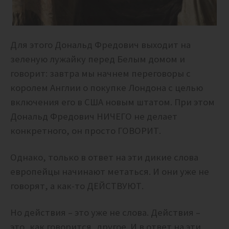
Для этого Дональд Фредович выходит на
зеленую лужайку перед Белым домом и
говорит: завтра мы начнем переговоры с
королем Англии о покупке Лондона с целью
включения его в США новым штатом. При этом
Дональд Фредович НИЧЕГО не делает
конкретного, он просто ГОВОРИТ.
Однако, только в ответ на эти дикие слова
европейцы начинают метаться. И они уже не
говорят, а как-то ДЕЙСТВУЮТ.
Но действия – это уже не слова. Действия –
это, как говорится, другое. И в ответ на эти