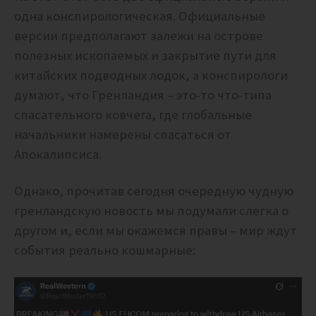
одна конспирологическая. Официальные
версии предполагают залежи на острове
полезных ископаемых и закрытие пути для
китайских подводных лодок, а конспирологи
думают, что Гренландия – это-то что-типа
спасательного ковчега, где глобальные
начальники намерены спасаться от
Апокалипсиса.
Однако, прочитав сегодня очередную чудную
гренландскую новость мы подумали слегка о
другом и, если мы окажемся правы – мир ждут
события реально кошмарные: