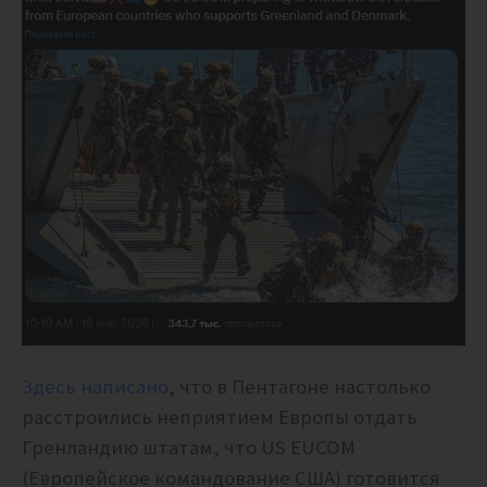
Здесь написано
, что в Пентагоне настолько
расстроились неприятием Европы отдать
Гренландию штатам, что US EUCOM
(Европейское командование США) готовится