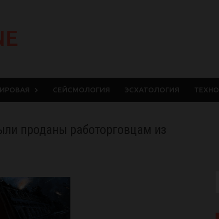
NE
МИРОВАЯ
СЕЙСМОЛОГИЯ
ЭСХАТОЛОГИЯ
ТЕХНО
ыли проданы работорговцам из
S
f