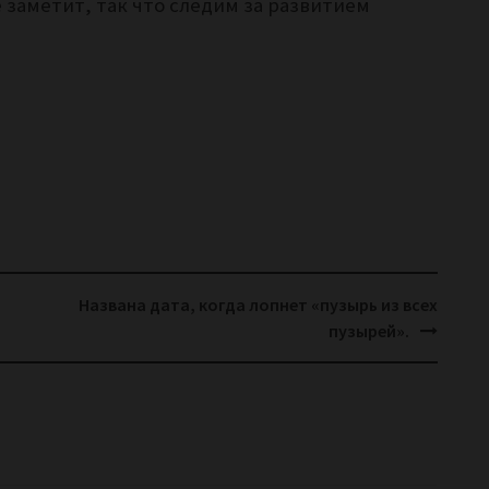
 заметит, так что следим за развитием
Названа дата, когда лопнет «пузырь из всех
пузырей».