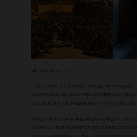
Post Views:
1,143
С началом пандемии, когда миллиарды 
изоляцию, на конспирологических фору
что вся эта изоляция является прикры
Когда человек каждый день ходит на ра
сложно – все удивятся пропаже сотрудн
народ запаникует. Но, когда люди меся