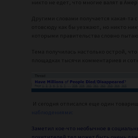
никто не едет, что многие валят в Аме
Другими словами получается какая-та 
отовсюду как бы уезжают, но никто ник
которыми правительства словно пытаю
Тема получилась настолько острой, что
площадках тысячи комментариев и сот
И сегодня отписался еще один товари
наблюдениями:
Заметил кое-что необычное в социальны
похитителей тел может быть очень даж