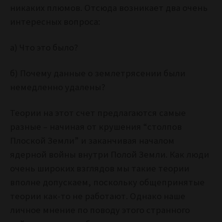
никаких плюмов. Отсюда возникает два очень
интересных вопроса:
а) Что это было?
б) Почему данные о землетрясении были
немедленно удалены?
Теории на этот счет предлагаются самые
разные – начиная от крушения “столпов
Плоской Земли” и заканчивая началом
ядерной войны внутри Полой Земли. Как люди
очень широких взглядов мы такие теории
вполне допускаем, поскольку общепринятые
теории как-то не работают. Однако наше
личное мнение по поводу этого странного