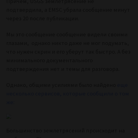
Причем, USGS землетрясение не
подтвердила, а EMSC убрала сообщение минут
через 20 после публикации.
Мы это сообщение сообщение видели своими
глазами, однако никто даже не мог подумать,
что нужен скрин и его уберут так быстро. А без
минимального документального
подтверждения нет и темы для разговора.
Однако, общими усилиями было найдено
еще
несколько сервисов, которые сообщили о том
же:
Большинство землетрясений происходит на