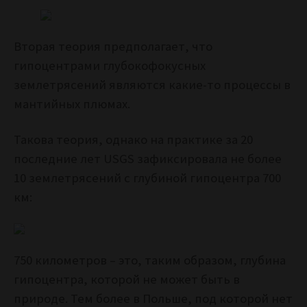
Вторая теория предполагает, что
гипоцентрами глубокофокусных
землетрясений являются какие-то процессы в
мантийных плюмах.
Такова теория, однако н
а практике за 20
последние лет USGS зафиксировала не более
10 землетрясений с глубиной гипоцентра 700
км:
750 километров – это, таким образом, глубина
гипоцентра, которой не может быть в
природе. Тем более в Польше, под которой нет