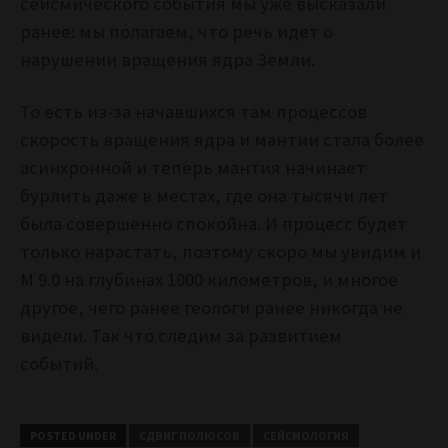
сейсмического события мы уже высказали
ранее: мы полагаем, что речь идет о
нарушении вращения ядра Земли.
То есть из-за начавшихся там процессов
скорость вращения ядра и мантии стала более
асинхронной и теперь мантия начинает
бурлить даже в местах, где она тысячи лет
была совершенно спокойна. И процесс будет
только нарастать, поэтому скоро мы увидим и
M 9.0 на глубинах 1000 километров, и многое
другое, чего ранее геологи ранее никогда не
видели. Так что следим за развитием
событий.
POSTED UNDER
СДВИГ ПОЛЮСОВ
СЕЙСМОЛОГИЯ