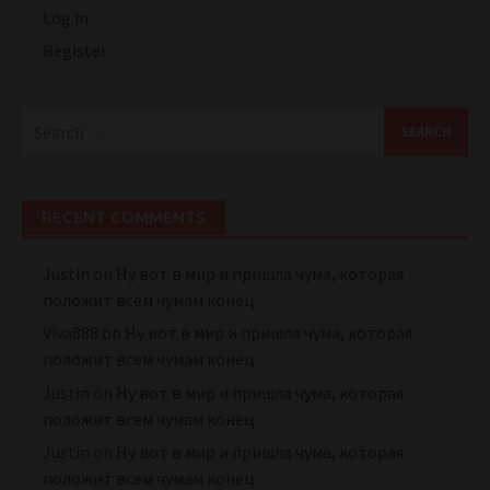
Log in
Register
Search
for:
RECENT COMMENTS
Justin
on
Ну вот в мир и пришла чума, которая
положит всем чумам конец.
Viva888
on
Ну вот в мир и пришла чума, которая
положит всем чумам конец.
Justin
on
Ну вот в мир и пришла чума, которая
положит всем чумам конец.
Justin
on
Ну вот в мир и пришла чума, которая
положит всем чумам конец.