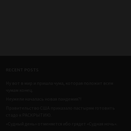
RECENT POSTS
Ну вот в мир и пришла чума, которая положит всем
чумам конец.
Неужели началась новая пандемия?!
Правительство США приказало пастырям готовить
стадо к РАСКРЫТИЮ.
«Судный день» отменяется ибо грядет «Судная ночь».