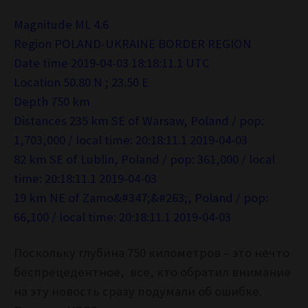
Magnitude ML 4.6
Region POLAND-UKRAINE BORDER REGION
Date time 2019-04-03 18:18:11.1 UTC
Location 50.80 N ; 23.50 E
Depth 750 km
Distances 235 km SE of Warsaw, Poland / pop:
1,703,000 / local time: 20:18:11.1 2019-04-03
82 km SE of Lublin, Poland / pop: 361,000 / local
time: 20:18:11.1 2019-04-03
19 km NE of Zamo&#347;&#263;, Poland / pop:
66,100 / local time: 20:18:11.1 2019-04-03
Поскольку глубина 750 километров – это нечто
беспрецедентное, все, кто обратил внимание
на эту новость сразу подумали об ошибке.