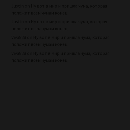
Justin
on
Ну вот в мир и пришла чума, которая
положит всем чумам конец.
Justin
on
Ну вот в мир и пришла чума, которая
положит всем чумам конец.
Viva888
on
Ну вот в мир и пришла чума, которая
положит всем чумам конец.
Viva888
on
Ну вот в мир и пришла чума, которая
положит всем чумам конец.