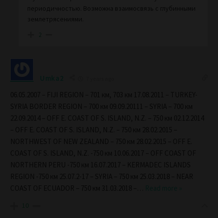
периодичностью. Возможна взаимосвязь с глубинными
землетрясениями.
2
Umka2
7 years ago
06.05.2007 – FIJI REGION – 701 км, 703 км 17.08.2011 – TURKEY-
SYRIA BORDER REGION – 700 км 09.09.20111 – SYRIA – 700 км
22.09.2014 – OFF E. COAST OF S. ISLAND, N.Z. – 750 км 02.12.2014
– OFF E. COAST OF S. ISLAND, N.Z. – 750 км 28.02.2015 –
NORTHWEST OF NEW ZEALAND – 750 км 28.02.2015 – OFF E.
COAST OF S. ISLAND, N.Z. -750 км 10.06.2017 – OFF COAST OF
NORTHERN PERU -750 км 16.07.2017 – KERMADEC ISLANDS
REGION -750 км 25.07.2-17 – SYRIA – 750 км 25.03.2018 – NEAR
COAST OF ECUADOR – 750 км 31.03.2018 –
…
Read more »
10