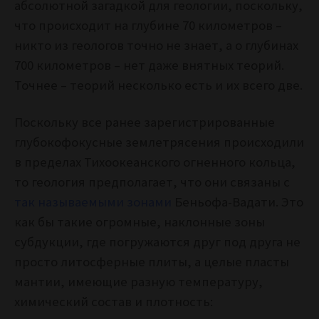
абсолютной загадкой для геологии, поскольку,
что происходит на глубине 70 километров –
никто из геологов точно не знает, а о глубинах
700 километров – нет даже внятных теорий.
Точнее –
теорий несколько есть и их всего две.
Поскольку все ранее зарегистрированные
глубокофокусные землетрясения происходили
в пределах Тихоокеанского огненного кольца,
то геология предполагает, что они связаны с
так называемыми зонами
Беньофа-Вадати. Это
как бы такие огромные, наклонные зоны
субдукции, где погружаются друг под друга не
просто литосферные плиты, а целые пласты
мантии, имеющие разную температуру,
химический состав и плотность: