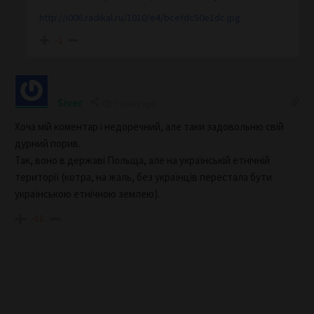
http://i006.radikal.ru/1010/e4/bcefdc50e1dc.jpg
-1
Siver
7 years ago
Хоча мій коментар і недоречний, але таки задовольню свій
дурний порив.
Так, воно в державі Польща, але на українській етнічній
території (котра, на жаль, без українців перестала бути
українською етнічною землею).
-11