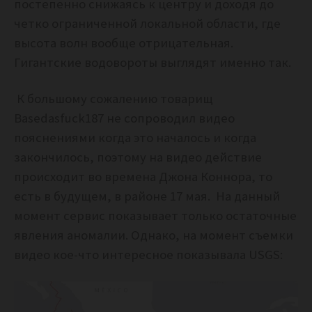
постепенно снижаясь к центру и доходя до
четко ограниченной локальной области, где
высота волн вообще отрицательная.
Гигантские водовороты выглядят именно так.
К большому сожалению товарищ
Basedasfuck187 не сопроводил видео
пояснениями когда это началось и когда
закончилось, поэтому на видео действие
происходит во времена Джона Коннора, то
есть в будущем, в районе 17 мая. На данный
момент сервис показывает только остаточные
явления аномалии. Однако, на момент съемки
видео кое-что интересное показывала USGS: