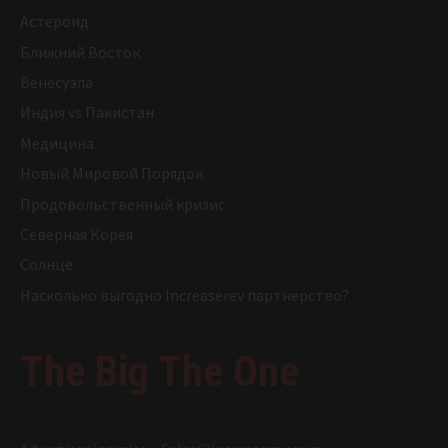
Астероид
Ближний Восток
Венесуэла
Индия vs Пакистан
Медицина
Новый Мировой Порядок
Продовольственный кризис
Северная Корея
Солнце
Насколько выгодно Increaserev партнерство?
The Big The One