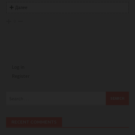
Далее
0
Log in
Register
Search
for:
RECENT COMMENTS