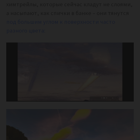
химтрейлы, которые сейчас кладут не слоями,
а насыпают, как спички в банке – они тянутся
под большим углом к поверхности часто
разного цвета: