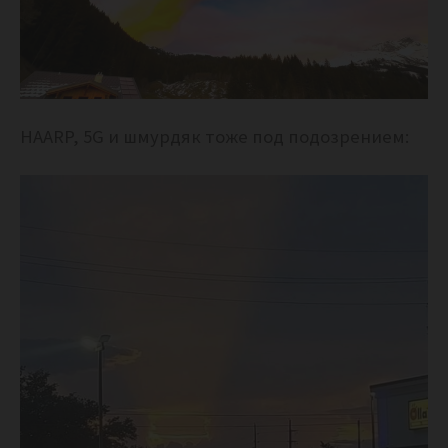
HAARP, 5G и шмурдяк тоже под подозрением: