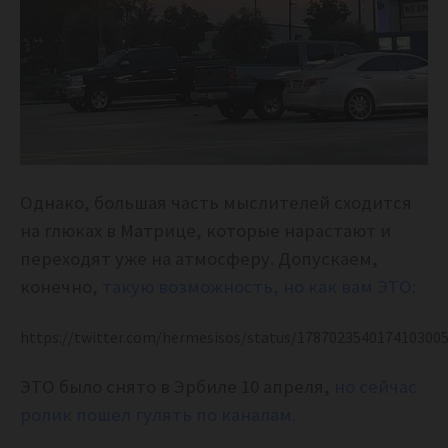
Однако, большая часть мыслителей сходится
на глюках в Матрице, которые нарастают и
переходят уже на атмосферу. Допускаем,
конечно,
такую возможность, но как вам ЭТО:
https://twitter.com/hermesisos/status/178702354017410300
ЭТО было снято в Эрбиле 10 апреля,
но сейчас
ролик пошел гулять по каналам.