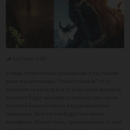
Post Views:
1,389
В ряде пророческих откровений о последних
днях игрового мира “Планета Земля” есть
указание на приход в этот мир неких демонов,
которые будут выглядеть именно так, как их
принято было рисовать в средневековых
гримуарах. То есть они будут как некие
аморфные облака тьмы, принимающие ту или
иную форму. И явятся эти демоны из разломов