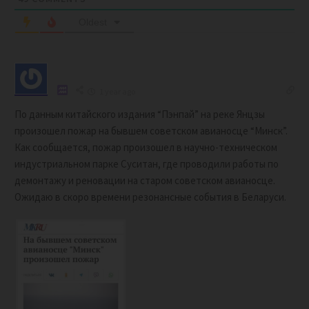
Oldest
1 year ago
По данным китайского издания “Пэнпай” на реке Янцзы
произошел пожар на бывшем советском авианосце “Минск”.
Как сообщается, пожар произошел в научно-техническом
индустриальном парке Суситан, где проводили работы по
демонтажу и реновации на старом советском авианосце.
Ожидаю в скоро времени резонансные события в Беларуси.