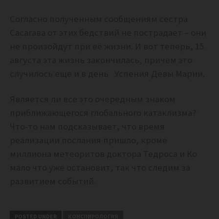
Согласно полученным сообщениям сестра
Сасагава от этих бедствий не пострадает – они
не произойдут при её жизни. И вот теперь, 15
августа эта жизнь закончилась, причем это
случилось еще и в день
Успения Девы Марии.
Является ли все это очередным знаком
приближающегося глобального катаклизма?
Что-то нам подсказывает, что время
реализации послания пришло, кроме
миллиона метеоритов доктора Тедроса и Ко
мало что уже остановит, так что следим за
развитием событий.
POSTED UNDER
КОНСПИРОЛОГИЯ