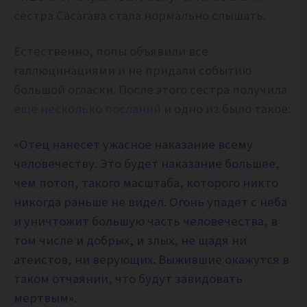
сестра Сасагава стала нормально слышать.
Естественно, попы объявили все
галлюцинациями и не придали событию
большой огласки. После этого сестра получила
еще несколько посланий
и одно из было такое:
«Отец нанесет ужасное наказание всему
человечеству. Это будет наказание большее,
чем потоп, такого масштаба, которого никто
никогда раньше не видел. Огонь упадет с неба
и уничтожит большую часть человечества, в
том числе и добрых, и злых, не щадя ни
атеистов, ни верующих. Выжившие окажутся в
таком отчаянии, что будут завидовать
мертвым».