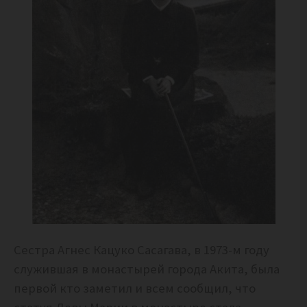
Сестра Агнес Кацуко Сасагава, в 1973-м году
служившая в монастырей города Акита, была
первой кто заметил и всем сообщил, что