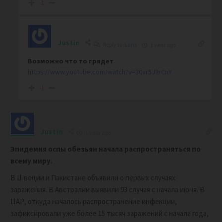
-1
Justin
Reply to
Lans
1 year ago
Возможно что то грядет
https://www.youtube.com/watch?v=30vr5J2rCnY
-1
Justin
1 year ago
Эпидемия оспы обезьян начала распространяться по
всему миру.
В Швеции и Пакистане объявили о первых случаях
заражения. В Австралии выявили 93 случая с начала июня. В
ЦАР, откуда началось распространение инфекции,
зафиксировали уже более 15 тысяч заражений с начала года,