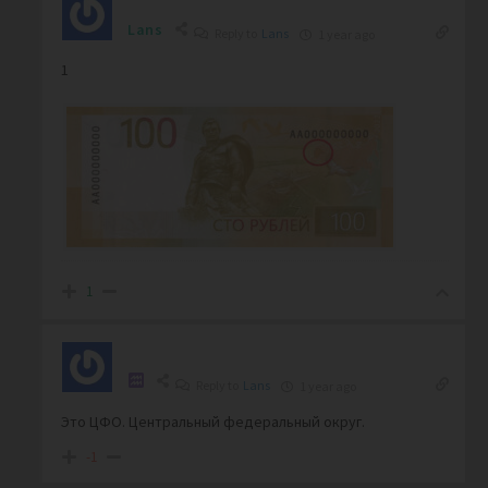
Lans
Reply to
Lans
1 year ago
1
1
Reply to
Lans
1 year ago
Это ЦФО. Центральный федеральный округ.
-1