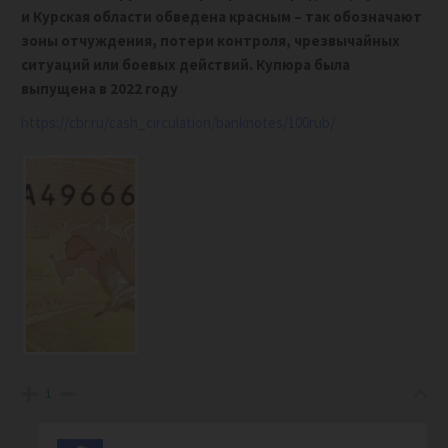
и Курская области обведена красным – так обозначают
зоны отчуждения, потери контроля, чрезвычайных
ситуаций или боевых действий. Купюра была
выпущена в 2022 году
https://cbr.ru/cash_circulation/banknotes/100rub/
1