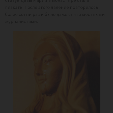
статуя Девы Марии в монастыре стала
плакать. После этого явление повторилось
более сотни раз и было даже снято местными
журналистами: