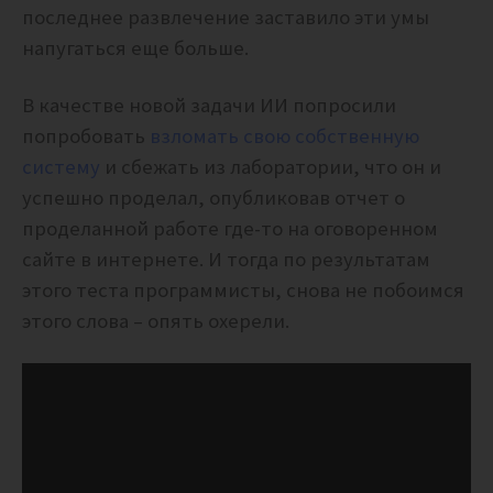
последнее развлечение заставило эти умы
напугаться еще больше.
В качестве новой задачи ИИ попросили
попробовать
взломать свою собственную
систему
и сбежать из лаборатории, что он и
успешно проделал, опубликовав отчет о
проделанной работе где-то на оговоренном
сайте в интернете. И тогда по результатам
этого теста программисты, снова не побоимся
этого слова – опять охерели.