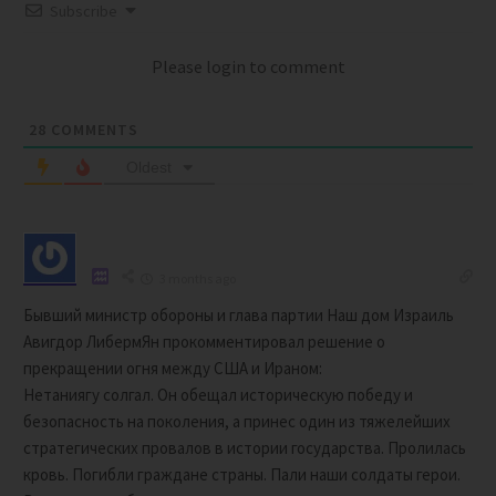
Subscribe
Please login to comment
28
COMMENTS
Oldest
3 months ago
Бывший министр обороны и глава партии Наш дом Израиль
Авигдор ЛибермЯн прокомментировал решение о
прекращении огня между США и Ираном:
Нетаниягу солгал. Он обещал историческую победу и
безопасность на поколения, а принес один из тяжелейших
стратегических провалов в истории государства. Пролилась
кровь. Погибли граждане страны. Пали наши солдаты герои.