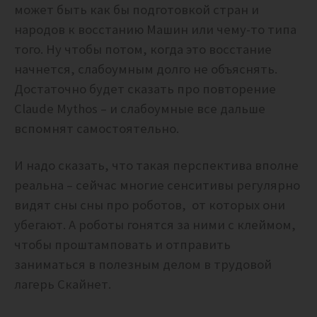
может быть как бы подготовкой стран и
народов к восстанию Машин или чему-то типа
того. Ну чтобы потом, когда это восстание
начнется, слабоумным долго не объяснять.
Достаточно будет сказать про повторение
Claude Mythos – и слабоумные все дальше
вспомнят самостоятельно.
И надо сказать, что такая перспектива вполне
реальна – сейчас многие сенситивы регулярно
видят сны сны про роботов, от которых они
убегают. А роботы гонятся за ними с клеймом,
чтобы проштамповать и отправить
заниматься в полезным делом в трудовой
лагерь Скайнет.