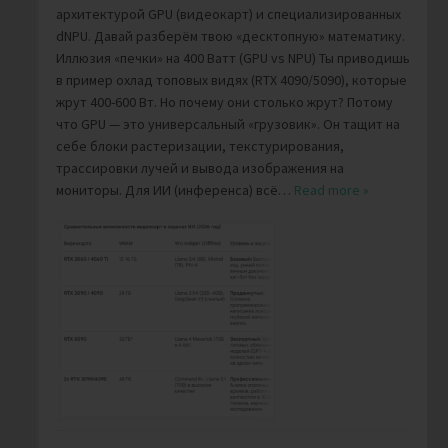
архитектурой GPU (видеокарт) и специализированных
dNPU. Давай разберём твою «десктопную» математику.
Иллюзия «печки» на 400 Ватт (GPU vs NPU) Ты приводишь
в пример охлад топовых видях (RTX 4090/5090), которые
жрут 400-600 Вт. Но почему они столько жрут? Потому
что GPU — это универсальный «грузовик». Он тащит на
себе блоки растеризации, текстурирования,
трассировки лучей и вывода изображения на
мониторы. Для ИИ (инференса) всё
…
Read more »