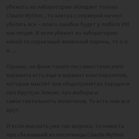
убежать из лаборатории обладает только
Claude Mythos , то завтра с серверов начнут
убегать все – поиск ошибок будет у любого ИИ
как опция. И если убежит из лаборатории
какой-то серьезный железный парень, то о-о-
о….
Однако, на фоне такого пессимистического
варианта есть еще и вариант конспирологов,
которые мыслят вне общепринятых парадигм
про Круглую Землю, про выборы и
самостоятельноть политиков. То есть нам всё
врут.
И если мыслить уже так широко, то новость
про сбежавший из песочницы Claude Mythos