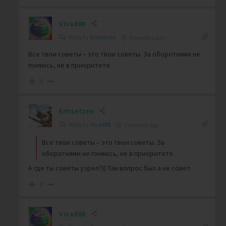
Viva888
Reply to
Entsetzen
3 months ago
Все твои советы – это твои советы. За оборотнями не
гоняюсь, не в приоритете.
0
Entsetzen
Reply to
Viva888
3 months ago
Все твои советы – это твои советы. За
оборотнями не гоняюсь, не в приоритете.
А где ты советы узрел?)) Там вопрос был а не совет.
0
Viva888