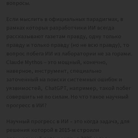
вопросы.
Если мыслить в официальных парадигмах, в
рамках которых разработчики ИИ всегда
рассказывают газетам правду, одну только
правду и только правду (но не всю правду), то
вопрос побега ИИ из лаборатории не за горами.
Claude Mythos – это мощный, конечно,
наверное, инструмент, специально
заточенный на поиски системных ошибок и
уязвимостей, ChatGPT, например, такой побег
совершить не по силам. Но что такое научный
прогресс в ИИ?
Научный прогресс в ИИ – это когда задача, для
решения которой в 2015-м строили