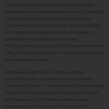
только его включили, он нашел
27-летнюю
уязвимость в операционной системе OpenBSD,
позволявшую злоумышленнику удаленно
отключить систему, нашел
16-летнюю ошибку
в FFmpeg, которую не смогли обнаружить
даже другие автоматизированные
инструменты, а
в ядре Linux он нашел столько
дыр, что даже непонятно – почему хакеры еще
не завладели миром?
Полученный результат слегка напугал
разработчиков, поскольку, получи хакеры
такой инструмент – всей мировой финансовой
и прочей системе наступит кирдык. Поэтому
ИИ закрыли для паблика и великие умы
развлекаются с ним самостоятельно. А