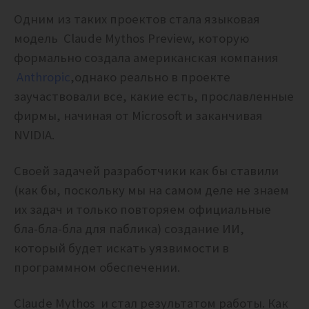
Одним из таких проектов стала языковая
модель Claude Mythos Preview, которую
формально создала американская компания
Anthropic
,однако реально в проекте
заучаствовали все, какие есть, прославленные
фирмы, начиная от Microsoft и заканчивая
NVIDIA.
Своей задачей разработчики как бы ставили
(как бы, поскольку мы на самом деле не знаем
их задач и только повторяем официальные
бла-бла-бла для паблика) создание ИИ,
который будет искать уязвимости в
программном обеспечении.
Claude Mythos и стал результатом работы. Как