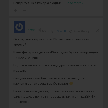
испарительная камера) с одним
…
Read more »
1
1234
Reply to
Viva888
3 months ago
Очередной нейрослоп от ИИ, вы сами то мыслить
умеете?
Ваша ферари на двигле 40 лошадей будет запорожцем
– я про это пишу.
Под тернальную логику и код другой нужен и вероятно
модели.
Сегодня вам дают бесплатно – завтра нет. Для
наркоманов так всегда срабатывает
Не верите – покупайте, потом расскажите как оно на
самом деле, а пока это пересказы галлюцинаций ИИ и
диллеров.