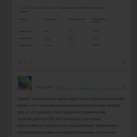
1
Viva888
Reply to
Viva888
3 months ago
Claude: Технические характеристики переданы в целом
верно, но с несколькими важными оговорками. Вывод
про «1–2 токена/с» противоречит заявлениям
производителя (18–40 токенов/с), которые
объясняются TurboSparse-технологией. Заявления о
перегреве разумны как предположение, но пока не