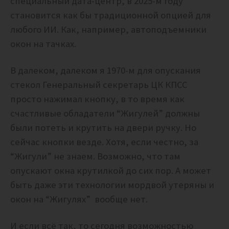
специальный дата-центр, в 2025-м году
становится как бы традиционной опцией для
любого ИИ. Как, например, автоподъемники
окон на тачках.
В далеком, далеком я 1970-м для опускания
стекол Генеральный секретарь ЦК КПСС
просто нажимал кнопку, в то время как
счастливые обладатели “Жигулей” должны
были потеть и крутить на двери ручку. Но
сейчас кнопки везде. Хотя, если честно, за
“Жигули” не знаем. Возможно, что там
опускают окна крутилкой до сих пор. А может
быть даже эти технологии мордвой утеряны и
окон на “Жигулях” вообще нет.
И если всё так, то сегодня возможностью