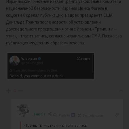
Израильский чиновник назвал Трампа уткой. Глава Комитета
национальной безопасности Израиля Цвика Фогель в
соцсети Х сделал публикацию в адрес президента США
Дональда Трампа после новости об установлении
двухнедельного прекращения огня с Ираном. «Трамп, ты —
утка», – гласит запись, согласно израильским СМИ. Позже эта
публикация «чудесным образом» исчезла.
-1
Fenrir
Reply to
3 months ago
«Трамп, ты — утка», – гласит запись