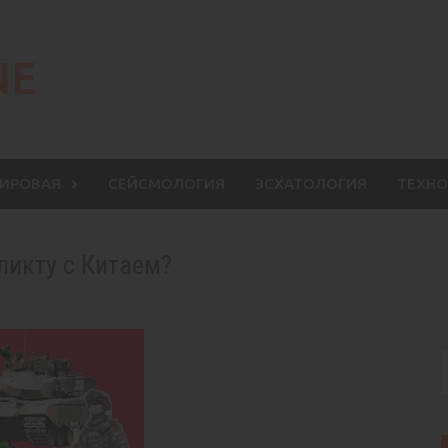
NE
МИРОВАЯ
СЕЙСМОЛОГИЯ
ЭСХАТОЛОГИЯ
ТЕХНО
ликту с Китаем?
S
f