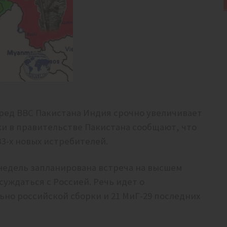
еред ВВС Пакистана Индия срочно увеличивает
ки в правительстве Пакистана сообщают, что
33-х новых истребителей.
недель запланирована встреча на высшем
суждаться с Россией. Речь идет о
ьно российской сборки и 21 МиГ-29 последних