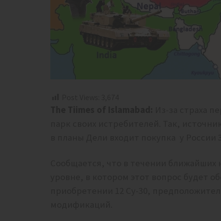
Post Views:
3,674
The Tiimes of Islamabad:
Из-за страха п
парк своих истребителей. Так, источни
в планы Дели входит покупка у России 
Сообщается, что в течении ближайших 
уровне, в котором этот вопрос будет об
приобретении 12 Су-30, предположител
модификаций.