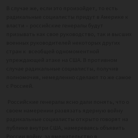
В случае же, если это произойдет, то есть
радикальные социалисты придут в Америке к
власти – российские генералы будут
призывать как свое руководство, так и высших
военных руководителей некоторых других
стран к всеобщей одномоментной
упреждающей атаке на США. В противном
случае радикальные социалисты, получив
полномочия, немедленно сделают то же самое
с Россией.
Российские генералы ясно дали понять, что о
своем намерении развязать ядерную войну
радикальные социалисты открыто говорят на
публике внутри США, намереваясь объявить
России войну за вмешательство в