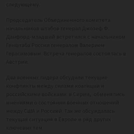
следующему.
Председатель Объединенного комитета
начальников штабов генерал Джозеф Ф.
Данфорд-младший встретился с начальником
Генштаба России генералом Валерием
Герасимовым. Встреча генералов состоялась в
Австрии.
Два военных лидера обсудили текущие
конфликты между силами коалиции и
российскими войсками в Сирии, обменялись
мнениями о состоянии военных отношений
между США и Россией. Так же обсуждалась
текущая ситуация в Европе и ряд других
ключевых тем.