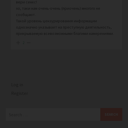
вери сенкс!
хо, таки нам очень-очень (приочень) многого не
сообщают.
Такой уровень цензурирования информации
однозначно указывает на преступную деятельность,
прикрываемую всевозможными благими намерениями.
2
Log in
Register
Search
for: