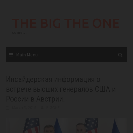
Skip
to
THE BIG THE ONE
content
come…
Main Menu
Инсайдерская информация о
встрече высших генералов США и
России в Австрии.
March 5, 2019
BIGONE