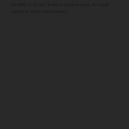
Viva888
on
Ну вот в мир и пришла чума, которая
положит всем чумам конец.