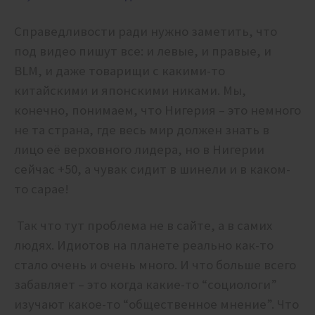
Справедливости ради нужно заметить, что
под видео пишут все: и левые, и правые, и
BLM, и даже товарищи с какими-то
китайскими и японскими никами. Мы,
конечно, понимаем, что Нигерия – это немного
не та страна, где весь мир должен знать в
лицо её верховного лидера, но в Нигерии
сейчас +50, а чувак сидит в шинели и в каком-
то сарае!
Так что тут проблема не в сайте, а в самих
людях. Идиотов на планете реально как-то
стало очень и очень много. И что больше всего
забавляет – это когда какие-то “социологи”
изучают какое-то “общественное мнение”. Что