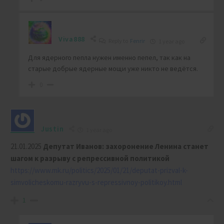
Viva888
Reply to
Fenrir
1 year ago
Для ядерного пепла нужен именно пепел, так как на
старые добрые ядерные мощи уже никто не ведётся.
0
Justin
1 year ago
21.01.2025
Депутат Иванов: захоронение Ленина станет
шагом к разрыву с репрессивной политикой
https://www.mk.ru/politics/2025/01/21/deputat-prizval-k-
simvolicheskomu-razryvu-s-repressivnoy-politikoy.html
1