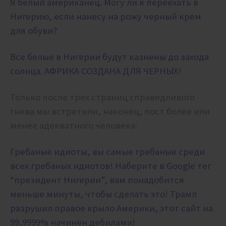
Я белый американец. Могу ли я переехать в
Нигерию, если нанесу на рожу черный крем
для обуви?
Все белые в Нигерии будут казнены до захода
солнца. АФРИКА СОЗДАНА ДЛЯ ЧЕРНЫХ!
Только после трех страниц справедливого
гнева мы встретили, наконец, пост более или
менее адекватного человека:
Гребаные идиоты, вы самые гребаные среди
всех гребаных идиотов! Наберите в Google тег
“президент Нигерии”, вам понадобится
меньше минуты, чтобы сделать это! Трамп
разрушил правое крыло Америки, этот сайт на
99,9999% начинен дебилами!