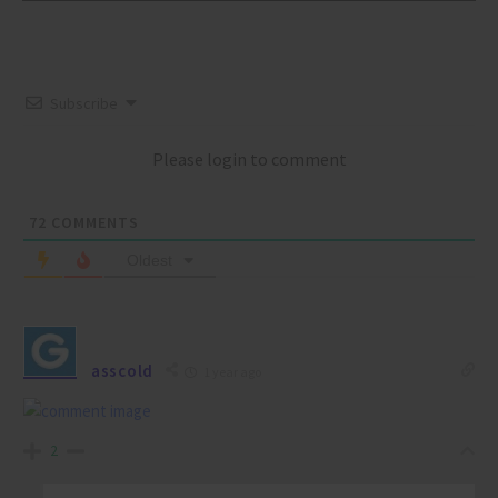
Subscribe
Please login to comment
72
COMMENTS
Oldest
asscold
1 year ago
2