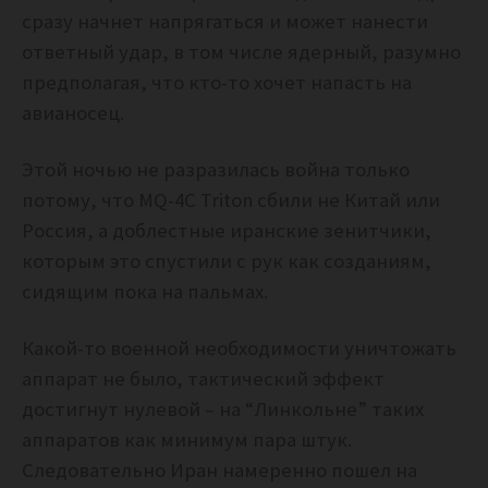
сразу начнет напрягаться и может нанести
ответный удар, в том числе ядерный, разумно
предполагая, что кто-то хочет напасть на
авианосец.
Этой ночью не разразилась война только
потому, что MQ-4C Triton сбили не Китай или
Россия, а доблестные иранские зенитчики,
которым это спустили с рук как созданиям,
сидящим пока на пальмах.
Какой-то военной необходимости уничтожать
аппарат не было, тактический эффект
достигнут нулевой – на “Линкольне” таких
аппаратов как минимум пара штук.
Следовательно Иран намеренно пошел на