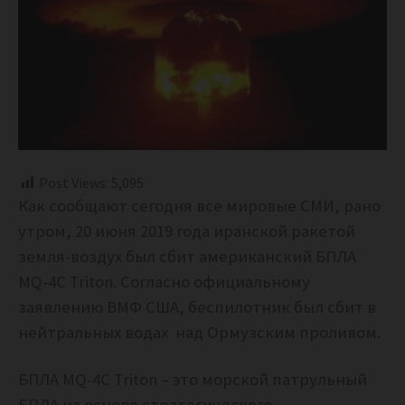
Post Views:
5,095
Как сообщают сегодня все мировые СМИ, рано
утром, 20 июня 2019 года иранской ракетой
земля-воздух был сбит американский БПЛА
MQ-4C Triton. Согласно официальному
заявлению ВМФ США, беспилотник был сбит в
нейтральных водах над Ормузским проливом.
БПЛА MQ-4C Triton – это морской патрульный
БПЛА на основе стратегического