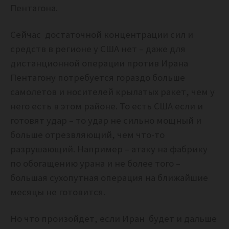
Пентагона.
Сейчас достаточной концентрации сил и
средств в регионе у США нет – даже для
дистанционной операции против Ирана
Пентагону потребуется гораздо больше
самолетов и носителей крылатых ракет, чем у
него есть в этом районе. То есть США если и
готовят удар – то удар не сильно мощный и
больше отрезвляющий, чем что-то
разрушающий. Например – атаку на фабрику
по обогащению урана и не более того –
большая сухопутная операция на ближайшие
месяцы не готовится.
Но что произойдет, если Иран будет и дальше