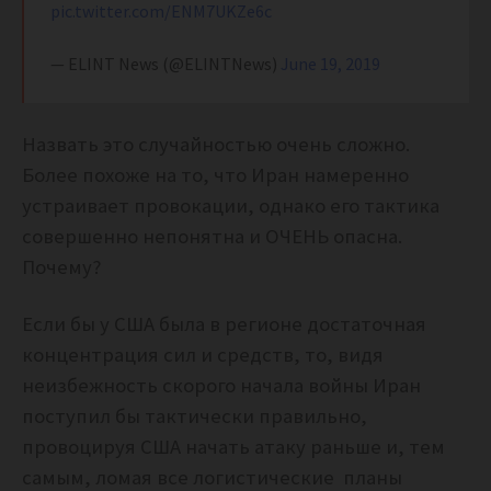
pic.twitter.com/ENM7UKZe6c
— ELINT News (@ELINTNews)
June 19, 2019
Назвать это случайностью очень сложно.
Более похоже на то, что Иран намеренно
устраивает провокации, однако его тактика
совершенно непонятна и ОЧЕНЬ опасна.
Почему?
Если бы у США была в регионе достаточная
концентрация сил и средств, то, видя
неизбежность скорого начала войны Иран
поступил бы тактически правильно,
провоцируя США начать атаку раньше и, тем
самым, ломая все логистические планы