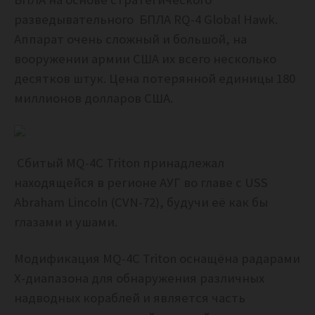
разведывательного БПЛА RQ-4 Global Hawk.
Аппарат очень сложный и большой, на
вооружении армии США их всего несколько
десятков штук. Цена потерянной единицы 180
миллионов долларов США.
Сбитый MQ-4C Triton принадлежал
находящейся в регионе АУГ во главе с USS
Abraham Lincoln (CVN-72), будучи её как бы
глазами и ушами.
Модификация MQ-4C Triton оснащёна радарами
Х-диапазона для обнаружения различных
надводных кораблей и является часть