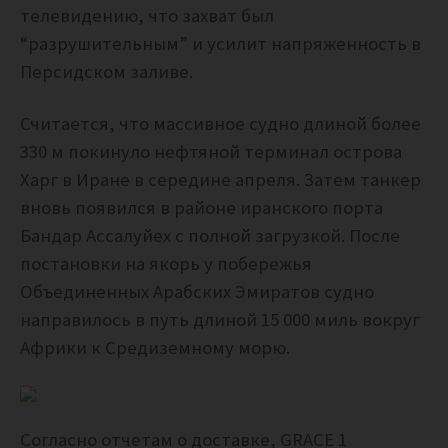
телевидению, что захват был
“разрушительным” и усилит напряженность в
Персидском заливе.
Считается, что массивное судно длиной более
330 м покинуло нефтяной терминал острова
Харг в Иране в середине апреля.
Затем танкер
вновь появился в районе иранского порта
Бандар Ассалуйех с полной загрузкой.
После
постановки на якорь у побережья
Объединенных Арабских Эмиратов судно
направилось в путь длиной 15 000 миль вокруг
Африки к Средиземному морю.
Согласно отчетам о доставке, GRACE 1