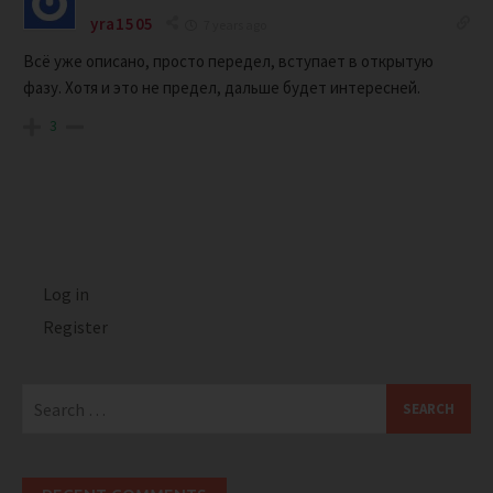
yra1505
7 years ago
Всё уже описано, просто передел, вступает в открытую
фазу. Хотя и это не предел, дальше будет интересней.
3
Log in
Register
Search
for: