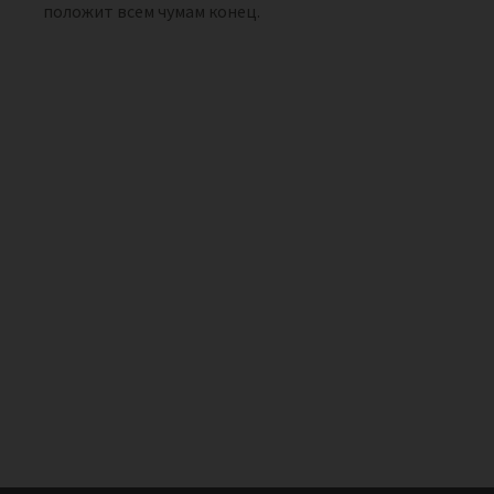
положит всем чумам конец.