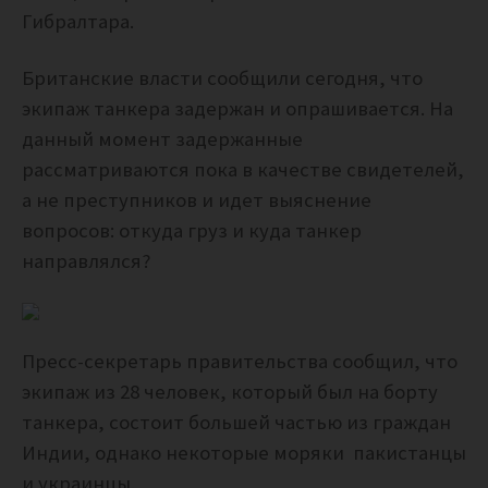
Гибралтара.
Британские власти сообщили сегодня, что
экипаж танкера задержан и опрашивается. На
данный момент задержанные
рассматриваются пока в качестве свидетелей,
а не преступников и идет выяснение
вопросов: откуда груз и куда танкер
направлялся?
Пресс-секретарь правительства сообщил, что
экипаж из 28 человек, который был на борту
танкера, состоит большей частью из граждан
Индии, однако некоторые моряки пакистанцы
и украинцы.