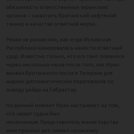
обязанность ответственных (иранских)
органов – захватить британский нефтяной
танкер в качестве ответной меры».
Резаи не разъяснил, как и где Исламская
Республика намеревалась нанести ответный
удар. Известно только, что его твит появился
через
несколько часов после того, как Иран
вызвал британского посла в Тегеране для
жарких дипломатических переговоров по
поводу рейда на Гибралтар.
На данный момент Иран настаивает на том,
что захват судна был
незаконным.
Представитель министерства
иностранных дел заявил иранскому