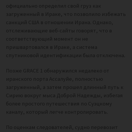
официально определил свой груз как
загруженный в Ираке, что позволило избежать
санкций США в отношении Ирана.
Однако,
отслеживающие веб-сайты говорят, что в
соответствующий момент он не
пришвартовался в Ираке, а система
спутниковой идентификации была отключена.
Позже GRACE 1 обнаружился недалеко от
иранского порта Ассалуйе, полностью
загруженный, а затем прошел длинный путь к
Сирию вокруг мыса Доброй Надежды, избегая
более простого путешествия по Суэцкому
каналу, который легче контролировать.
По оценкам следователей, судно перевозит