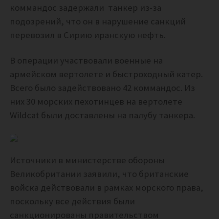
коммандос задержали танкер из-за
подозрений, что он в нарушение санкций
перевозил в Сирию иранскую нефть.
В операции участвовали военные на
армейском вертолете и быстроходный катер.
Всего было задействовано 42 коммандос. Из
них
30 морских пехотинцев на вертолете
Wildcat были доставлены на палубу танкера.
Источники в министерстве обороны
Великобритании заявили, что британские
войска действовали в рамках морского права,
поскольку все действия были
санкционированы правительством