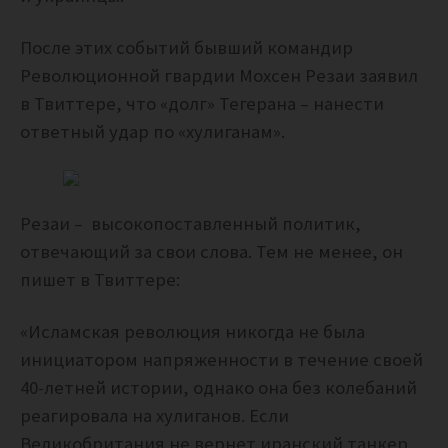
После этих событий бывший командир
Революционной гвардии Мохсен Резаи заявил
в Твиттере, что «долг» Тегерана – нанести
ответный удар по «хулиганам».
Резаи – высокопоставленный политик,
отвечающий за свои слова. Тем не менее, он
пишет в Твиттере:
«Исламская революция никогда не была
инициатором напряженности в течение своей
40-летней истории, однако она без колебаний
реагировала на хулиганов.
Если
Великобритания не вернет иранский танкер,