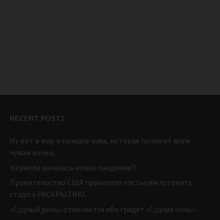
RECENT POSTS
Ну вот в мир и пришла чума, которая положит всем
чумам конец.
Неужели началась новая пандемия?!
Правительство США приказало пастырям готовить
стадо к РАСКРЫТИЮ.
«Судный день» отменяется ибо грядет «Судная ночь».