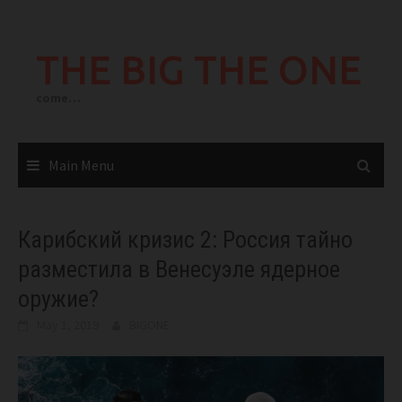
Skip
to
THE BIG THE ONE
content
come…
Main Menu
Карибский кризис 2: Россия тайно
разместила в Венесуэле ядерное
оружие?
May 1, 2019
BIGONE