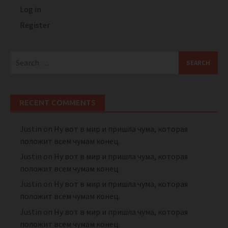
Log in
Register
Search
for:
RECENT COMMENTS
Justin
on
Ну вот в мир и пришла чума, которая
положит всем чумам конец.
Justin
on
Ну вот в мир и пришла чума, которая
положит всем чумам конец.
Justin
on
Ну вот в мир и пришла чума, которая
положит всем чумам конец.
Justin
on
Ну вот в мир и пришла чума, которая
положит всем чумам конец.