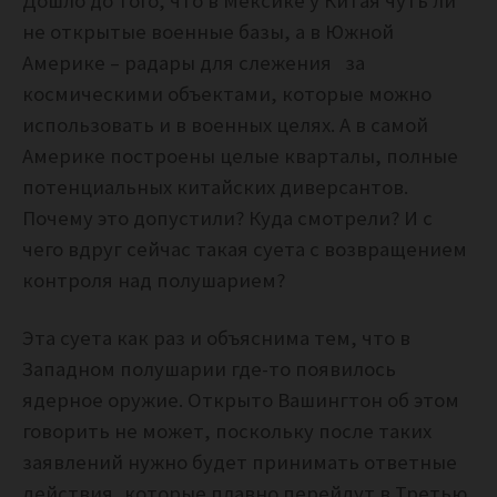
Дошло до того, что в Мексике у Китая чуть ли
не открытые военные базы, а в Южной
Америке – радары для слежения за
космическими объектами, которые можно
использовать и в военных целях. А в самой
Америке построены целые кварталы, полные
потенциальных китайских диверсантов.
Почему это допустили? Куда смотрели? И с
чего вдруг сейчас такая суета с возвращением
контроля над полушарием?
Эта суета как раз и объяснима тем, что в
Западном полушарии где-то появилось
ядерное оружие. Открыто Вашингтон об этом
говорить не может, поскольку после таких
заявлений нужно будет принимать ответные
действия, которые плавно перейдут в Третью