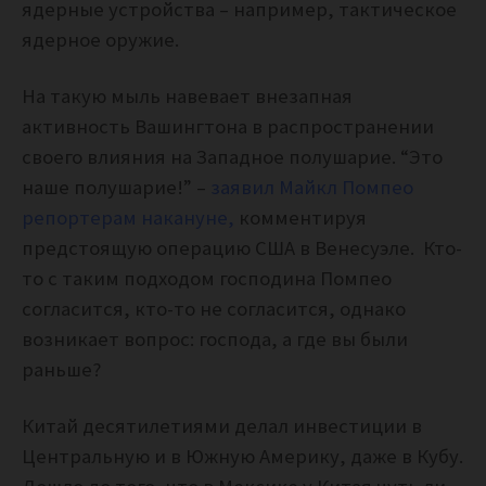
ядерные устройства – например, тактическое
ядерное оружие.
На такую мыль навевает внезапная
активность Вашингтона в распространении
своего влияния на Западное полушарие. “Это
наше полушарие!” –
заявил Майкл Помпео
репортерам накануне,
комментируя
предстоящую операцию США в Венесуэле. Кто-
то с таким подходом господина Помпео
согласится, кто-то не согласится, однако
возникает вопрос: господа, а где вы были
раньше?
Китай десятилетиями делал инвестиции в
Центральную и в Южную Америку, даже в Кубу.