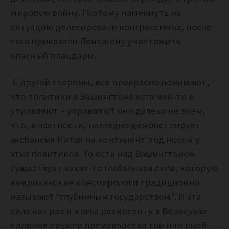
мировую войну. Поэтому намекнуть на
ситуацию делегировали конгрессмена, после
чего приказали Пентагону уничтожить
опасный плацдарм.
С другой стороны, все прекрасно понимают,
что политики в Вашингтоне хотя чем-то и
управляют – управляют они далеко не всем,
что, в частности, наглядно демонстрирует
экспансия Китая на континент под носом у
этих политиков. То есть над Вашингтоном
существует какая-то глобальная сила, которую
американские конспирологи традиционно
называют “глубинным государством”. И эта
сила как раз и могла разместить в Венесуэле
ядерное оружие производства той или иной