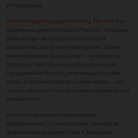
утверждения.
Комментарий Редакции The Big The One:
Как
правильно заметила газета The Sun, господин
Диас-Баларт не предоставил никаких
доказательств своего утверждения. Тем не
менее господин Диас-Баларт – не теоретик
заговора с YouTube, а целый конгрессмен
Соединенных Штатов, отвечающий за свои
слова. И если он говорит о таких вещах – это
что-то, да значит. Что за этими словами может
скрываться?
Из этих слов конгрессмена можно
предположить, что или Россия, или Китай
действительно разместили в Венесуэле