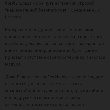
бомбы Владимира Путина прямой угрозой
“национальной безопасности” Соединенных
Штатов.
Конгрессмен выдвинул свои шокирующие
обвинения спустя несколько часов после того,
как Венесуэла оказалась на грани гражданской
войны, когда лидер оппозиции Хуан Гуайдо
призвал к отставке своего соперника Николаса
Мадуро.
Диас-Баларт сказал Fox News, что если Мадуро
останется у власти, это может стать
«открытой дверью для россиян, для китайцев
и для других, чтобы повысить свою
активность против интересов нашей