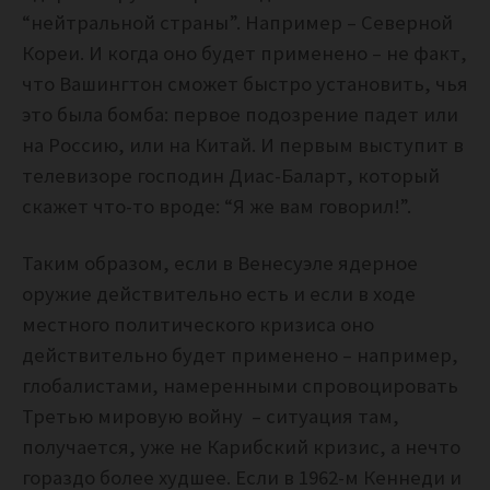
“нейтральной страны”. Например – Северной
Кореи. И когда оно будет применено – не факт,
что Вашингтон сможет быстро установить, чья
это была бомба: первое подозрение падет или
на Россию, или на Китай. И первым выступит в
телевизоре господин Диас-Баларт, который
скажет что-то вроде: “Я же вам говорил!”.
Таким образом, если в Венесуэле ядерное
оружие действительно есть и если в ходе
местного политического кризиса оно
действительно будет применено – например,
глобалистами, намеренными спровоцировать
Третью мировую войну – ситуация там,
получается, уже не Карибский кризис, а нечто
гораздо более худшее. Если в 1962-м Кеннеди и