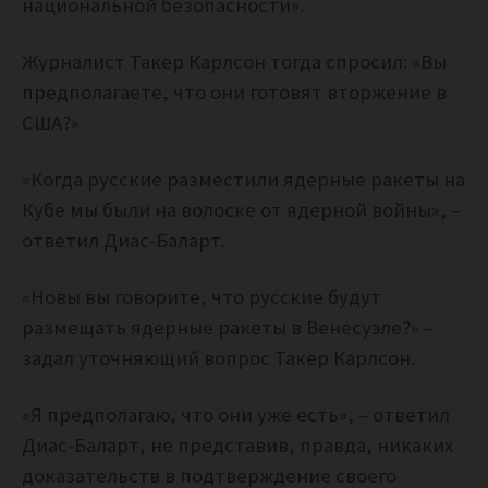
национальной безопасности».
Журналист Такер Карлсон тогда спросил: «Вы
предполагаете, что они готовят вторжение в
США?»
«Когда русские разместили ядерные ракеты на
Кубе мы были на волоске от ядерной войны», –
ответил Диас-Баларт.
«Новы вы говорите, что русские будут
размещать ядерные ракеты в Венесуэле?» –
задал уточняющий вопрос Такер Карлсон.
«Я предполагаю, что они уже есть», – ответил
Диас-Баларт, не представив, правда, никаких
доказательств в подтверждение своего