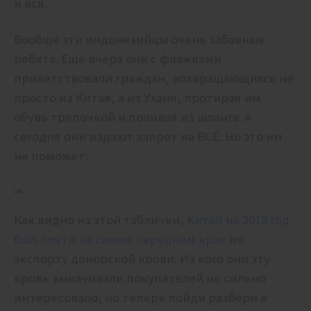
и вся.
Вообще эти индонезийцы очень забавные
ребята. Еще вчера они с флажками
приветствовали граждан, возвращающихся не
просто из Китая, а из Уханя, протирая им
обувь тряпочкой и поливая из шланга. А
сегодня они издают запрет на ВСЁ. Но это им
не поможет:
Как видно из этой таблички,
Китай на 2018 год
был почти на самом переднем крае
по
экспорту донорской крови. Из кого они эту
кровь выкачивали покупателей не сильно
интересовало, но теперь пойди разбери в