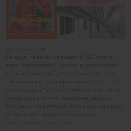
Post Views:
7,339
Сегодня, на вечер 3-е февраля 2020 года по
теме “коронавирус” со всего мира поступает
столько сообщений, что людям в них легко
заблудиться и за информацией типа “что-то
закрыли здесь” и “кто-то заболел там” легко
потеряться и самого главного не увидеть.
Поэтому, чтобы главное стало сразу очевидно
ограничимся короткими тезисами и
важнейшими заголовками.