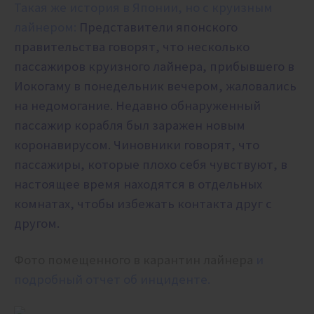
Такая же история в Японии, но с круизным
лайнером:
Представители японского
правительства говорят, что несколько
пассажиров круизного лайнера, прибывшего в
Иокогаму в понедельник вечером, жаловались
на недомогание. Недавно обнаруженный
пассажир корабля был заражен новым
коронавирусом. Чиновники говорят, что
пассажиры, которые плохо себя чувствуют, в
настоящее время находятся в отдельных
комнатах, чтобы избежать контакта друг с
другом.
Фото помещенного в карантин лайнера
и
подробный отчет об инциденте.