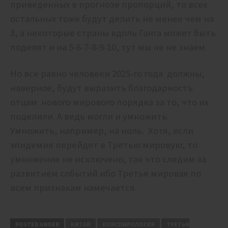
приведенных в прогнозе пропорций, то всех
остальных тоже будут делить не менее чем на
3, а некоторые страны вдоль Ганга может быть
поделят и на 5-6-7-8-9-10, тут мы не не знаем.
Но все равно человеки 2025-го года должны,
наверное, будут выразить благодарность
отцам нового мирового порядка за то, что их
поделили. А ведь могли и умножить.
Умножить, например, на ноль. Хотя, если
эпидемия перейдет в Третью мировую, то
умножение не исключено, так что следим за
развитием событий ибо Третья мировая по
всем признакам намечается.
POSTED UNDER
КИТАЙ
КОНСПИРОЛОГИЯ
ТРЕТЬЯ