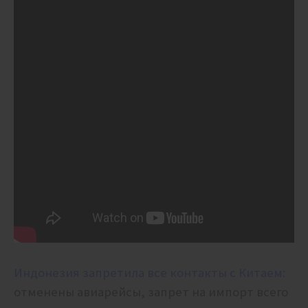
Индонезия запретила все контакты с Китаем:
отменены авиарейсы, запрет на импорт всего