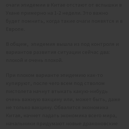
очаги эпидемии в Китае отстают от вспышки в
Ухане примерно на 1-2 недели. Это важно
будет помнить, когда такие очаги появятся и в
Европе.
В общем, эпидемия вышла из под контроля и
вариантов развития ситуации сейчас два:
плохой и очень плохой.
При плохом варианте эпидемию как-то
купируют, после чего всем под стволом
пистолета начнут втыкать какую-нибудь
очень важную вакцину или, может быть, даже
не только вакцину. Обвалится экономика
Китая, начнет падать экономика всего мира,
начальники придумают новые драконовские