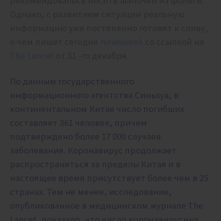
рекомендовалось носить шапочки из фольги.
Однако, с развитием ситуации реальную
информацию уже постепенно готовят к сливу,
о чем пишет сегодня
Newsweek
со ссылкой на
The Lancet
от 31 -го декабря.
По данным государственного
информационного агентства Синьхуа, в
континентальном Китае число погибших
составляет 361 человек, причем
подтверждено более 17 000 случаев
заболевания. Коронавирус продолжает
распространяться за пределы Китая и в
настоящее время присутствует более чем в 25
странах.
Тем не менее, исследование,
опубликованное в медицинском журнале The
Lancet, показало, что число коронавирусных