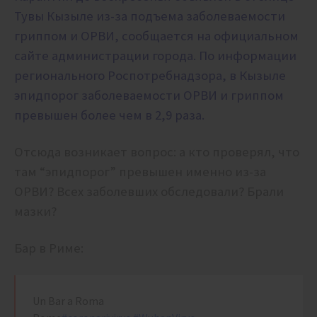
Тувы Кызыле
из-за подъема заболеваемости
гриппом и ОРВИ, сообщается на официальном
сайте администрации города. По информации
регионального Роспотребнадзора, в Кызыле
эпидпорог заболеваемости ОРВИ и гриппом
превышен более чем в 2,9 раза.
Отсюда возникает вопрос: а кто проверял, что
там “эпидпорог” превышен именно из-за
ОРВИ? Всех заболевших обследовали? Брали
мазки?
Бар в Риме:
Un Bar a Roma