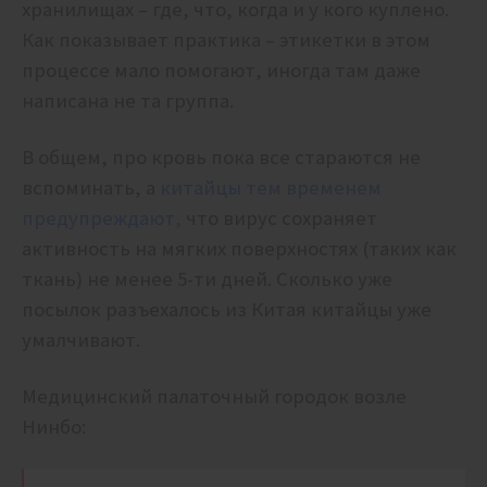
хранилищах – где, что, когда и у кого куплено.
Как показывает практика – этикетки в этом
процессе мало помогают, иногда там даже
написана не та группа.
В общем, про кровь пока все стараются не
вспоминать, а
китайцы тем временем
предупреждают,
что вирус сохраняет
активность на мягких поверхностях (таких как
ткань) не менее 5-ти дней. Сколько уже
посылок разъехалось из Китая китайцы уже
умалчивают.
Медицинский палаточный городок возле
Нинбо: