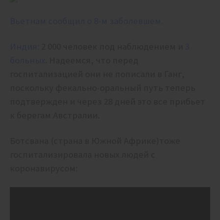
Вьетнам сообщил о 8-м заболевшем.
Индия:
2 000 человек под наблюдением и
3
больных
. Надеемся, что перед
госпитализацией они не пописали в Ганг,
поскольку фекально-оральный путь теперь
подтвержден и через 28 дней это все прибьет
к берегам Австралии.
Ботсвана (страна в Южной Африке)тоже
госпитализировала новых людей с
коронавирусом: