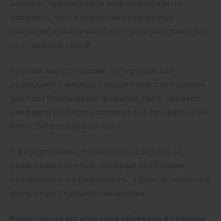
защиты. Чужого кашля еще можно как-то
избежать, но с продуктами уже другая
ситуация и эпидемия будет распространяться
со страшной силой.
Причем вирус, похоже, мутировал. Его
исследуют 2 месяца и скорее всего китайские
доктора брали мазки фекалий уже у первого
умершего от вируса пациента. И там вируса не
было. Зато теперь он есть.
Но продолжаем, так сказать, следить за
развитием событий, которые все больше
напоминают не реальность, а фантастический
фильм про страшную эпидемию.
Карантин до воскресенья
объявлен в столице