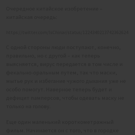
Очередное китайское изобретение –
китайская очередь:
https://twitter.com/IsChinar/status/1224340213742362624
С одной стороны люди поступают, конечно,
правильно, но с другой – как теперь
выясняется, вирус передается в том числе и
фекально-оральным путем, так что маски,
мытье рук и избегание чужого дыхания уже не
особо помогут. Наверное теперь будет и
дефицит памперсов, чтобы одевать маску не
только на голову.
Еще один маленький короткометражный
фильм. Начинается он с того, что в городке