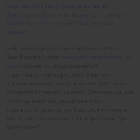
Один из 11-ти эвакуируемых из Китая
британцев заболел и отправлен в госпиталь.
Может он и есть та самая бомба времен
войны?
Рейс швейцарской авиакомпании SWISS из
Нью-Йорка в Цюрих
сообщил о нахождении на
борту
больного с предполагаемой
короновирусной инфекцией. В Цюрихе
активировали все предписанные протоколы и
готовятся встречать самолет. Заболевшим, как
потом выяснилось, оказался пилот.
Хорошо,что пилотов там было, как минимум,
два. А что если машинист электровоза метро
будет один?