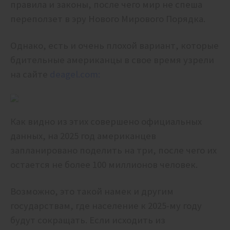
правила и законы, после чего мир не спеша
переползет в эру Нового Мирового Порядка.
Однако, есть и очень плохой вариант, которые
бдительные американцы в свое время узрели
на сайте
deagel.com:
Как видно из этих совершено официальных
данных, на 2025 год американцев
запланировано поделить на три, после чего их
остается не более 100 миллионов человек.
Возможно, это такой намек и другим
государствам, где население к 2025-му году
будут сокращать. Если исходить из