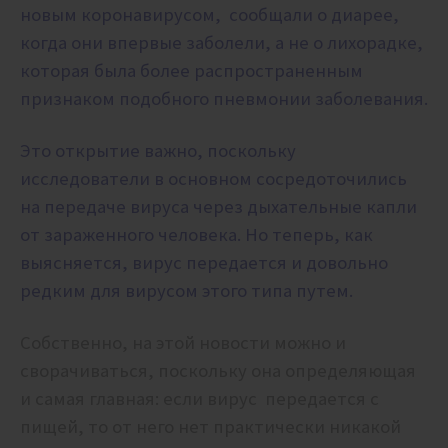
новым коронавирусом, сообщали о диарее,
когда они впервые заболели, а не о лихорадке,
которая была более распространенным
признаком подобного пневмонии заболевания.
Это открытие важно, поскольку
исследователи в основном сосредоточились
на передаче вируса через дыхательные капли
от зараженного человека. Но теперь, как
выясняется, вирус передается и довольно
редким для вирусом этого типа путем.
Собственно, на этой новости можно и
сворачиваться, поскольку она определяющая
и самая главная: если вирус передается с
пищей, то от него нет практически никакой