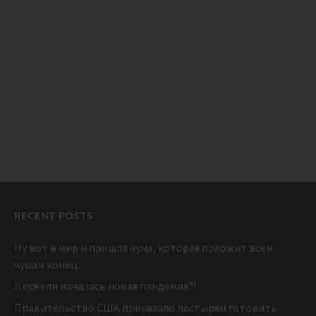
RECENT POSTS
Ну вот в мир и пришла чума, которая положит всем
чумам конец.
Неужели началась новая пандемия?!
Правительство США приказало пастырям готовить