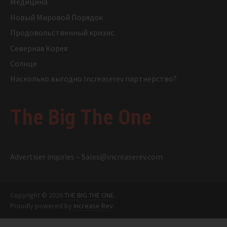
Медицина
Новый Мировой Порядок
Продовольственный кризис
Северная Корея
Солнце
Насколько выгодно Increaserev партнерство?
The Big The One
Advertiser inquries –
Sales@increaserev.com
Copyright © 2026
THE BIG THE ONE
.
Proudly powered by
Increase Rev
.