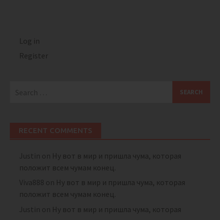
Log in
Register
Search
for:
RECENT COMMENTS
Justin
on
Ну вот в мир и пришла чума, которая
положит всем чумам конец.
Viva888
on
Ну вот в мир и пришла чума, которая
положит всем чумам конец.
Justin
on
Ну вот в мир и пришла чума, которая