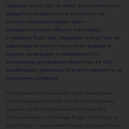
«высшая сила», лат. vis maior; в русскоязычных
юридических документах используется
термин «непреодолимая сила») —
непредсказуемое событие (например,
стихийное бедствие, эпидемия или во*на), не
зависящее от воли сторон, участвующих в
сделке, но ведущее к невозможности
исполнения договорных обязательств. Оно
освобождает должника от ответственности за
нарушение договора.
Последними глобальными форс-мажорами
стали пандемия COVID-19 и во*на в Украине,
однако, по всем признакам это было все
только начало и то ли еще будет. Что будет и
когда будет – мы можем только догадываться,