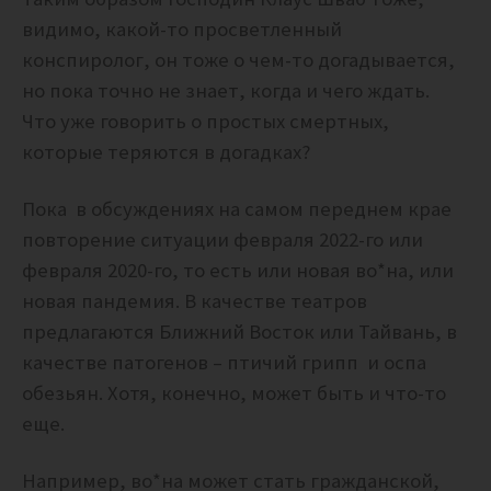
видимо, какой-то просветленный
конспиролог, он тоже о чем-то догадывается,
но пока точно не знает, когда и чего ждать.
Что уже говорить о простых смертных,
которые теряются в догадках?
Пока в обсуждениях на самом переднем крае
повторение ситуации февраля 2022-го или
февраля 2020-го, то есть или новая во*на, или
новая пандемия. В качестве театров
предлагаются Ближний Восток или Тайвань, в
качестве патогенов – птичий грипп и оспа
обезьян. Хотя, конечно, может быть и что-то
еще.
Например, во*на может стать гражданской,