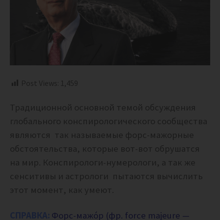
Post Views:
1,459
Традиционной основной темой обсуждения
глобального конспирологического сообщества
являются так называемые форс-мажорные
обстоятельства, которые вот-вот обрушатся
на мир. Конспирологи-нумерологи, а так же
сенситивы и астрологи пытаются вычислить
этот момент, как умеют.
СПРАВКА:
Форс-мажо́р (фр. force majeure —