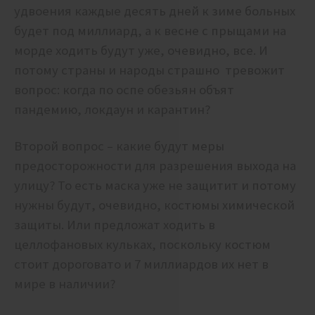
удвоения каждые десять дней к зиме больных
будет под миллиард, а к весне с прыщами на
морде ходить будут уже, очевидно, все. И
потому страны и народы страшно тревожит
вопрос: когда по оспе обезьян объят
пандемию, локдаун и карантин?
Второй вопрос – какие будут меры
предосторожности для разрешения выхода на
улицу? То есть маска уже не защитит и потому
нужны будут, очевидно, костюмы химической
защиты. Или предложат ходить в
целлофановых кульках, поскольку костюм
стоит дороговато и 7 миллиардов их нет в
мире в наличии?