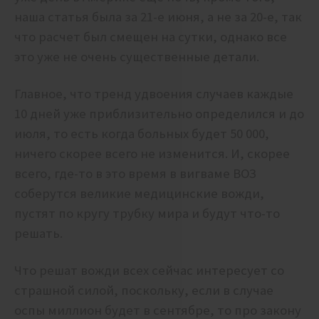
наша статья была за 21-е июня, а не за 20-е, так
что расчет был смещен на сутки, однако все
это уже не очень существенные детали.
Главное, что тренд удвоения случаев каждые
10 дней уже приблизительно определился и до
июля, то есть когда больных будет 50 000,
ничего скорее всего не изменится. И, скорее
всего, где-то в это время в вигваме ВОЗ
соберутся великие медицинские вожди,
пустят по кругу трубку мира и будут что-то
решать.
Что решат вожди всех сейчас интересует со
страшной силой, поскольку, если в случае
оспы миллион будет в сентябре, то про закону