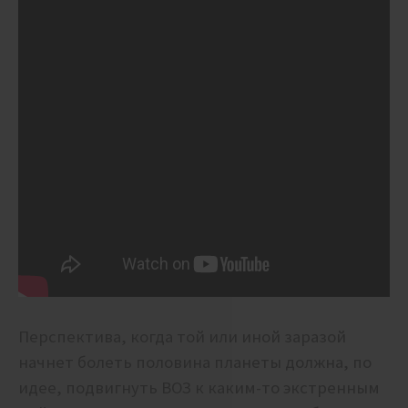
Перспектива, когда той или иной заразой
начнет болеть половина планеты должна, по
идее, подвигнуть ВОЗ к каким-то экстренным