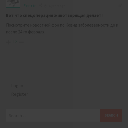
Fenrir
4 years ago
Вот что спецоперация животворящая делает!
Посмотрите новостной фон по Ковид заболеваемости до и
после 24-го февраля.
12
Log in
Register
Search
for: