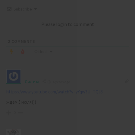
Subscribe
Please login to comment
2
COMMENTS
Oldest
Салим
4 years ago
https://www.youtube.com/watch?v=yYqw3U_TQJ8
ждём 5 июля)))
0