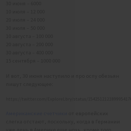
30 июня – 6000
10 июля – 12 000
20 июля – 24 000
30 июля – 50 000
10 августа – 100 000
20 августа – 200 000
30 августа – 400 000
15 сентября – 1000 000
И вот, 30 июня наступило и про оспу обезьян
пишут следующее:
https://twitter.com/ExploreLbry/status/154251212189995417
Американские счетчики
от европейских
слегка отстают, поскольку, когда в Германии
уже день в Америке еще ночь, кроме того,