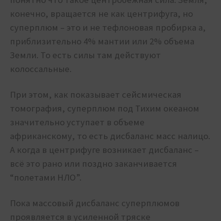
конечно, вращается не как центрифуга, но
суперплюм – это и не тефлоновая пробирка а,
приблизительно 4% мантии или 2% объема
Земли. То есть силы там действуют
колоссальные.
При этом, как показывает сейсмическая
томография, суперплюм под Тихим океаном
значительно уступает в объеме
африканскому, то есть дисбаланс масс налицо.
А когда в центрифуге возникает дисбаланс –
всё это рано или поздно заканчивается
“полетами НЛО”.
Пока массовый
дисбаланс
суперплюмов
проявляется в усиленной тряске