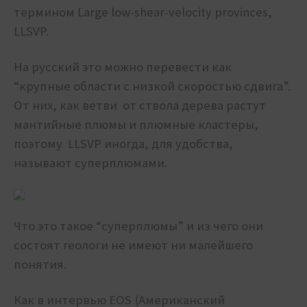
термином Large low-shear-velocity provinces,
LLSVP.
На русский это можно перевести как
“крупные области с низкой скоростью сдвига”.
От них, как ветви от ствола дерева растут
мантийные плюмы и плюмные кластеры,
поэтому LLSVP иногда, для удобства,
называют суперплюмами.
Что это такое “суперплюмы” и из чего они
состоят геологи не имеют ни малейшего
понятия.
Как в интервью EOS (Американский