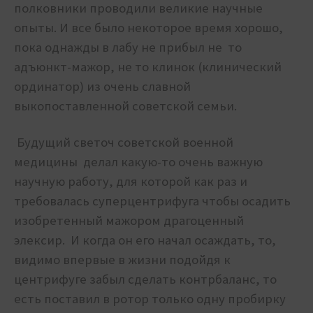
полковники проводили великие научные
опыты. И все было некоторое время хорошо,
пока однажды в лабу не прибыл не то
адъюнкт-мажор, не то клинок (клинический
ординатор) из очень славной
выкопоставленной советской семьи.
Будущий светоч советской военной
медицины делал какую-то очень важную
научную работу, для которой как раз и
требовалась суперцентрифуга чтобы осадить
изобретенный мажором драгоценный
элексир. И когда он его начал осаждать, то,
видимо впервые в жизни подойдя к
центрифуге забыл сделать контрбаланс, то
есть поставил в ротор только одну пробирку