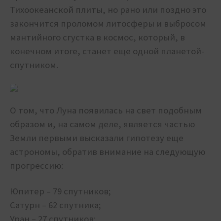
Тихоокеанской плиты, но рано или поздно это
закончится проломом литосферы и выбросом
мантийного сгустка в космос, который, в
конечном итоге, станет еще одной планетой-
спутником.
О том, что Луна появилась на свет подобным
образом и, на самом деле, является частью
Земли первыми высказали гипотезу еще
астрономы, обратив внимание на следующую
прогрессию:
Юпитер – 79 спутников;
Сатурн – 62 спутника;
Уран – 27 спутников;