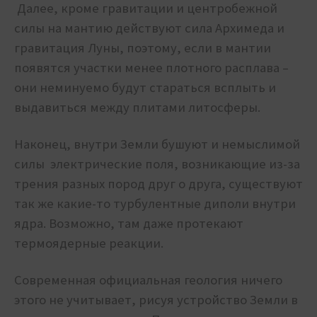
Далее, кроме гравитации и центробежной
силы на мантию действуют сила Архимеда и
гравитация Луны, поэтому, если в мантии
появятся участки менее плотного расплава –
они неминуемо будут стараться всплыть и
выдавиться между плитами литосферы.
Наконец, внутри Земли бушуют и немыслимой
силы электрические поля, возникающие из-за
трения разных пород друг о друга, существуют
так же какие-то турбулентные диполи внутри
ядра. Возможно, там даже протекают
термоядерные реакции.
Современная официальная геология ничего
этого не учитывает, рисуя устройство Земли в