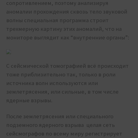
сопротивлением, поэтому анализируя
аномалии прохождения сквозь тело звуковой
волны специальная программа строит
трехмерную картину этих аномалий, что на
мониторе выглядит как “внутренние органы”:
С сейсмической томографией всё происходит
тоже приблизительно так, только в роли
источника волн используются или
землетрясения, или сильные, в том числе
ядерные взрывы.
После землетрясения или специального
подземного ядерного взрыва целая сеть
сейсмографов по всему миру регистрирует