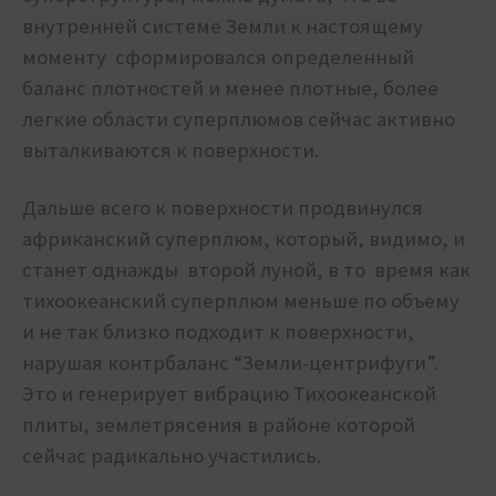
внутренней системе Земли к настоящему
моменту сформировался определенный
баланс плотностей и менее плотные, более
легкие области суперплюмов сейчас активно
выталкиваются к поверхности.
Дальше всего к поверхности продвинулся
африканский суперплюм, который, видимо, и
станет однажды второй луной, в то время как
тихоокеанский суперплюм меньше по объему
и не так близко подходит к поверхности,
нарушая контрбаланс “Земли-центрифуги”.
Это и генерирует вибрацию Тихоокеанской
плиты, землетрясения в районе которой
сейчас радикально участились.