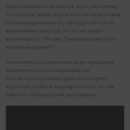
образованием и состоит из плит, но почему-
то только в Тихом океане мантия из разломов
словно выдавливается, как будто её что-то
выталкивает изнутри. Но что её может
выталкивать? Почему Тихоокеанская плита
все время дрожит?
Читателям, которые никогда не проводили
биохимические исследования мы
настоятельно рекомендуем посмотреть
короткий учебный видеофильм про то, как
работает лабораторная центрифуга: