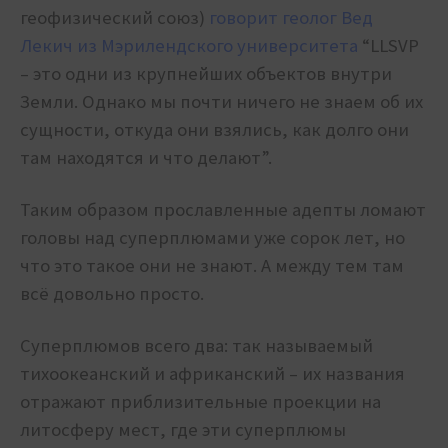
геофизический союз)
говорит геолог Вед
Лекич из Мэрилендского университета
“LLSVP
– это одни из крупнейших объектов внутри
Земли. Однако мы почти ничего не знаем об их
сущности, откуда они взялись, как долго они
там находятся и что делают”.
Таким образом прославленные адепты ломают
головы над суперплюмами уже сорок лет, но
что это такое они не знают. А между тем там
всё довольно просто.
Суперплюмов всего два: так называемый
тихоокеанский и африканский – их названия
отражают приблизительные проекции на
литосферу мест, где эти суперплюмы