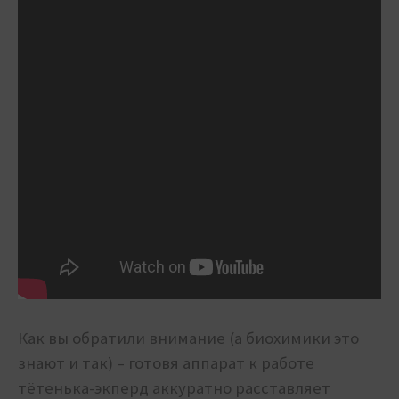
Как вы обратили внимание (а биохимики это
знают и так) – готовя аппарат к работе
тётенька-экперд аккуратно расставляет