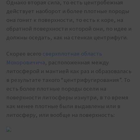
Однако вторая сила, то есть центробежная
действует наоборот и более плотные породы
она гонит к поверхности, то есть к коре, на
обратной поверхности которой они, по идее и
должны оседать, как на стенках центрифуги.
Скорее всего
сверхплотная область
Мохоровичича
, расположенная между
литосферой и мантией как раз и образовалась
в результате такого “центрифугирования”. То
есть более плотные породы осели на
поверхности литосферы изнутри, в то время
как менее плотные были выдавлены или в
литосферу, или вообще на поверхность: