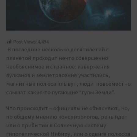
Post Views:
4,494
В последние несколько десятилетий с
планетой проходит нечто совершенно
необъяснимое и странное: извержения
вулканов и землетрясения участились,
магнитные полюса плывут, люди повсеместно
слышат какие-то пугающие “гулы Земли”.
Что происходит – официалы не объясняют, но,
по общему мнению конспирологов, речь идет
или о прибытии в Солнечную систему
гипотетической Нибиру, или о сдвиге полюсов