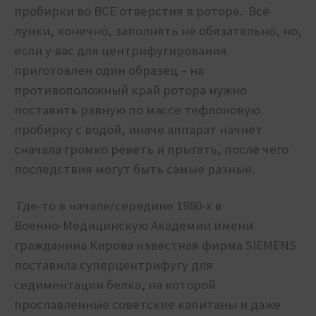
пробирки во ВСЕ отверстия в роторе. Всё
лунки, конечно, заполнять не обязательно, но,
если у вас для центрифугирования
приготовлен один образец – на
противоположный край ротора нужно
поставить равную по массе тефлоновую
пробирку с водой, иначе аппарат начнет
сначала громко реветь и прыгать, после чего
последствия могут быть самые разные.
Где-то в начале/середине 1980-х в
Военно‑Медицинскую Академии имени
гражданина Кирова известная фирма SIEMENS
поставила суперцентрифугу для
седиментации белка, на которой
прославленные советские капитаны и даже