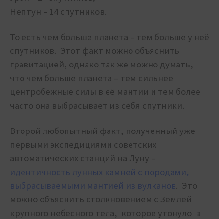
Нептун – 14 спутников.
Т
о есть чем больше планета – тем больше у неё
спутников. Этот факт можно объяснить
гравитацией, однако так же можно думать,
что чем больше планета – тем сильнее
центробежные силы в её мантии и тем более
часто она выбрасывает из себя спутники.
Второй любопытный факт, полученный уже
первыми экспедициями советских
автоматических станций на Луну –
идентичность лунных камней с породами,
выбрасываемыми мантией из вулканов
. Это
можно объяснить столкновением с Землей
крупного небесного тела, которое утонуло в