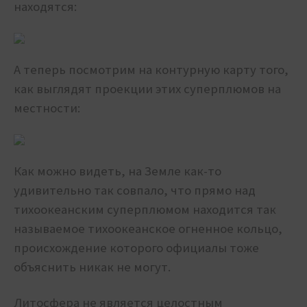
находятся:
А теперь посмотрим на контурную карту того,
как выглядят проекции этих суперплюмов на
местности:
Как можно видеть, на Земле как-то
удивительно так совпало, что прямо над
тихоокеанским суперплюмом находится так
называемое тихоокеанское огненное кольцо,
происхождение которого официалы тоже
объяснить никак не могут.
Литосфера не является целостным