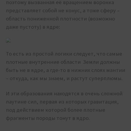
поэтому вызванная её вращением воронка
представляет собой не конус, а тоже сферу –
область пониженной плотности (возможно
даже пустоту) в ядре:
То есть из простой логики следует, что самые
плотные внутренние области Земли должны
быть не в ядре, а где-то в нижних слоях мантии
– откуда, как мы знаем, и растут суперплюмы.
И эти образования находятся в очень сложной
паутине сил, первая из которых гравитация,
под действием которой более плотные
фрагменты породы тонут в ядро.