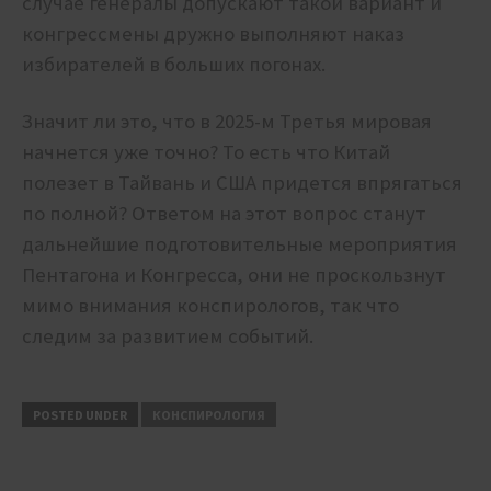
случае генералы допускают такой вариант и
конгрессмены дружно выполняют наказ
избирателей в больших погонах.
Значит ли это, что в 2025-м Третья мировая
начнется уже точно? То есть что Китай
полезет в Тайвань и США придется впрягаться
по полной? Ответом на этот вопрос станут
дальнейшие подготовительные мероприятия
Пентагона и Конгресса, они не проскользнут
мимо внимания конспирологов, так что
следим за развитием событий.
POSTED UNDER
КОНСПИРОЛОГИЯ