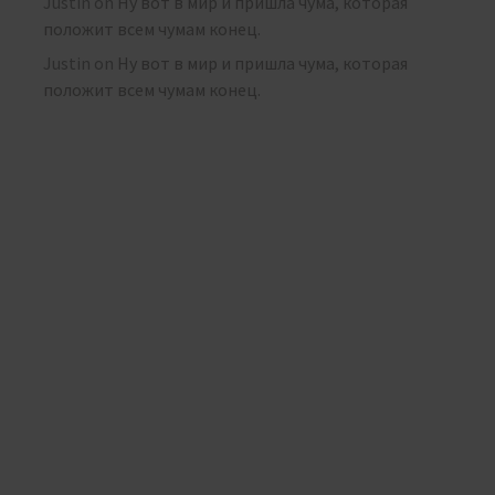
Justin
on
Ну вот в мир и пришла чума, которая
положит всем чумам конец.
Justin
on
Ну вот в мир и пришла чума, которая
положит всем чумам конец.