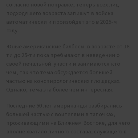
согласно новой поправке, теперь всех лиц
подходящего возраста запишут в войска
автоматически и произойдет это в 2025-м
году.
Юные американские балбесы в возрасте от 18-
ти до 25-ти пока пребывают в неведении о
своей печальной участи и занимаются кто
чем, так что тема обсуждается большей
частью на конспирологических площадках.
Однако, тема эта более чем интересная.
Последние 50 лет американцы разбирались
большей частью с воителями в тапочках,
проживающими на Ближнем Востоке, для чего
вполне хватало личного состава, служащего в