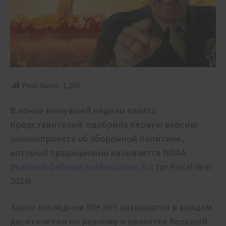
Post Views:
1,250
В конце минувшей недели палата
представителей одобрила первую версию
законопроекта об оборонной политике,
который традиционно называется NDAA
(
National Defense Authorization Act
for Fiscal Year
2024).
Закон последние 50+ лет называется в каждом
десятилетии по разному и является большей