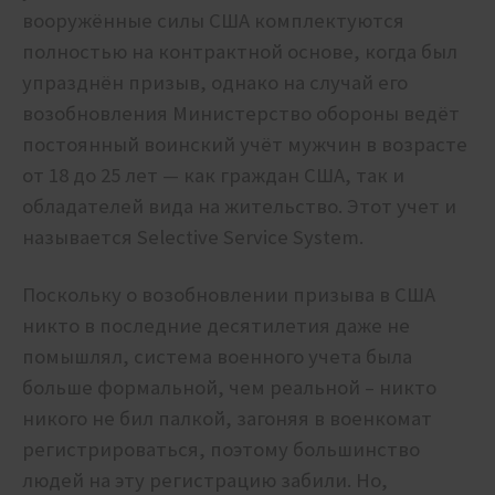
вооружённые силы США комплектуются
полностью на контрактной основе, когда был
упразднён призыв, однако на случай его
возобновления Министерство обороны ведёт
постоянный воинский учёт мужчин в возрасте
от 18 до 25 лет — как граждан США, так и
обладателей вида на жительство. Этот учет и
называется Selective Service System.
Поскольку о возобновлении призыва в США
никто в последние десятилетия даже не
помышлял, система военного учета была
больше формальной, чем реальной – никто
никого не бил палкой, загоняя в военкомат
регистрироваться, поэтому большинство
людей на эту регистрацию забили. Но,