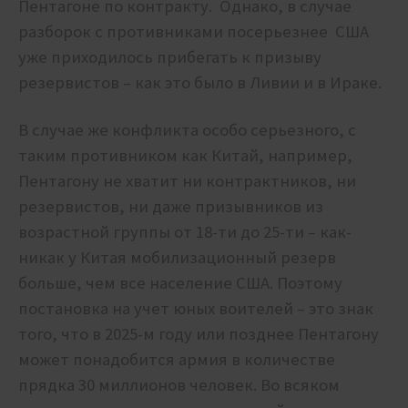
Пентагоне по контракту. Однако, в случае
разборок с противниками посерьезнее США
уже приходилось прибегать к призыву
резервистов – как это было в Ливии и в Ираке.
В случае же конфликта особо серьезного, с
таким противником как Китай, например,
Пентагону не хватит ни контрактников, ни
резервистов, ни даже призывников из
возрастной группы от 18-ти до 25-ти – как-
никак у Китая мобилизационный резерв
больше, чем все население США. Поэтому
постановка на учет юных воителей – это знак
того, что в 2025-м году или позднее Пентагону
может понадобится армия в количестве
прядка 30 миллионов человек. Во всяком