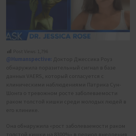
Post Views:
1,796
@Humanspective
:
Доктор Джессика Роуз
обнаружила поразительный сигнал в базе
данных VAERS, который согласуется с
клиническими наблюдениями Патрика Сун-
Шонга о тревожном росте заболеваемости
раком толстой кишки среди молодых людей в
его клинике.
Она обнаружила «рост заболеваемости раком
толстой кишки на 8300%» в период внедрения