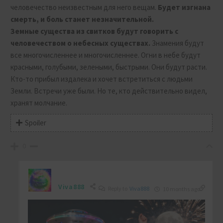
человечество неизвестным для него вещам.
Будет изгнана
смерть, и боль станет незначительной.
Земные существа из свитков будут говорить с
человечеством о небесных существах.
Знамения будут
все многочисленнее и многочисленнее. Огни в небе будут
красными, голубыми, зелеными, быстрыми. Они будут расти.
Кто-то прибыл издалека и хочет встретиться с людьми
Земли. Встречи уже были. Но те, кто действительно видел,
хранят молчание.
Spoiler
0
Viva888
Reply to
Viva888
10 months ago