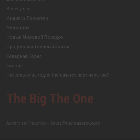
Венесуэла
Индия vs Пакистан
Медицина
Новый Мировой Порядок
Продовольственный кризис
Северная Корея
Солнце
Насколько выгодно Increaserev партнерство?
The Big The One
Advertiser inquries –
Sales@increaserev.com