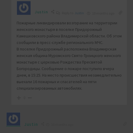
Justin
Reply to
Justin
10 months ago
Пожарные ликвидировали возгорание на территории
женского монастыря в поселке Придорожный
Камешковского района Владимирской области. Об этом
сообщили в пресс-службе регионального МЧС.
В поселке Придорожный расположена Владимирская
женская община Муромского Свято-Троицкого женского
монастыря с церковью Рождества Пресвятой
Богородицы. Сообщение о пожаре поступило вчера
днем, в 15:25. На место происшествия незамедлительно
выехали 16 пожарных и спасателей на пяти
специализированных автомобилях.
0
Justin
10 months ago