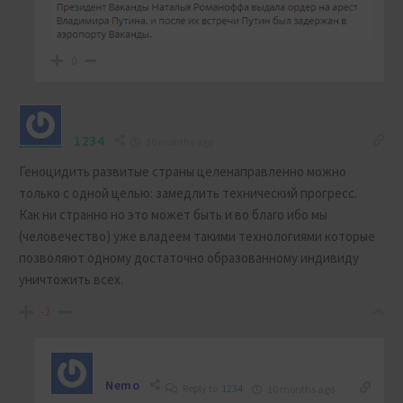
0
1234
10 months ago
Геноцидить развитые страны целенаправленно можно
только с одной целью: замедлить технический прогресс.
Как ни странно но это может быть и во благо ибо мы
(человечество) уже владеем такими технологиями которые
позволяют одному достаточно образованному индивиду
уничтожить всех.
-2
Nemo
Reply to
1234
10 months ago