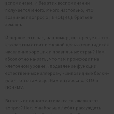
вспоминаем. И без этих воспоминаний
получается много. Много настолько, что
возникает вопрос о ГЕНОЦИДЕ братьев-
землян.
И первое, что нас, например, интересует – это
кто за этим стоит и с какой целью геноцидится
население хороших и правильных стран? Нам
абсолютно на-рать, что там происходит на
клеточном уровне: «подавление функции
естественных киллеров», «шиповидные белки»
или что-то там еще. Нам интересно: КТО и
ПОЧЕМУ.
Вы хоть от одного антивакса слышали этот
вопрос? Нет, они больше любят рассуждать