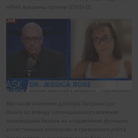
мРНК-вакцины против COVID-19.
Высказав опасения доктора Патрика Сун-
Шонга по поводу потенциального влияния
шиповидных белков на «подавление функции
естественных киллеров» и тревожного роста
числа молодых онкологических больных,