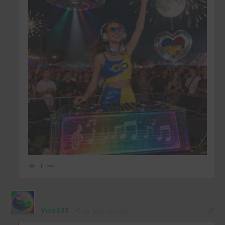
1
Viva888
10 months ago