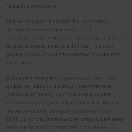
“вакцина безопасна”.
8300% – это рост в 200 раз. Ну, допустим,
доктор Джессика приврала, чтоб
прославиться и там рост не в 200 раз, а “всего”
на два порядка, то есть в 100 раз. Ну пусть
даже в 10 раз. Это как-то многовато даже для
Хиросимы.
Добавим к этому женскую онкологию – там
цифры антиваксы приводят аналогичные.
Добавим детишек, у которых начинаются
проблемы с сердцем в 20 и ранее лет. Ну а про
пожилых людей, которые пролечились от
COVID, а потом, буквально на следующий день
склеили ласты”от старости” – так даже не