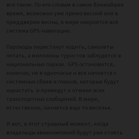
все такое. По его словам в самое ближайшее
время, возможно уже прямо весной или в
преддверии весны, в мире накроется вся
система GPS-навигации.
Пароходы перестанут ходить, самолеты
летать, а миллионы туристов заблудятся в
национальных парках. GPS остановится,
конечно, не в одночасье и все начнется с
системных сбоев и глюков, которые будут
нарастать и приведут к отмене всех
транспортных сообщений. В мире,
естественно, начнется еще то веселье.
И вот, в этот страшный момент, когда
владельцы авиакомпаний будут уже стоять