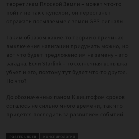
теоретикам Плоской Земли – может что-то
пойти не так с куполом, он перестанет
отражать посылаемые с земли GPS-сигналы.
Таким образом какие-то теории о причинах
выключения навигации придумать можно, но
вот что будет предложено им на замену – это
загадка. Если Starlink – то солнечная вспышка
убьет и его, поэтому тут будет что-то другое.
Но что?
До обозначенных паном Кшиштофом сроков
осталось не сильно много времени, так что
придется последить за развитием событий.
POSTED UNDER
КОНСПИРОЛОГИЯ