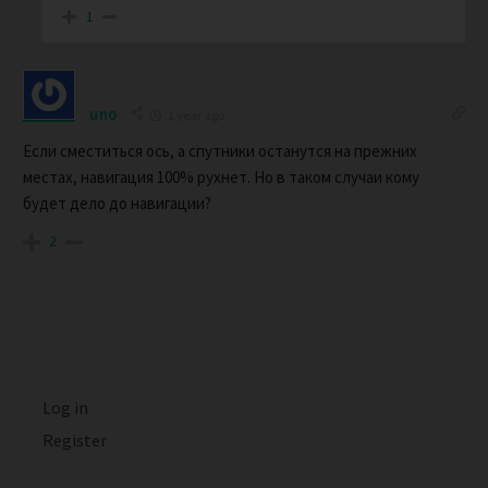
1
uno
1 year ago
Если сместиться ось, а спутники останутся на прежних
местах, навигация 100% рухнет. Но в таком случаи кому
будет дело до навигации?
2
Log in
Register