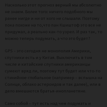
Насколько этот прогноз верный мы абсолютно
не знаем. Более того: ничего подобного мы
ранее нигде и ни от кого не слышали. Поэтому
пока похоже на то,что пан Кшиштоф это все не
придумал, а реально как-то узрел. И раз так, то
можно теперь подумать, а что это будет?
GPS – это сегодня не монополия Америки,
спутники есть и у Китая. Выключить в том
числе и китайские спутники американцы
сумеют вряд ли, поэтому тут будет или что-то
стихийное-глобальное (например – вспышка на
Солнце, облако астероидов и так далее), или в
дело вмешаются братья-инопланетяне.
Само собой – тут есть над чем подумать и