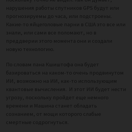
нарушения работы спутников GPS будут или
прогнозируемы до часа, или подстроены.
Какие-то яйцеголовые парни в США это все или
знали, или сами все поломают, но в
преддверии этого момента они и создали
новую технологию.
По словам пана Кшиштофа она будет
базироваться на каком-то очень продвинутом
ИИ, возможно на ИИ, как-то использующим
квантовые вычисления. И этот ИИ будет нести
угрозу, поскольку пройдет еще немного
времени и Машина станет обладать
сознанием, от мощи которого слабые
смертные содрогнуться.