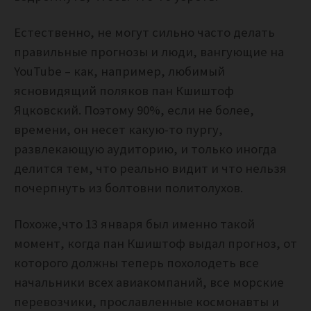
Естественно, не могут сильно часто делать
правильные прогнозы и люди, вангующие на
YouTubе – как, например, любимый
ясновидящий поляков пан Кшиштоф
Яцковский. Поэтому 90%, если не более,
времени, он несет какую-то пургу,
развлекающую аудиторию, и только иногда
делится тем, что реально видит и что нельзя
почерпнуть из болтовни политолухов.
Похоже,что 13 января был именно такой
момент, когда пан Кшиштоф выдал прогноз, от
которого должны теперь похолодеть все
начальники всех авиакомпаний, все морские
перевозчики, прославленные космонавты и