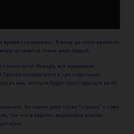
се время спрашивают. Я вижу до этого времени
 мире останется очень мало людей.
и только штат Невада, все выжившие
А Европа превратится в три отдельных
ую из них, которая будет простираться на Юг
 лишнего. На самом деле слово “страна” к тому
ие, так что в Европе, выражаясь нашим
 региона.