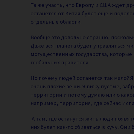
Та же участь, что Европу и США ждет др
останется от Китая будет еще и поделен
отдельные области.
Вообще это довольно странно, поскольк
Даже вся планета будет управляться чи
могущественных государства, которые в
глобальных правителя.
Но почему людей останется так мало? Я 
очень плохие вещи. Я вижу пустые, за
территории и потому думаю или о какой
например, территория, где сейчас Исп
А там, где останутся жить люди появят
них будет как-то сбиваться в кучу. Они