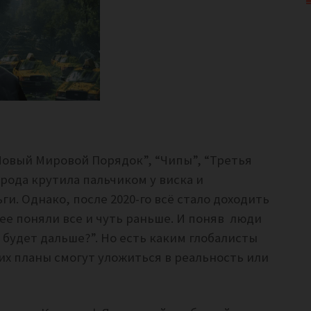
“Новый Мировой Порядок”, “Чипы”, “Третья
арода крутила пальчиком у виска и
и. Однако, после 2020-го всё стало доходить
нее поняли все и чуть раньше. И поняв люди
 будет дальше?”. Но есть каким глобалисты
их планы смогут уложиться в реальность или