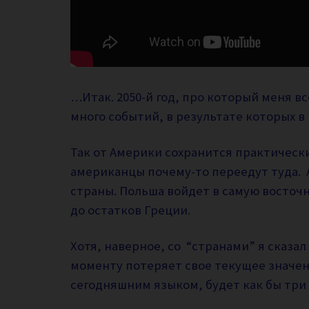
…Итак. 2050-й год, про который меня в
много событий, в результате которых в
Так от Америки сохранится практическ
американцы почему-то переедут туда. 
страны. Польша войдет в самую восточн
до остатков Греции.
Хотя, наверное, со “странами” я сказал
моменту потеряет свое текущее значен
сегодняшним языком, будет как бы три