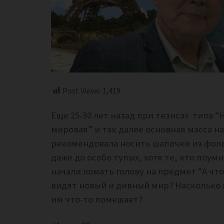
Post Views:
1,419
Еще 25-30 лет назад при тезисах типа 
мировая” и так далее основная масса н
рекомендовала носить шапочки из фольг
даже до особо тупых, хотя те, кто поум
начали ломать голову на предмет “А что
видят новый и дивный мир? Насколько 
им что-то помешает?