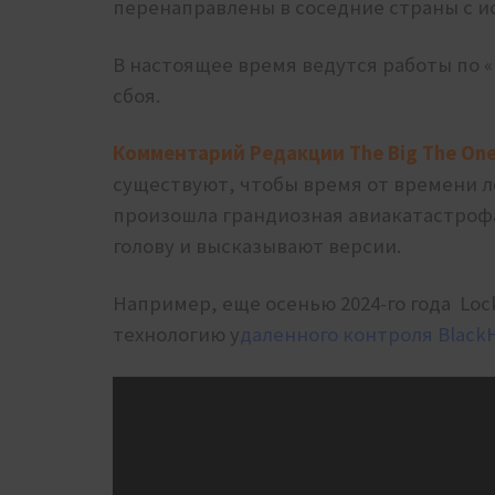
перенаправлены в соседние страны с 
В настоящее время ведутся работы по 
сбоя.
Комментарий Редакции The Big The One
существуют, чтобы время от времени л
произошла грандиозная авиакатастрофа
голову и высказывают версии.
Например, еще осенью 2024-го года Loc
технологию у
даленного контроля Black