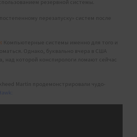
использованием резервной системы.
«постепенному перезапуску» систем после
:
Компьютерные системы именно для того и
оматься. Однако, буквально вчера в США
, над которой конспирологи ломают сейчас
kheed Martin продемонстрировали чудо-
Hawk: