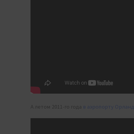
А летом 2011-го года
в аэропорту Орланд