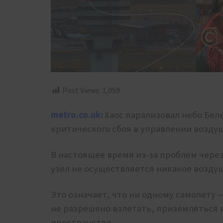
Post Views:
1,059
metro.co.uk:
Хаос парализовал небо Бел
критического сбоя в управлении возд
В настоящее время из-за проблем чер
узел не осуществляется никакое возду
Это означает, что ни одному самолету
не разрешено взлетать, приземляться 
пространство.