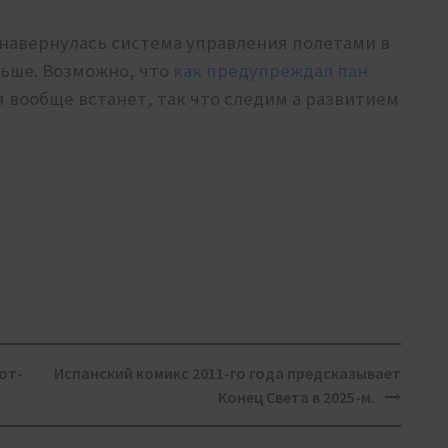
 навернулась система управления полетами в
льше. Возможно, что
как предупреждал пан
 вообще встанет, так что следим а развитием
от-
Испанский комикс 2011-го года предсказывает
Конец Света в 2025-м.