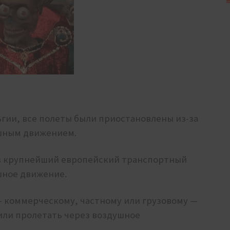
ьгии, все полеты были приостановлены из-за
ушным движением.
ез крупнейший европейский транспортный
шное движение.
 — коммерческому, частному или грузовому —
или пролетать через воздушное