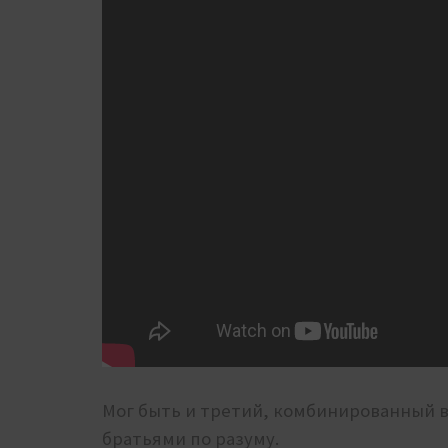
Мог быть и третий, комбинированный в
братьями по разуму.