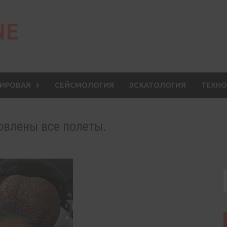
NE
МИРОВАЯ
СЕЙСМОЛОГИЯ
ЭСХАТОЛОГИЯ
ТЕХНО
овлены все полеты.
S
f