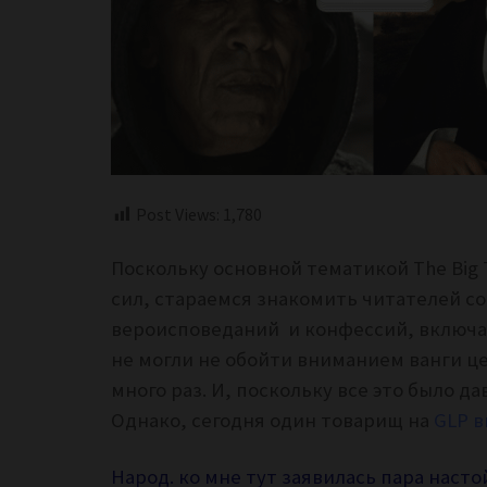
Post Views:
1,780
Поскольку основной тематикой The Big 
сил, стараемся знакомить читателей с
вероисповеданий и конфессий, включа
не могли не обойти вниманием ванги ц
много раз. И, поскольку все это было д
Однако, сегодня один товарищ на
GLP в
Народ. ко мне тут заявилась пара нас