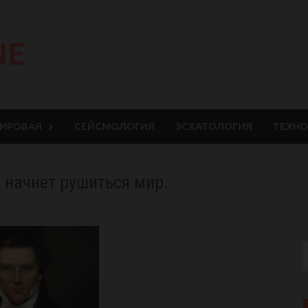
NE
МИРОВАЯ
СЕЙСМОЛОГИЯ
ЭСХАТОЛОГИЯ
ТЕХНО
 начнет рушиться мир.
S
f