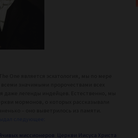
The One является эсхатология, мы по мере
о всеми значимыми пророчествами всех
я даже легенды индейцев. Естественно, мы
еркви мормонов, о которых рассказывали
авненько – оно выветрилось из памяти.
ыдал следующее:
тойчивых миссионеров Церкви Иисуса Христа