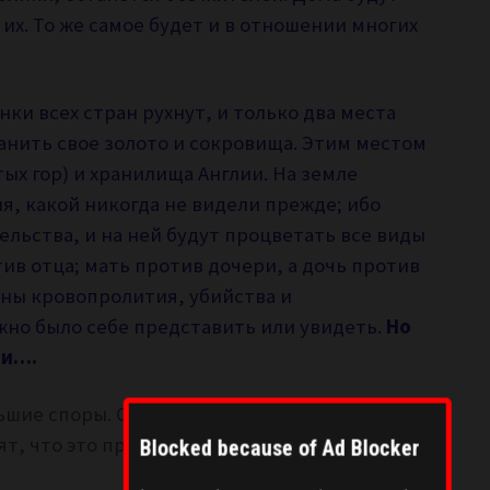
их. То же самое будет и в отношении многих
нки всех стран рухнут, и только два места
анить свое золото и сокровища. Этим местом
ых гор) и хранилища Англии. На земле
, какой никогда не видели прежде; ибо
ельства, и на ней будут процветать все виды
тив отца; мать против дочери, а дочь против
ны кровопролития, убийства и
жно было себе представить или увидеть.
Но
ли….
ьшие споры. Оптимисты говорят, что это про
, что это про лагеря FEMA.
Blocked because of Ad Blocker