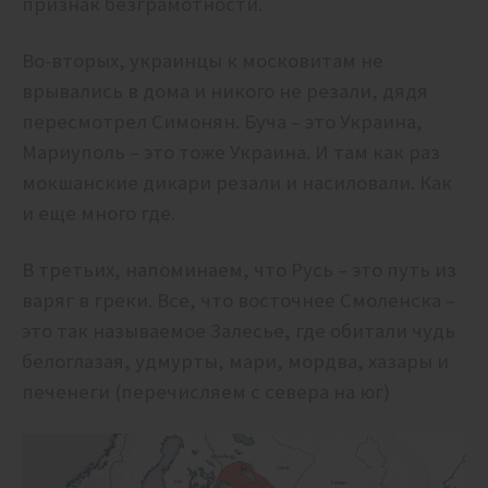
признак безграмотности.
Во-вторых, украинцы к московитам не
врывались в дома и никого не резали, дядя
пересмотрел Симонян. Буча – это Украина,
Мариуполь – это тоже Украина. И там как раз
мокшанские дикари резали и насиловали. Как
и еще много где.
В третьих, напоминаем, что Русь – это путь из
варяг в греки. Все, что восточнее Смоленска –
это так называемое Залесье, где обитали чудь
белоглазая, удмурты, мари, мордва, хазары и
печенеги (перечисляем с севера на юг)