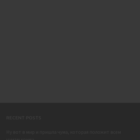
RECENT POSTS
Ну вот в мир и пришла чума, которая положит всем
чумам конец.