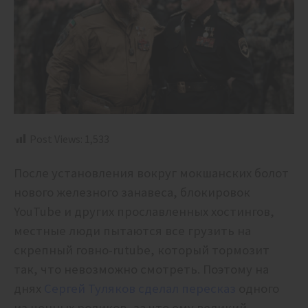
Post Views:
1,533
После установления вокруг мокшанских болот
нового железного занавеса, блокировок
YouTube и других прославленных хостингов,
местные люди пытаются все грузить на
скрепный говно-rutube, который тормозит
так, что невозможно смотреть. Поэтому на
днях
Сергей Туляков сделал пересказ
одного
из ценных роликов, за что ему великий