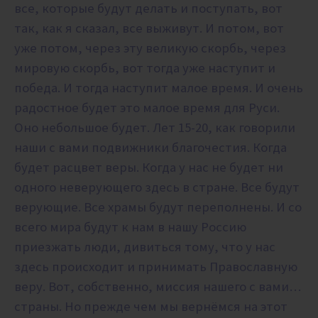
все, которые будут делать и поступать, вот
так, как я сказал, все выживут. И потом, вот
уже потом, через эту великую скорбь, через
мировую скорбь, вот тогда уже наступит и
победа. И тогда наступит малое время. И очень
радостное будет это малое время для Руси.
Оно небольшое будет. Лет 15-20, как говорили
наши с вами подвижники благочестия. Когда
будет расцвет веры. Когда у нас не будет ни
одного неверующего здесь в стране. Все будут
верующие. Все храмы будут переполнены. И со
всего мира будут к нам в нашу Россию
приезжать люди, дивиться тому, что у нас
здесь происходит и принимать Православную
веру. Вот, собственно, миссия нашего с вами…
страны. Но прежде чем мы вернёмся на этот