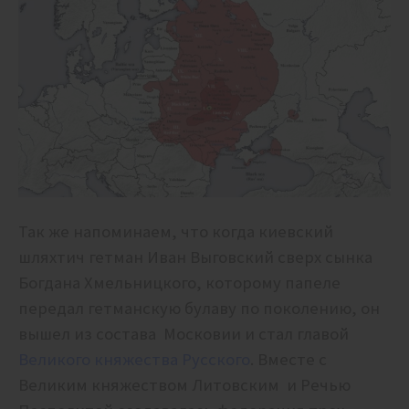
Так же напоминаем, что когда киевский
шляхтич гетман Иван Выговский сверх сынка
Богдана Хмельницкого, которому папеле
передал гетманскую булаву по поколению, он
вышел из состава Московии и стал главой
Великого княжества Русского
. Вместе с
Великим княжеством Литовским и Речью