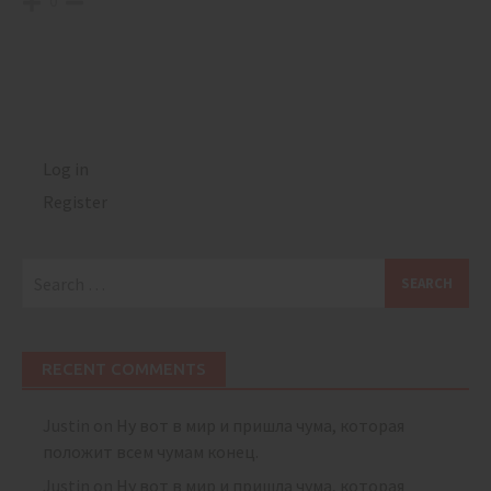
0
Log in
Register
Search
for:
RECENT COMMENTS
Justin
on
Ну вот в мир и пришла чума, которая
положит всем чумам конец.
Justin
on
Ну вот в мир и пришла чума, которая