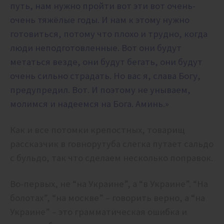
путь, нам нужно пройти вот эти вот очень-
очень тяжёлые годы. И нам к этому нужно
готовиться, потому что плохо и трудно, когда
люди неподготовленные. Вот они будут
метаться везде, они будут бегать, они будут
очень сильно страдать. Но вас я, слава Богу,
предупредил. Вот. И поэтому не унываем,
молимся и надеемся на Бога. Аминь.»
Как и все потомки крепостных, товарищ
рассказчик в говнорутуба слегка путает сальдо
с бульдо, так что сделаем несколько поправок.
Во-первых, не “на Украине”, а “в Украине”. “На
болотах”, “на москве” – говорить верно, а “на
Украине” – это грамматическая ошибка и