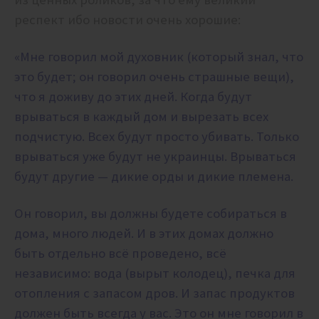
респект ибо новости очень хорошие:
«Мне говорил мой духовник (который знал, что
это будет; он говорил очень страшные вещи),
что я доживу до этих дней. Когда будут
врываться в каждый дом и вырезать всех
подчистую. Всех будут просто убивать. Только
врываться уже будут не украинцы. Врываться
будут другие — дикие орды и дикие племена.
Он говорил, вы должны будете собираться в
дома, много людей. И в этих домах должно
быть отдельно всё проведено, всё
независимо: вода (вырыт колодец), печка для
отопления с запасом дров. И запас продуктов
должен быть всегда у вас. Это он мне говорил в