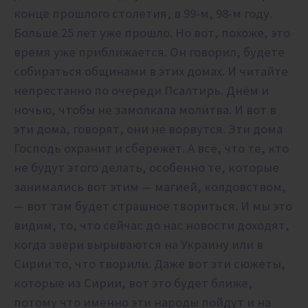
конце прошлого столетия, в 99-м, 98-м году.
Больше 25 лет уже прошло. Но вот, похоже, это
время уже приближается. Он говорил, будете
собираться общинами в этих домах. И читайте
непрестанно по очереди Псалтирь. Днём и
ночью, чтобы не замолкала молитва. И вот в
эти дома, говорят, они не ворвутся. Эти дома
Господь охранит и сбережёт. А всё, что те, кто
не будут этого делать, особенно те, которые
занимались вот этим — магией, колдовством,
— вот там будет страшное твориться. И мы это
видим, то, что сейчас до нас новости доходят,
когда звери вырываются на Украину или в
Сирии то, что творили. Даже вот эти сюжеты,
которые из Сирии, вот это будет ближе,
потому что именно эти народы пойдут и на