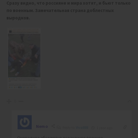
Сразу видно, что россияне и мира хотят, и бьют только
по военным. Замечательная страна доблестных
выродков.
0
Nemo
Reply to
Viva888
1 year ago
Очередное абсолютно осознанное военное