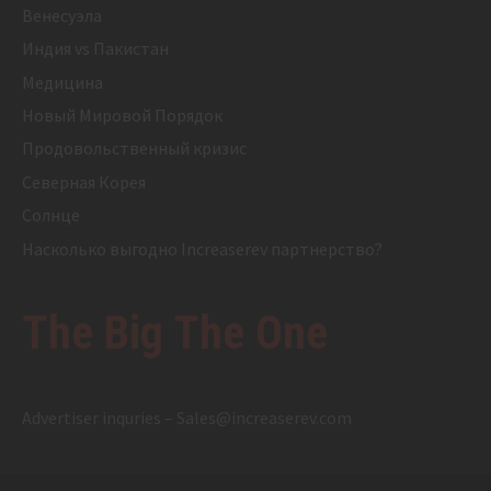
Венесуэла
Индия vs Пакистан
Медицина
Новый Мировой Порядок
Продовольственный кризис
Северная Корея
Солнце
Насколько выгодно Increaserev партнерство?
The Big The One
Advertiser inquries –
Sales@increaserev.com