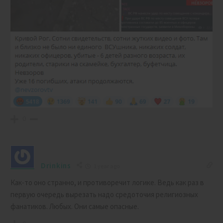
0
Drinkins
1 year ago
Как-то оно странно, и противоречит логике. Ведь как раз в
первую очередь вырезать надо средоточия религиозных
фанатиков. Любых. Они самые опасные.