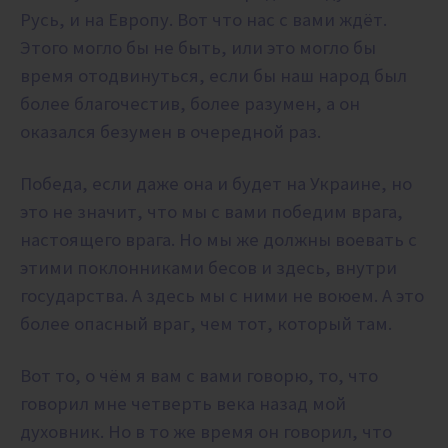
Русь, и на Европу. Вот что нас с вами ждёт.
Этого могло бы не быть, или это могло бы
время отодвинуться, если бы наш народ был
более благочестив, более разумен, а он
оказался безумен в очередной раз.
Победа, если даже она и будет на Украине, но
это не значит, что мы с вами победим врага,
настоящего врага. Но мы же должны воевать с
этими поклонниками бесов и здесь, внутри
государства. А здесь мы с ними не воюем. А это
более опасный враг, чем тот, который там.
Вот то, о чём я вам с вами говорю, то, что
говорил мне четверть века назад мой
духовник. Но в то же время он говорил, что