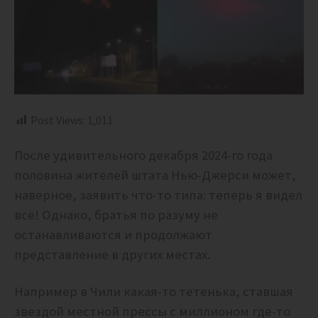
Post Views:
1,011
После удивительного декабря 2024-го года
половина жителей штата Нью-Джерси может,
наверное, заявить что-то типа: теперь я видел
всё! Однако, братья по разуму не
останавливаются и продолжают
представление в других местах.
Например в Чили какая-то тетенька, ставшая
звездой местной прессы с миллионом где-то