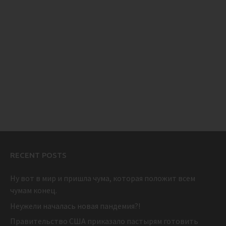
RECENT POSTS
Ну вот в мир и пришла чума, которая положит всем
чумам конец.
Неужели началась новая пандемия?!
Правительство США приказало пастырям готовить