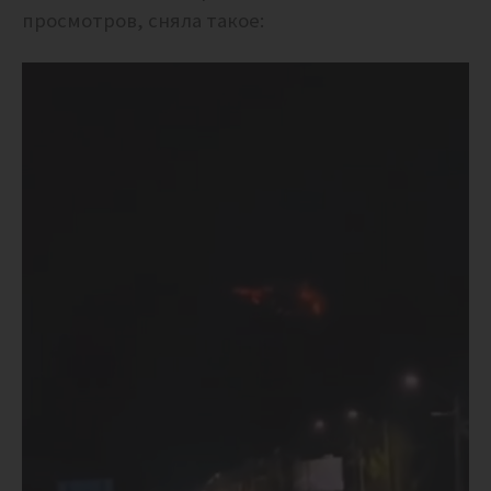
просмотров, сняла такое: