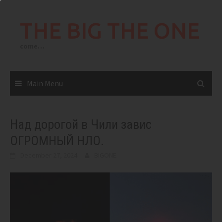
Skip
to
THE BIG THE ONE
content
come…
Main Menu
Над дорогой в Чили завис
ОГРОМНЫЙ НЛО.
December 27, 2024
BIGONE