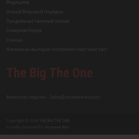
Медицина
Новый Мировой Порядок
Продовольственный кризис
Северная Корея
Солнце
Насколько выгодно Increaserev партнерство?
The Big The One
Advertiser inquries –
Sales@increaserev.com
Copyright © 2026
THE BIG THE ONE
.
Proudly powered by
Increase Rev
.