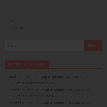
Log in
Register
Search
for:
RECENT COMMENTS
Justin
on
Ну вот в мир и пришла чума, которая
положит всем чумам конец.
Viva888
on
Ну вот в мир и пришла чума, которая
положит всем чумам конец.
Viva888
on
Ну вот в мир и пришла чума, которая