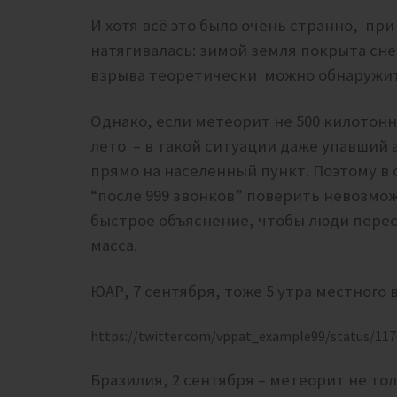
И хотя всё это было очень странно, при
натягивалась: зимой земля покрыта сне
взрыва теоретически можно обнаружит
Однако, если метеорит не 500 килотонн
лето – в такой ситуации даже упавший а
прямо на населенный пункт. Поэтому в 
“после 999 звонков” поверить невозмож
быстрое объяснение, чтобы люди перес
масса.
ЮАР, 7 сентября, тоже 5 утра местного
https://twitter.com/vppat_example99/status/11
Бразилия, 2 сентября – метеорит не то