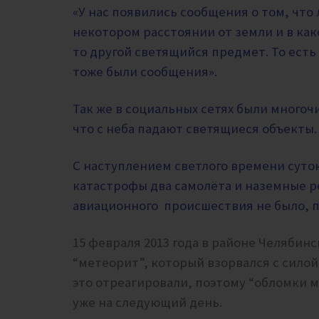
«У нас появились сообщения о том, что
некотором расстоянии от земли и в как
то другой светящийся предмет. То есть
тоже были сообщения».
Так же в социальных сетях были много
что с неба падают светящиеся объекты
С наступлением светлого времени суто
катастрофы два самолёта и наземные ре
авиационного происшествия не было, 
15 февраля 2013 года в районе Челябин
“метеорит”, который взорвался с силой 
это отреагировали, поэтому “обломки м
уже на следующий день.