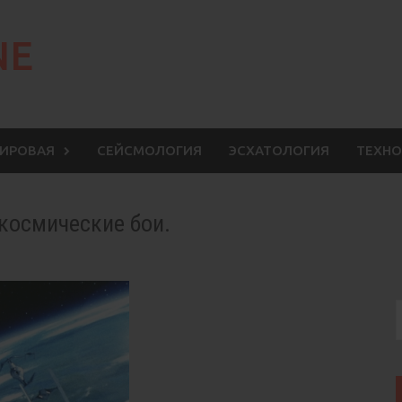
NE
МИРОВАЯ
СЕЙСМОЛОГИЯ
ЭСХАТОЛОГИЯ
ТЕХНО
космические бои.
S
f