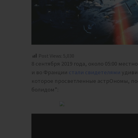
Post Views:
5,030
8 сентября 2019 года, около 05:00 мес
и во Франции
стали свидетелями
удиви
которое просветленные астрОномы, по
болидом”: