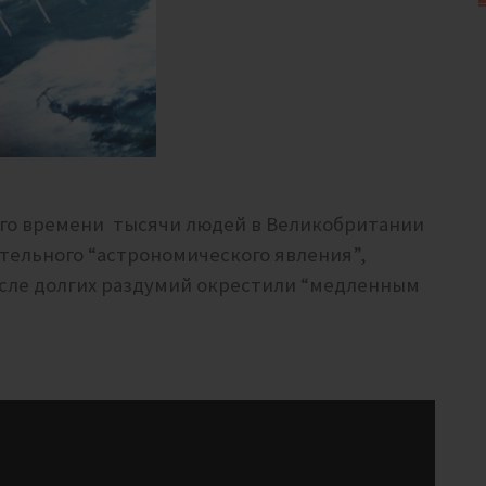
тного времени тысячи людей в Великобритании
тельного “астрономического явления”,
сле долгих раздумий окрестили “медленным