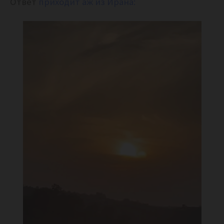
Ответ
приходит аж из Ирана: