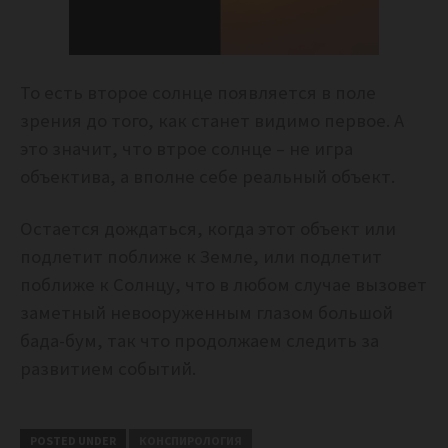
То есть второе солнце появляется в поле
зрения до того, как станет видимо первое. А
это значит, что втрое солнце – не игра
объектива, а вполне себе реальный объект.
Остается дождаться, когда этот объект или
подлетит поближе к Земле, или подлетит
поближе к Солнцу, что в любом случае вызовет
заметный невооруженным глазом большой
бада-бум, так что продолжаем следить за
развитием событий.
POSTED UNDER
КОНСПИРОЛОГИЯ