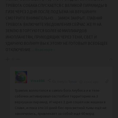
ТРЕВОГА: СОБАКА СПУСКАЕТСЯ С ВЕЛИКОЙ ПИРАМИДЫ В
ГИЗЕ ЧЕРЕЗ 2 ДНЯ ПОСЛЕ ПОДЪЕМА НА ВЕРШИНУ!!!
СМОТРИТЕ ВНИМАТЕЛЬНО… ЗАМОК ЗАКРЫТ. ГЛАВНАЯ
ТРЕВОГА: ВКЛЮЧИТЕ УВЕДОМЛЕНИЯ СЕЙЧАС ЖЕ !!! НА
ЗЕМЛЮ ВТОРГУЮТСЯ БОЛЕЕ 60 МИЛЛИАРДОВ
ИНОПЛАНЕТЯН, ПРИХОДЯЩИХ ЧЕРЕЗ ТЕНИ, СВЕТ И
УДАРНУЮ ВОЛНУ!!! ВЫ К ЭТОМУ НЕ ГОТОВЫ!!! ВСЕОБЩЕЕ
ОТКЛЮЧЕНИЕ
…
Read more »
0
Viva888
Reply to
Trevor
1 year ago
Трампик воплотился в самого бога Анубиса и в теле
собачки активировал-застолбил территорию на 3
верхушках пирамид. И через 2 дня сошёл как машиах
в
Славе, и пока эти 10 дней бес-просветной тьмы ещё не
закончились, привлекает за собой ещё 60 млрд