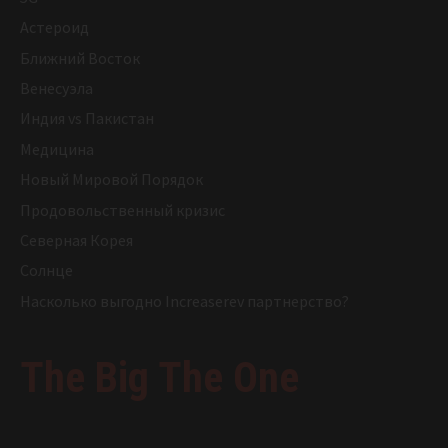
Астероид
Ближний Восток
Венесуэла
Индия vs Пакистан
Медицина
Новый Мировой Порядок
Продовольственный кризис
Северная Корея
Солнце
Насколько выгодно Increaserev партнерство?
The Big The One