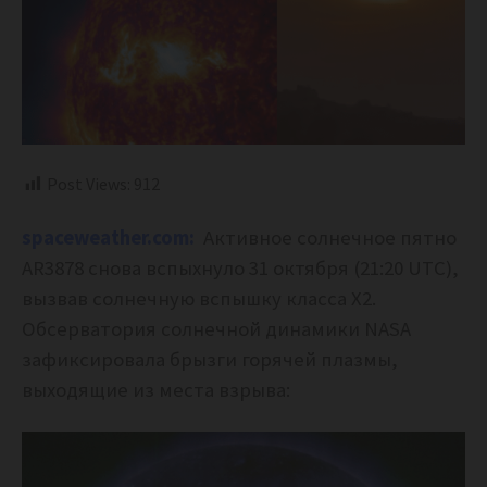
Post Views:
912
spaceweather.com:
Активное солнечное пятно
AR3878 снова вспыхнуло 31 октября (21:20 UTC),
вызвав солнечную вспышку класса X2.
Обсерватория солнечной динамики NASA
зафиксировала брызги горячей плазмы,
выходящие из места взрыва: