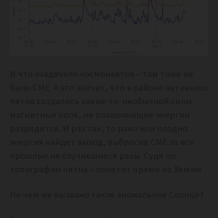
И что озадачило космонавтов – там тоже не
было CME. А это значит, что в районе активного
пятна создались какие-то необычной силы
магнитные поля, не позволяющие энергии
разрядится. И раз так, то рано или поздно
энергия найдет выход, выбросив CME за все
прошлые не случившиеся разы. Судя по
топографии пятна – полетит прямо на Землю
Но чем же вызвано такое аномальное Солнце?