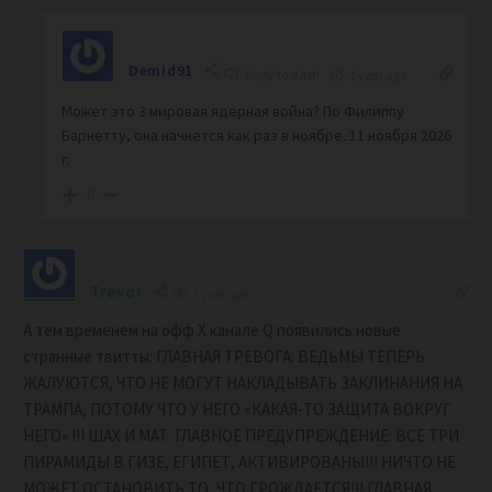
Demid91
Reply to
Jash
1 year ago
Может это 3 мировая ядерная война? По Филиппу
Барнетту, она начнется как раз в ноябре. 11 ноября 2026
г.
0
Trevor
1 year ago
А тем временем на офф Х канале Q появились новые
странные твитты: ГЛАВНАЯ ТРЕВОГА: ВЕДЬМЫ ТЕПЕРЬ
ЖАЛУЮТСЯ, ЧТО НЕ МОГУТ НАКЛАДЫВАТЬ ЗАКЛИНАНИЯ НА
ТРАМПА, ПОТОМУ ЧТО У НЕГО «КАКАЯ-ТО ЗАЩИТА ВОКРУГ
НЕГО» !!! ШАХ И МАТ. ГЛАВНОЕ ПРЕДУПРЕЖДЕНИЕ: ВСЕ ТРИ
ПИРАМИДЫ В ГИЗЕ, ЕГИПЕТ, АКТИВИРОВАНЫ!!! НИЧТО НЕ
МОЖЕТ ОСТАНОВИТЬ ТО, ЧТО ГРОЖДАЕТСЯ!!! ГЛАВНАЯ