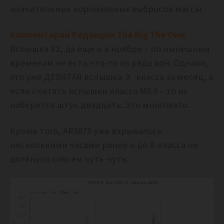
значительных корональных выбросов массы.
Комментарий Редакции The Big The One:
Вспышка X2, да еще и в ноябре – по нынешним
временам не есть что-то из ряда вон. Однако,
это уже ДЕВЯТАЯ вспышка X -класса за месяц, а
если считать вспышки класса М9.9 – то их
наберется штук двадцать. Это многовато.
Кроме того, AR3878 уже взрывалось
несколькими часами ранее и до Х-класса не
дотянуло совсем чуть-чуть.