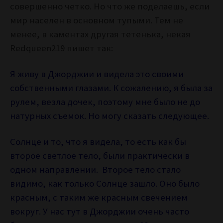
совершенно четко. Но что же поделаешь, если
мир населен в основном тупыми. Тем не
менее, в каментах другая тетенька, некая
Redqueen219 пишет так:
Я живу в Джорджии и видела это своими
собственными глазами. К сожалению, я была за
рулем, везла дочек, поэтому мне было не до
натурных съемок. Но могу сказать следующее.
Солнце и то, что я видела, то есть как бы
второе светлое тело, были практически в
одном направлении. Второе тело стало
видимо, как только Солнце зашло. Оно было
красным, с таким же красным свечением
вокруг. У нас тут в Джорджии очень часто