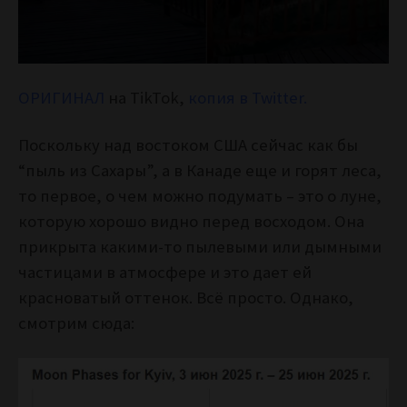
ОРИГИНАЛ
на TikTok,
копия в Twitter.
Поскольку над востоком США сейчас как бы
“пыль из Сахары”, а в Канаде еще и горят леса,
то первое, о чем можно подумать – это о луне,
которую хорошо видно перед восходом. Она
прикрыта какими-то пылевыми или дымными
частицами в атмосфере и это дает ей
красноватый оттенок. Всё просто. Однако,
смотрим сюда: