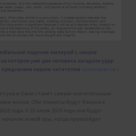
лобальное падение империй с начала
 на которое уже два человека нагадали удар
о предлагаем нашим читателям
ознакомится с
птуна в Овне станет самым значительным
ами жизни. Обе планеты будут близки к
25 года. К 25 июля 2025 года они будут
т началом новой эры, когда произойдет