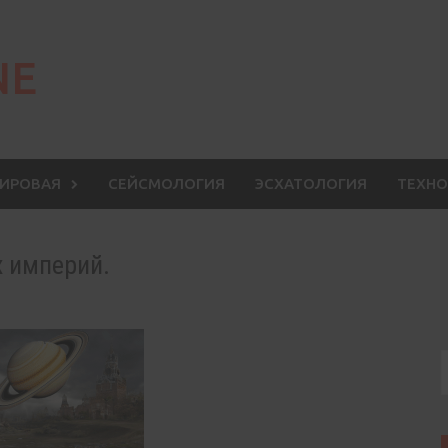
NE
МИРОВАЯ
СЕЙСМОЛОГИЯ
ЭСХАТОЛОГИЯ
ТЕХНО
х империй.
S
f