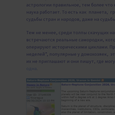
астрологии правильное, тем более что н
наука работает. То есть как планета, г
судьбы стран и народов, даже на судь
Тем не менее, среди толпы скачущих н
встречаются реальные самородки, кото
оперируют историческими циклами. Про
неделей”, популярные у домохозяек, э
их не приглашают и они пишут, где могу
одна
.