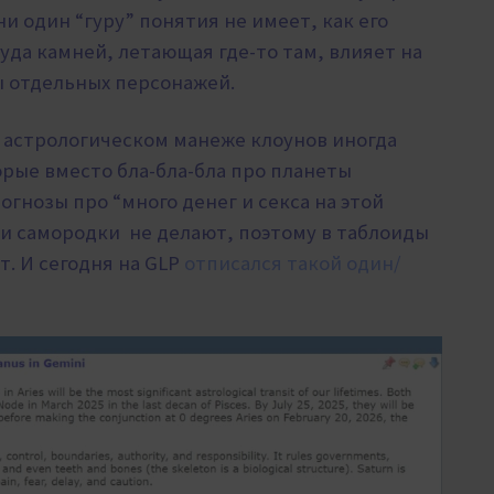
и один “гуру” понятия не имеет, как его
руда камней, летающая где-то там, влияет на
бы отдельных персонажей.
а астрологическом манеже клоунов иногда
рые вместо бла-бла-бла про планеты
гнозы про “много денег и секса на этой
ти самородки не делают, поэтому в таблоиды
т. И сегодня на GLP
отписался такой один/