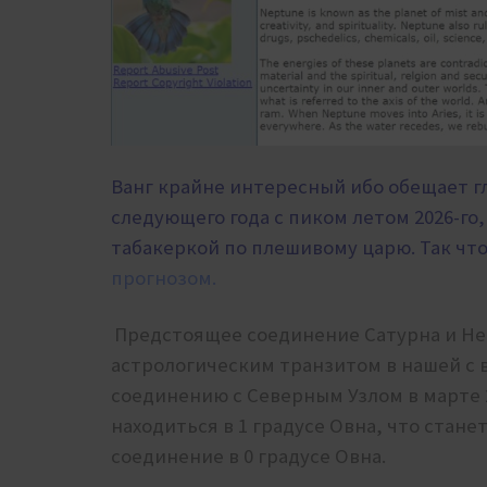
Ванг крайне интересный ибо обещает г
следующего года с пиком летом 2026-го,
табакеркой по плешивому царю. Так чт
прогнозом.
Предстоящее соединение Сатурна и Не
астрологическим транзитом в нашей с в
соединению с Северным Узлом в марте 20
находиться в 1 градусе Овна, что стане
соединение в 0 градусе Овна.