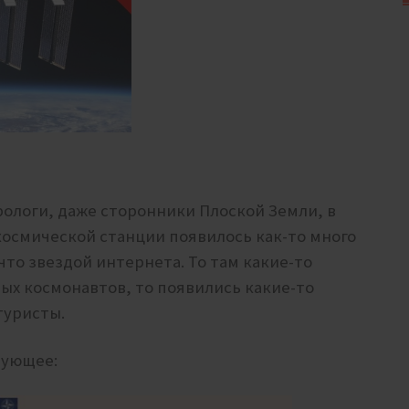
ологи, даже сторонники Плоской Земли, в
осмической станции появилось как-то много
то звездой интернета. То там какие-то
ных космонавтов, то появились какие-то
 туристы.
дующее: