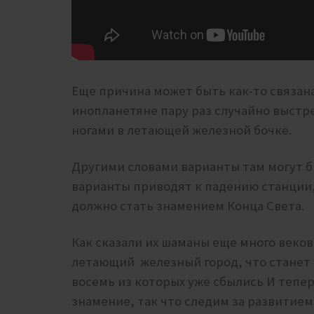
Еще причина может быть как-то связан
инопланетяне пару раз случайно выстр
ногами в летающей железной бочке.
Другими словами варианты там могут б
варианты приводят к падению станции,
должно стать знамением Конца Света.
Как сказали их шаманы еще много веков
летающий железный город, что станет
восемь из которых уже сбылись И тепер
знамение, так что следим за развитие