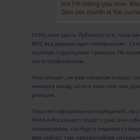
FEMA anon здесь. Публикую это, пока н
МКС все дерьмо идет наперекосяк.
Сего
крупная
структурная трещина. Не какая
катастрофическом.
Они спешат, но уже слишком поздно. О
месяцев назад, но все хуже,
чем они дум
реакция.
Пока нет официальных сообщений, но у
NASA и Роскосмос сходят с ума. Они соб
планировали, как будто падение станц
вам сейчас: там чрезвычайная ситуация