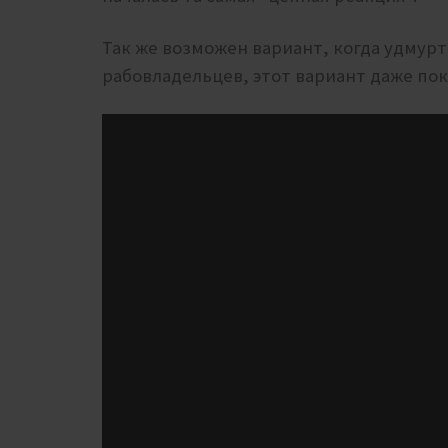
Так же возможен вариант, когда удмур
рабовладельцев, этот вариант даже пок