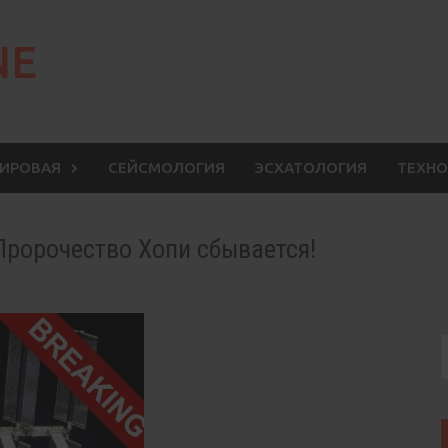
NE
МИРОВАЯ
СЕЙСМОЛОГИЯ
ЭСХАТОЛОГИЯ
ТЕХНО
Пророчество Хопи сбывается!
S
f