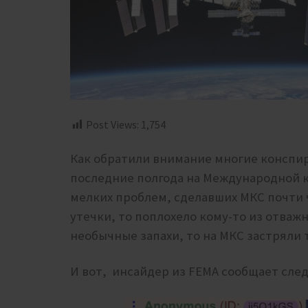
Post Views:
1,754
Как обратили внимание многие конспир
последние полгода на Международной к
мелких проблем, сделавших МКС почти ч
утечки, то поплохело кому-то из отваж
необычные запахи, то на МКС застряли
И вот, инсайдер из FEMA сообщает сле