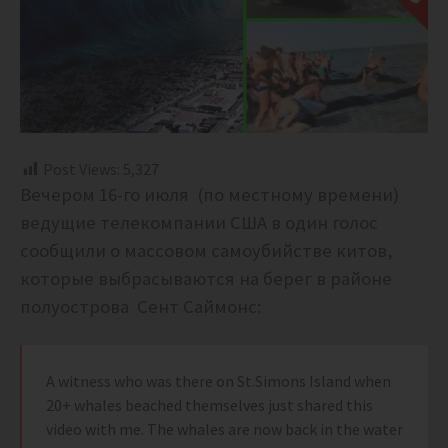
Post Views:
5,327
Вечером 16-го июля (по местному времени)
ведущие телекомпании США в один голос
сообщили о массовом самоубийстве китов,
которые выбрасываются на берег в районе
полуострова Сент Саймонс:
A witness who was there on St.Simons Island when
20+ whales beached themselves just shared this
video with me. The whales are now back in the water