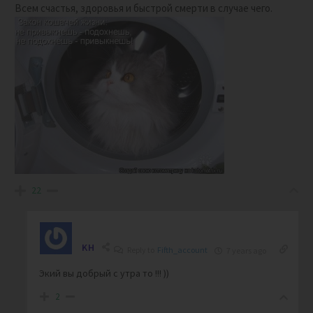
Всем счастья, здоровья и быстрой смерти в случае чего.
22
KH
Reply to
Fifth_account
7 years ago
Экий вы добрый с утра то !!! ))
2