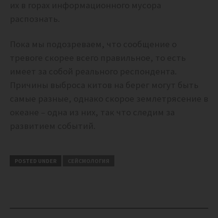
их в горах информационного мусора
распознать.
Пока мы подозреваем, что сообщение о
тревоге скорее всего правильное, то есть
имеет за собой реального респондента.
Причины выброса китов на берег могут быть
самые разные, однако скорое землетрясение в
океане – одна из них, так что следим за
развитием событий.
POSTED UNDER
СЕЙСМОЛОГИЯ