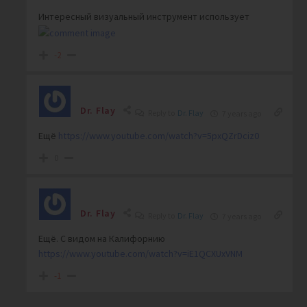
Интересный визуальный инструмент использует
-2
Dr. Flay
Reply to
Dr. Flay
7 years ago
Ещё
https://www.youtube.com/watch?v=5pxQZrDciz0
0
Dr. Flay
Reply to
Dr. Flay
7 years ago
Ещё. С видом на Калифорнию
https://www.youtube.com/watch?v=iE1QCXUxVNM
-1