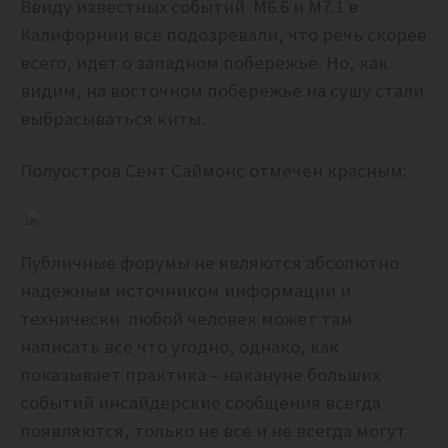
Ввиду известных событий М6.6 и М7.1 в
Калифорнии все подозревали, что речь скорее
всего, идет о западном побережье. Но, как
видим, на восточном побережье на сушу стали
выбрасываться киты.
Полуостров Сент Саймонс отмечен красным:
Публичные форумы не являются абсолютно
надежным источником информации и
технически любой человек может там
написать все что угодно, однако, как
показывает практика – накануне больших
событий инсайдерские сообщения всегда
появляются, только не все и не всегда могут