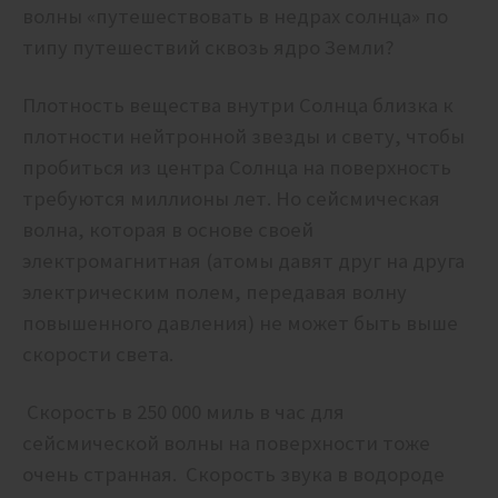
волны «путешествовать в недрах солнца» по
типу путешествий сквозь ядро Земли?
Плотность вещества внутри Солнца близка к
плотности нейтронной звезды и свету, чтобы
пробиться из центра Солнца на поверхность
требуются миллионы лет. Но сейсмическая
волна, которая в основе своей
электромагнитная (атомы давят друг на друга
электрическим полем, передавая волну
повышенного давления) не может быть выше
скорости света.
Скорость в 250 000 миль в час для
сейсмической волны на поверхности тоже
очень странная. Скорость звука в водороде