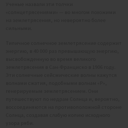
Ученые назвали эти толчки
«солнцетрясениями» — во многом похожими
на землетрясения, но невероятно более
сильными.
Типичное солнечное землетрясение содержит
энергию, в 40 000 раз превышающую энергию,
высвобожденную во время великого
землетрясения в Сан-Франциско в 1906 году.
Эти солнечные сейсмические волны кажутся
волнами сжатия, подобными волнам «P»,
генерируемым землетрясением. Они
путешествуют по недрам Солнца и, вероятно,
воссоединяются на противоположной стороне
Солнца, создавая слабую копию исходного
узора ряби.