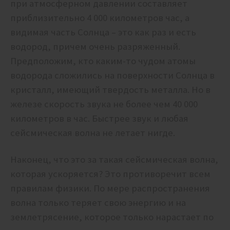
при атмосферном давлении составляет
приблизительно 4 000 километров час, а
видимая часть Солнца – это как раз и есть
водород, причем очень разряженный.
Предположим, кто каким-то чудом атомы
водорода сложились на поверхности Солнца в
кристалл, имеющий твердость металла. Но в
железе скорость звука не более чем 40 000
километров в час. Быстрее звук и любая
сейсмическая волна не летает нигде.
Наконец, что это за такая сейсмическая волна,
которая ускоряется? Это противоречит всем
правилам физики. По мере распространения
волна только теряет свою энергию и на
землетрясение, которое только нарастает по