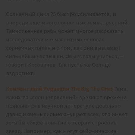
Солнечный цикл 25 быстро усиливается, и
впереди еще много солнечных землетрясений.
Таинственная рябь может многое рассказать
исследователям о магнитных основах
солнечных пятен и о том, как они вызывают
сильнейшие вспышки. «Мы готовы учиться, —
говорит Косовичев. Так пусть же Солнце
вздрогнет!
Комментарий Редакции The Big The One:
Тема
каких-то «солнцетрясений» время от времени
появляется в научной литературе довольно
давно и очень сильно смущает всех, кто имеет
хотя бы общее понятие о теории строения
звезд. Например, как могут сейсмические