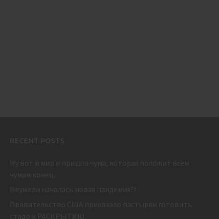
RECENT POSTS
Ну вот в мир и пришла чума, которая положит всем
чумам конец.
Неужели началась новая пандемия?!
Правительство США приказало пастырям готовить
стадо к РАСКРЫТИЮ.