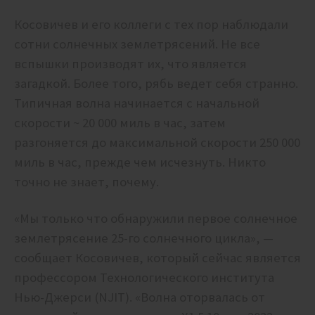
Косовичев и его коллеги с тех пор наблюдали
сотни солнечных землетрясений. Не все
вспышки производят их, что является
загадкой. Более того, рябь ведет себя странно.
Типичная волна начинается с начальной
скорости ~ 20 000 миль в час, затем
разгоняется до максимальной скорости 250 000
миль в час, прежде чем исчезнуть. Никто
точно не знает, почему.
«Мы только что обнаружили первое солнечное
землетрясение 25-го солнечного цикла», —
сообщает Косовичев, который сейчас является
профессором Технологического института
Нью-Джерси (NJIT). «Волна оторвалась от