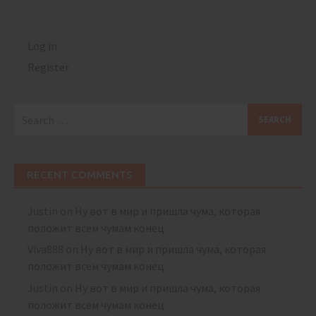
Log in
Register
Search
for:
RECENT COMMENTS
Justin
on
Ну вот в мир и пришла чума, которая
положит всем чумам конец.
Viva888
on
Ну вот в мир и пришла чума, которая
положит всем чумам конец.
Justin
on
Ну вот в мир и пришла чума, которая
положит всем чумам конец.