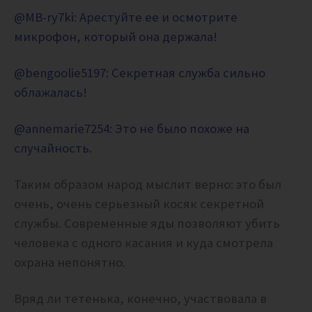
@MB-ry7ki:
Арестуйте ее и осмотрите
микрофон, который она держала!
@bengoolie5197:
Секретная служба сильно
облажалась!
@annemarie7254:
Это не было похоже на
случайность.
Таким образом народ мыслит верно: это был
очень, очень серьезный косяк секретной
службы. Современные яды позволяют убить
человека с одного касания и куда смотрела
охрана непонятно.
Вряд ли тетенька, конечно, участвовала в