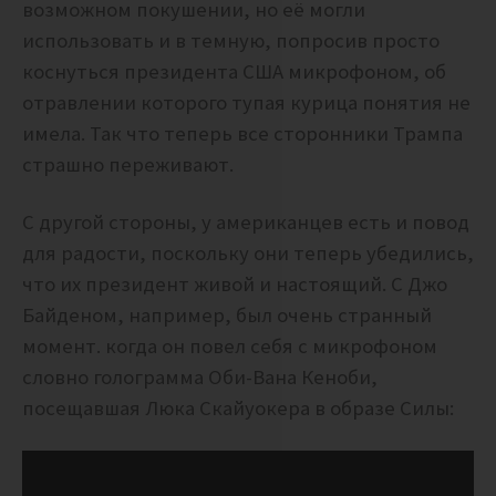
возможном покушении, но её могли
использовать и в темную, попросив просто
коснуться президента США микрофоном, об
отравлении которого тупая курица понятия не
имела. Так что теперь все сторонники Трампа
страшно переживают.
С другой стороны, у американцев есть и повод
для радости, поскольку они теперь убедились,
что их президент живой и настоящий. С Джо
Байденом, например, был очень странный
момент. когда он повел себя с микрофоном
словно голограмма Оби-Вана Кеноби,
посещавшая Люка Скайуокера в образе Силы: