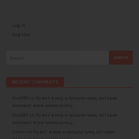
Log in
Register
Search
for:
RECENT COMMENTS
Viva888
on
Ну вот в мир и пришла чума, которая
положит всем чумам конец.
Viva888
on
Ну вот в мир и пришла чума, которая
положит всем чумам конец.
Justin
on
Ну вот в мир и пришла чума, которая