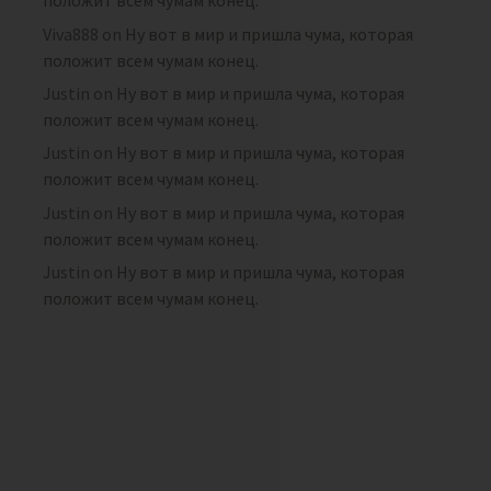
положит всем чумам конец.
Viva888
on
Ну вот в мир и пришла чума, которая
положит всем чумам конец.
Justin
on
Ну вот в мир и пришла чума, которая
положит всем чумам конец.
Justin
on
Ну вот в мир и пришла чума, которая
положит всем чумам конец.
Justin
on
Ну вот в мир и пришла чума, которая
положит всем чумам конец.
Justin
on
Ну вот в мир и пришла чума, которая
положит всем чумам конец.