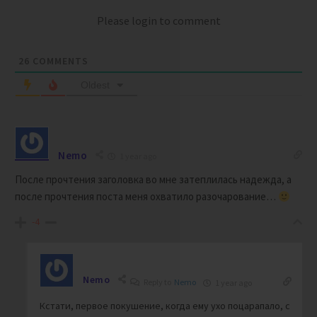
Please login to comment
26
COMMENTS
Oldest
Nemo
1 year ago
После прочтения заголовка во мне затеплилась надежда, а
после прочтения поста меня охватило разочарование…
-4
Nemo
Reply to
Nemo
1 year ago
Кстати, первое покушение, когда ему ухо поцарапало, с