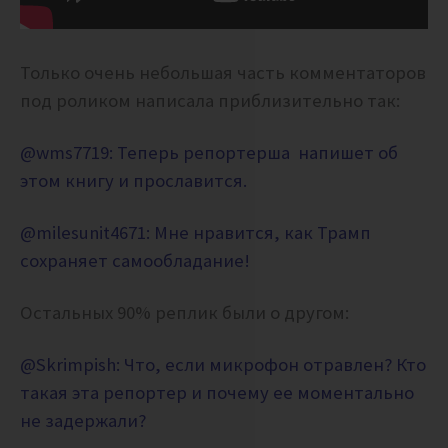
Только очень небольшая часть комментаторов
под роликом написала приблизительно так:
@wms7719:
Теперь репортерша напишет об
этом книгу и прославится.
@milesunit4671:
Мне нравится, как Трамп
сохраняет самообладание!
Остальных 90% реплик были о другом:
@Skrimpish:
Что, если микрофон отравлен?
Кто
такая эта репортер и почему ее моментально
не задержали?