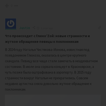
0
Justin
1 year ago
Что происходит с Глюко’Zой: новые странности и
жуткое обращение певицы к поклонникам
В 2024 году Наталья Чистякова-Ионова, известная под
псевдонимом Глюкоза, оказалась в центре крупного
скандала. Певицу все чаще стали замечать в неадекватном
состоянии. В июле она сорвала концерт в Красноярске, а
чуть позже была оштрафована в аэропорту. В 2025 году
странности вокруг Натальи не прекратились. Совсем
недавно артистка сняла довольно жуткое обращение к
поклонникам.