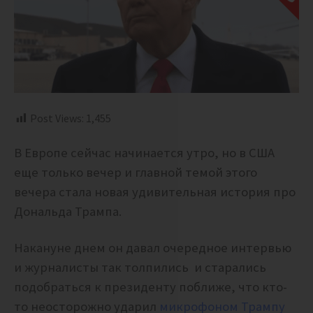
Post Views:
1,455
В Европе сейчас начинается утро, но в США
еще только вечер и главной темой этого
вечера стала новая удивительная история про
Дональда Трампа.
Накануне днем он давал очередное интервью
и журналисты так толпились и старались
подобраться к президенту поближе, что кто-
то неосторожно ударил
микрофоном Трампу