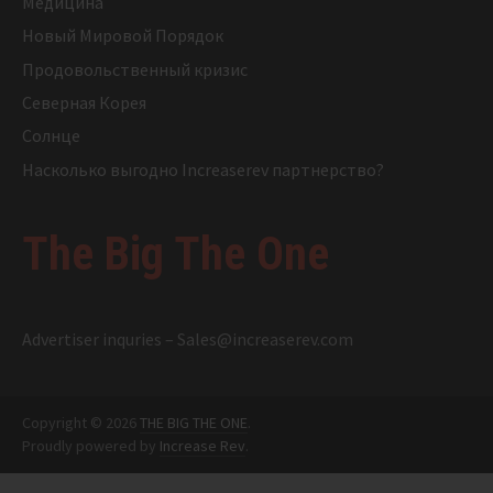
Медицина
Новый Мировой Порядок
Продовольственный кризис
Северная Корея
Солнце
Насколько выгодно Increaserev партнерство?
The Big The One
Advertiser inquries –
Sales@increaserev.com
Copyright © 2026
THE BIG THE ONE
.
Proudly powered by
Increase Rev
.