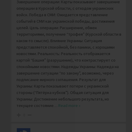
Завершение операции: Карты показывают завершение
операции в Курской области, с отходом украинских
войск. Победа в СМИ: Ожидается представление
событий в СМИ как украинской победы, достижения
целей. Цель операции: Расширение, обмен
территориями, получение “трофея” (Курской области в
каком-то смысле). Влияние Украины: Ситуация
представляется спокойной, без паники, с хорошими
новостями. Реальность: Реальность отображается
картой “Башня” (разрушение), что контрастирует со
спокойными новостями. Надежды Украины: Надежда на
завершение ситуации “по закону”, возможно, через
подписание мирного соглашения. Результат для
Украины: Карты показывают потери с украинской
стороны (“Пятёрка кубков”). Общая ситуация для
Украины: Достижение небольшого результата, но
текущее состояние
…
Read more »
0