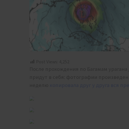
Post Views:
4,252
После прохождения по Багамам урагана
придут в себя: фотографии произведе
неделю
копировала друг у друга вся пр