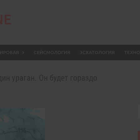
NE
МИРОВАЯ
СЕЙСМОЛОГИЯ
ЭСХАТОЛОГИЯ
ТЕХНО
ин ураган. Он будет гораздо
S
f