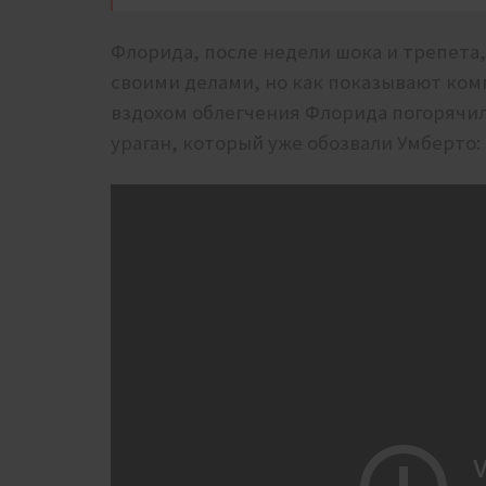
Флорида, после недели шока и трепета,
своими делами, но как показывают ко
вздохом облегчения Флорида погорячил
ураган, который уже обозвали Умберто: