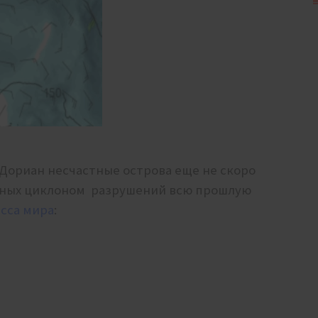
 Дориан несчастные острова еще не скоро
нных циклоном разрушений всю прошлую
есса мира
: