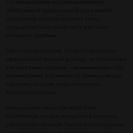
что возвращение его земель является
необходимой предпосылкой для мирного
соглашения, которое положит конец
тридцатилетнему конфликту в регионе
Нагорного Карабаха.
Обе стороны заявили, что хотят подписать
официальный мирный договор, но переговоры
увязли в таких вопросах, как демаркация 1000-
километровой (620-мильной) границы между
странами, которая закрыта и сильно
милитаризирована.
Генеральный секретарь НАТО Йенс
Столтенберг сегодня находится в Армении,
уже посетив соседние Грузию и Азербайджан,
две другие страны, расположенные к югу от