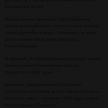
мокшанских болот.
Ильхам Алиев, президент Азербайджана,
заявил в воскресенье, что его страна «ближе,
чем когда-либо» к миру с Арменией, в своем
выступлении после переговоров со
Столтенбергом.
И Армения, и Азербайджан оккупируют земли,
международно признанные частью
территории друг друга.
Армения, традиционно считавшаяся
союзником московии, все активнее пытается
наладить связи с Западом с 2018 года, когда к
власти пришел Пашинян.