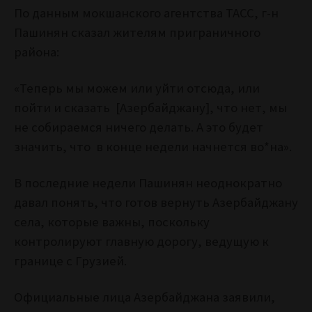
По данным мокшанского агентства ТАСС, г-н
Пашинян сказал жителям приграничного
района:
«Теперь мы можем или уйти отсюда, или
пойти и сказать [Азербайджану], что нет, мы
не собираемся ничего делать. А это будет
значить, что
в конце недели начнется во*на».
В последние недели Пашинян неоднократно
давал понять, что готов вернуть Азербайджану
села, которые важны, поскольку
контролируют главную дорогу, ведущую к
границе с Грузией.
Официальные лица Азербайджана заявили,