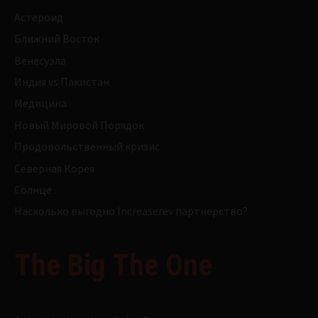
Астероид
Ближний Восток
Венесуэла
Индия vs Пакистан
Медицина
Новый Мировой Порядок
Продовольственный кризис
Северная Корея
Солнце
Насколько выгодно Increaserev партнерство?
The Big The One