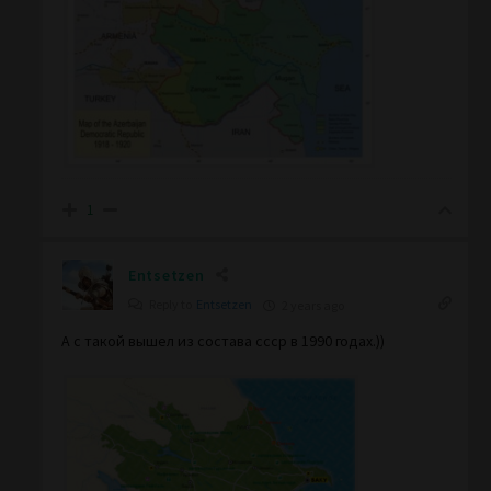
1
Entsetzen
Reply to
Entsetzen
2 years ago
А с такой вышел из состава ссср в 1990 годах.))