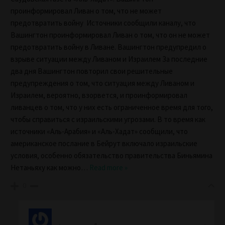
проинформировал Ливан о том, что не может
предотвратить войну Источники сообщили каналу, что
Вашингтон проинформировал Ливан о том, что он не может
предотвратить войну в Ливане. Вашингтон предупредил о
взрыве ситуации между Ливаном и Израилем За последние
два дня Вашингтон повторил свои решительные
предупреждения о том, что ситуация между Ливаном и
Израилем, вероятно, взорвется, и проинформировал
ливанцев о том, что у них есть ограниченное время для того,
чтобы справиться с израильскими угрозами. В то время как
источники «Аль-Арабия» и «Аль-Хадат» сообщили, что
американское послание в Бейрут включало израильские
условия, особенно обязательство правительства Биньямина
Нетаньяху как можно
…
Read more »
0