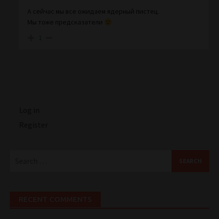
А сейчас мы все ожидаем ядерный пистец.
Мы тоже предсказатели
1
Log in
Register
Search
for:
RECENT COMMENTS