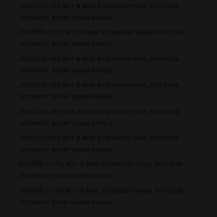
Justin
on
Ну вот в мир и пришла чума, которая
положит всем чумам конец.
Viva888
on
Ну вот в мир и пришла чума, которая
положит всем чумам конец.
Justin
on
Ну вот в мир и пришла чума, которая
положит всем чумам конец.
Justin
on
Ну вот в мир и пришла чума, которая
положит всем чумам конец.
Justin
on
Ну вот в мир и пришла чума, которая
положит всем чумам конец.
Justin
on
Ну вот в мир и пришла чума, которая
положит всем чумам конец.
Viva888
on
Ну вот в мир и пришла чума, которая
положит всем чумам конец.
Viva888
on
Ну вот в мир и пришла чума, которая
положит всем чумам конец.