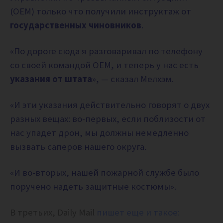
(OEM) только что получили инструктаж от
государственных чиновников
.
«По дороге сюда я разговаривал по телефону
со своей командой OEM, и теперь у нас есть
указания от штата
», — сказал Мелхэм.
«И эти указания действительно говорят о двух
разных вещах: во-первых, если поблизости от
нас упадет дрон, мы должны немедленно
вызвать саперов нашего округа.
«И во-вторых, нашей пожарной службе было
поручено надеть защитные костюмы».
В третьих, Daily Mail
пишет еще и такое: