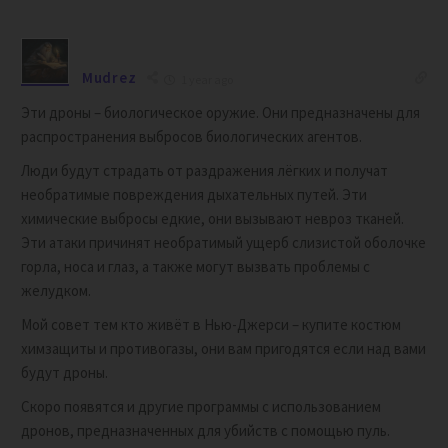
Mudrez
1 year ago
Эти дроны – биологическое оружие. Они предназначены для
распространения выбросов биологических агентов.
Люди будут страдать от раздражения лёгких и получат
необратимые повреждения дыхательных путей. Эти
химические выбросы едкие, они вызывают невроз тканей.
Эти атаки причинят необратимый ущерб слизистой оболочке
горла, носа и глаз, а также могут вызвать проблемы с
желудком.
Мой совет тем кто живёт в Нью-Джерси – купите костюм
химзащиты и противогазы, они вам пригодятся если над вами
будут дроны.
Скоро появятся и другие программы с использованием
дронов, предназначенных для убийств с помощью пуль.