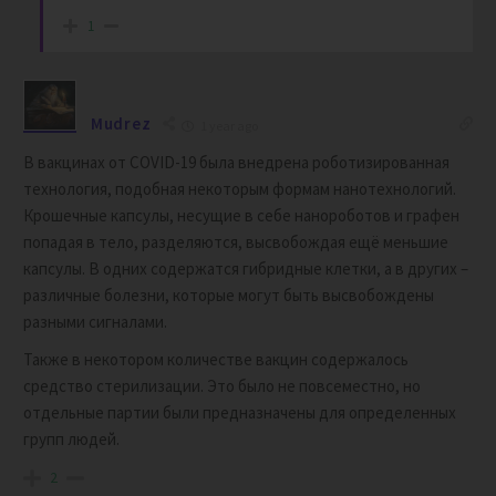
1
Mudrez
1 year ago
В вакцинах от СOVID-19 была внедрена роботизированная
технология, подобная некоторым формам нанотехнологий.
Крошечные капсулы, несущие в себе нанороботов и графен
попадая в тело, разделяются, высвобождая ещё меньшие
капсулы. В одних содержатся гибридные клетки, а в других –
различные болезни, которые могут быть высвобождены
разными сигналами.
Также в некотором количестве вакцин содержалось
средство стерилизации. Это было не повсеместно, но
отдельные партии были предназначены для определенных
групп людей.
2