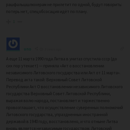
рашфальшшлюхерам не прилетит по одной, будут говорить:
потерь нет, спецобсосация идёт по плану.
1
uno
2 years ago
А еще 11 марта 1990 года Литва в унитаз спустила ссср (до
сих пор утекает) — приняла «Акт о восстановлении
независимого Литовского государства или Акт от 11 марта».
Перевод акта такой: Верховный Совет Литовской
Республики Акт О восстановлении независимого Литовского
государства Верховный Совет Литовской Республики,
выражая волю народа, постановляет и торжественно
провозглашает, что осуществление суверенных полномочий
Литовского государства, упраздненных иностранной
державой в 1940 году, восстановлено, и что отныне Литва
вновь является независимым государством. Литовский