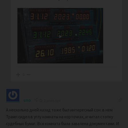
0
uno
2 years ago
А несколько дней назад тоже был интересный сон: в нем
Трамп сидел в углу комнаты на корточках, и читал стопку
судебных бумаг. Вся комната была завалена документами. И