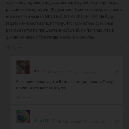
тут к нему подошел дядька, который в другом сне дрался с
российским медведем. Дядька взял Трампа за руку, поставил
его на ноги и назвал МИСТЕРОМ ПРЕЗИДЕНТОМ. Не буду
гадать как трактовать, потому, что полностью суть снов
раскрывается по пришествии событий, но полагаю, что в
духовном мире у Трампа явно есть знакомства.
0
Bis
Reply to
uno
2 years ago
Сон прямо говорит, что Бидон передаст власть Трапу.
Причины это вопрос другой..
0
Viva888
Reply to
uno
2 years ago