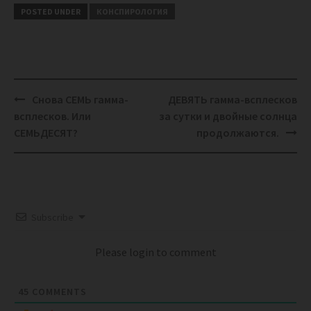
POSTED UNDER
КОНСПИРОЛОГИЯ
Post
Снова СЕМЬ гамма-
ДЕВЯТЬ гамма-всплесков
navigation
всплесков. Или
за сутки и двойные солнца
СЕМЬДЕСЯТ?
продолжаются.
Subscribe
Please login to comment
45
COMMENTS