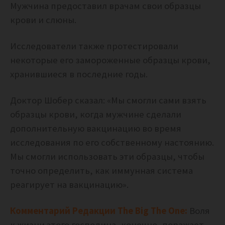
Мужчина предоставил врачам свои образцы
крови и слюны.
Исследователи также протестировали
некоторые его замороженные образцы крови,
хранившиеся в последние годы.
Доктор Шобер сказал:
«Мы смогли сами взять
образцы крови, когда мужчине сделали
дополнительную вакцинацию во время
исследования по его собственному настоянию.
Мы смогли использовать эти образцы, чтобы
точно определить, как иммунная система
реагирует на вакцинацию».
Комментарий Редакции The Big The One:
Воля
к жизни этого господина, конечно, поражает.