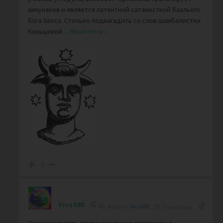
аннунаков и является латентной сатанисткой баальего
бога Хаоса. Столько поднагадить со слов шамбалистки
Кольцевой
…
Read more »
-1
Viva888
Reply to
Viva888
2 years ago