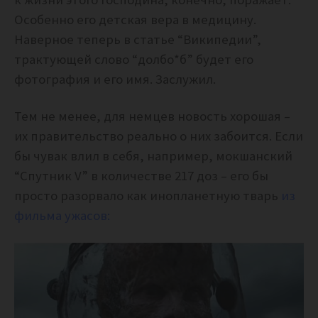
Особенно его детская вера в медицину.
Наверное теперь в статье “Википедии”,
трактующей слово “долбо*б” будет его
фотография и его имя. Заслужил.
Тем не менее, для немцев новость хорошая –
их правительство реально о них забоится. Если
бы чувак влил в себя, например, мокшанский
“Спутник V” в количестве 217 доз – его бы
просто разорвало как инопланетную тварь
из
фильма ужасов: