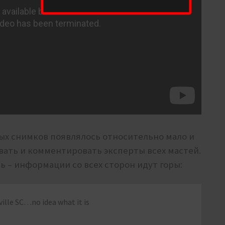
ных снимков появлялось относительно мало и
вать и комментировать эксперты всех мастей.
 – информации со всех сторон идут горы:
ville SC…no idea what it is