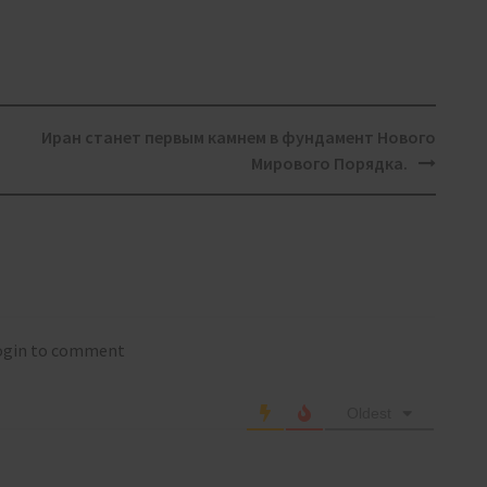
Иран станет первым камнем в фундамент Нового
Мирового Порядка.
login to comment
Oldest