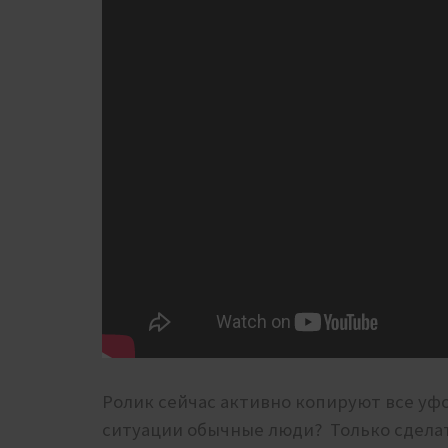
Ролик сейчас активно копируют все уфо
ситуации обычные люди? Только сделат