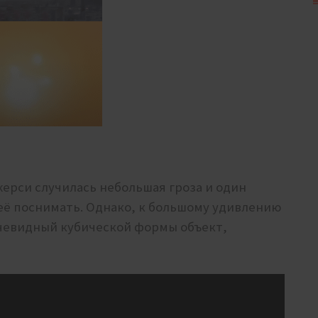
Джерси случилась небольшая гроза и один
её поснимать. Однако, к большому удивлению
очевидный кубической формы объект,