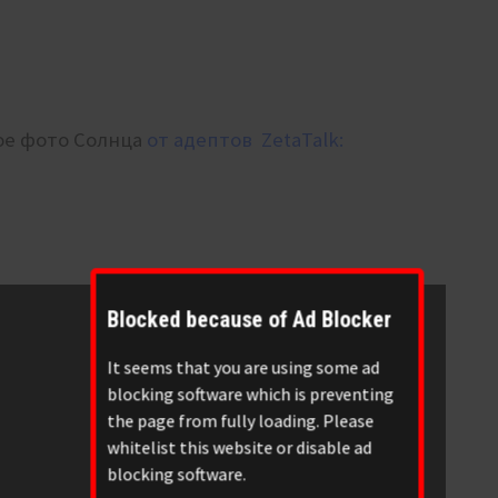
ое фото Солнца
от адептов ZetaTalk:
Blocked because of Ad Blocker
It seems that you are using some ad
blocking software which is preventing
the page from fully loading. Please
whitelist this website or disable ad
blocking software.