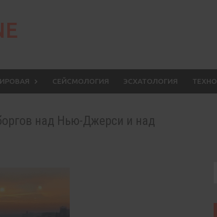
NE
МИРОВАЯ
СЕЙСМОЛОГИЯ
ЭСХАТОЛОГИЯ
ТЕХНО
 боргов над Нью-Джерси и над
S
f