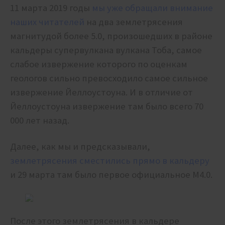
11 марта 2019 годы
мы уже обращали внимание
наших читателей
на два землетрясения
магнитудой более 5.0, произошедших в районе
кальдеры супервулкана вулкана Тоба, самое
слабое извержение которого по оценкам
геологов сильно превосходило самое сильное
извержение Йеллоустоуна. И в отличие от
Йеллоустоуна извержение там было всего 70
000 лет назад.
Далее, как мы и предсказывали,
землетрясения сместились прямо в кальдеру
и 29 марта там было первое официальное М4.0.
После этого землетрясения в кальдере