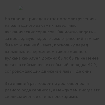
На скрине приведен отчет о землетрясениях
на Бали одного из самых известных
вулканических сервисов. Как можно видеть –
за прошедшую неделю землетрясений там как
бы нет. А так не бывает, поскольку перед
взрывным извержением такого мощного
вулкана как Агунг должно было быть не менее
десятка сейсмических событий порядка М2.0,
сопровождающих движение лавы. Где они?
Это лишний раз говорит о достоверности
разного рода сервисов, а между тем иногда эти
сервисы очень и очень необходимы.