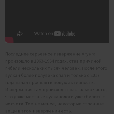
Последнее серьезное извержение Агунга
произошло в 1963-1964 годах, став причиной
гибели нескольких тысяч человек. После этого
вулкан более полувека спал и только с 2017
года начал проявлять новую активность.
Извержения там происходят настолько часто,
что даже местные вулканологи уже сбились с
их счета. Тем не менее, некоторые странные
вещи в этом извержении есть.