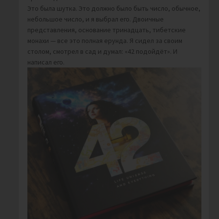
Это была шутка. Это должно было быть число, обычное,
небольшое число, и я выбрал его. Двоичные
представления, основание тринадцать, тибетские
монахи — все это полная ерунда. Я сидел за своим
столом, смотрел в сад и думал: «42 подойдёт». И
написал его.