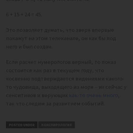
6 + 15 + 24 = 45.
Это позволяет думать, что зверя впервые
покажут на этом телеканале, он как бы под
него и был создан.
Если расчет нумерологов верный, то показ
состоится как раз в текущем году, что
косвенно подтверждается видениями какого-
то чудовища, выходящего из моря – их сейчас у
сенситивов и верующих
как-то очень много
,
так что следим за развитием событий.
POSTED UNDER
КОНСПИРОЛОГИЯ