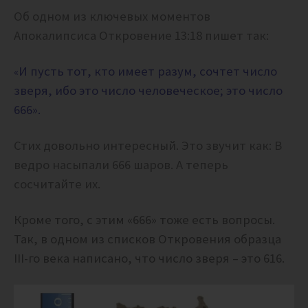
Об одном из ключевых моментов
Апокалипсиса Откровение 13:18 пишет так:
И пусть тот, кто имеет разум, сочтет число
«
зверя, ибо это число человеческое; это число
666».
Стих довольно интересный. Это звучит как: В
ведро насыпали 666 шаров. А теперь
сосчитайте их.
Кроме того, с этим «666» тоже есть вопросы.
Так, в одном из списков Откровения образца
III-го века написано, что число зверя – это 616.