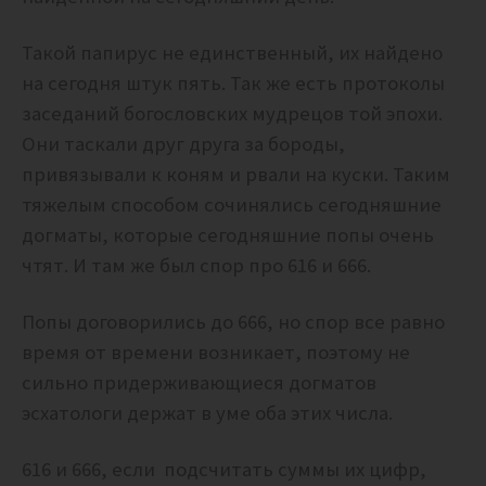
Такой папирус не единственный, их найдено
на сегодня штук пять. Так же есть протоколы
заседаний богословских мудрецов той эпохи.
Они таскали друг друга за бороды,
привязывали к коням и рвали на куски. Таким
тяжелым способом сочинялись сегодняшние
догматы, которые сегодняшние попы очень
чтят. И там же был спор про 616 и 666.
Попы договорились до 666, но спор все равно
время от времени возникает, поэтому не
сильно придерживающиеся догматов
эсхатологи держат в уме оба этих числа.
616 и 666, если подсчитать суммы их цифр,