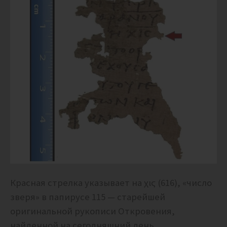
Красная стрелка указывает на χιϛ (616), «число
зверя» в папирусе 115 — старейшей
оригинальной рукописи Откровения,
найденной на сегодняшний день.