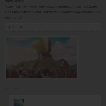
трёх кубов.”
Ясно чего тот комп так долго считал… кубы подбирал ))
Раз задача выполнена, зачем дальнейшее существование
планеты?
Spoiler
0