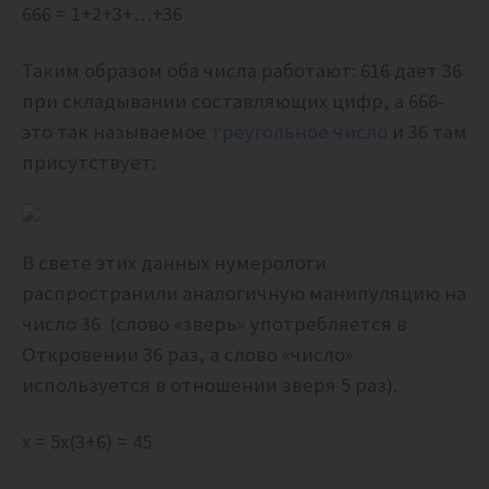
666 = 1+2+3+…+36
Таким образом оба числа работают: 616 дает 36
при складывании составляющих цифр, а 666-
это так называемое
треугольное число
и 36 там
присутствует:
В свете этих данных нумерологи
распространили аналогичную манипуляцию на
число 36 (слово «зверь» употребляется в
Откровении 36 раз, а слово «число»
используется в отношении зверя 5 раз).
x = 5x(3+6) = 45