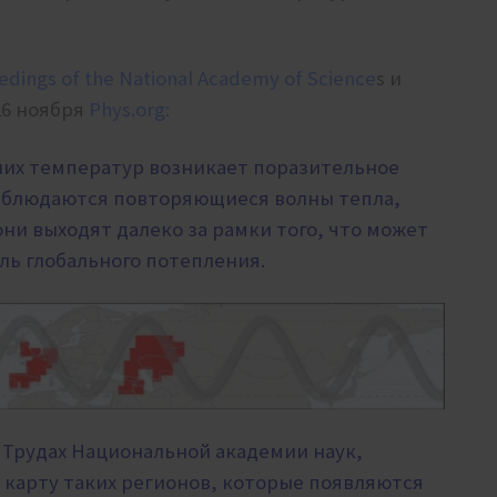
edings of the National Academy of Science
s и
26 ноября
Phys.org:
их температур возникает поразительное
аблюдаются повторяющиеся волны тепла,
ни выходят далеко за рамки того, что может
ль глобального потепления.
 Трудах Национальной академии наук,
карту таких регионов, которые появляются