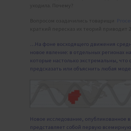
уходила. Почему?
Вопросом озадачились товарищи
Proce
краткий пересказ их теорий приводит 
…На фоне восходящего движения средн
новое явление:
в отдельных регионах н
которые настолько экстремальны, что о
предсказать или объяснить любая моде
Новое исследование, опубликованное в
представляет собой первую всемирную 