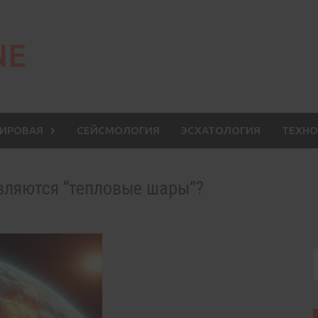
NE
МИРОВАЯ
СЕЙСМОЛОГИЯ
ЭСХАТОЛОГИЯ
ТЕХНО
вляются “тепловые шары”?
S
f