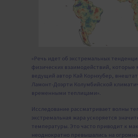
«Речь идет об экстремальных тенденци
физических взаимодействий, которые 
ведущий автор Кай Корнхубер, внешта
Ламонт-Доэрти Колумбийской климатич
временными теплицами».
Исследование рассматривает волны тепл
экстремальная жара ускоряется значит
температуры. Это часто приводит к м
неоднократно превышались на огромны