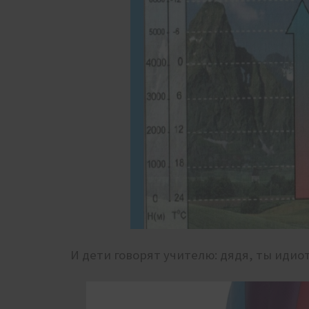
И дети говорят учителю: дядя, ты идио