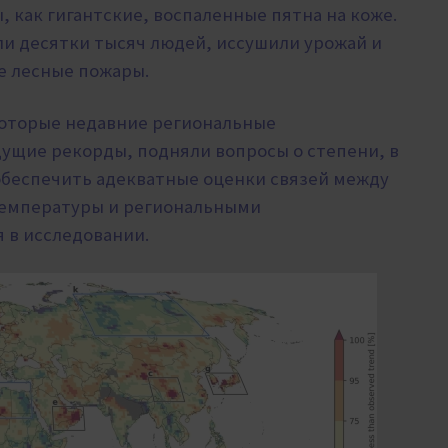
, как гигантские, воспаленные пятна на коже.
ли десятки тысяч людей, иссушили урожай и
е лесные пожары.
которые недавние региональные
ущие рекорды, подняли вопросы о степени, в
обеспечить адекватные оценки связей между
емпературы и региональными
 в исследовании.