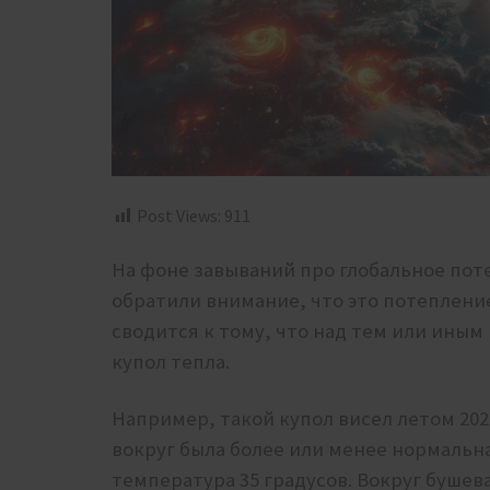
Post Views:
911
На фоне завываний про глобальное пот
обратили внимание, что это потепление
сводится к тому, что над тем или иным
купол тепла.
Например, такой купол висел летом 202
вокруг была более или менее нормальна
температура 35 градусов. Вокруг бушев