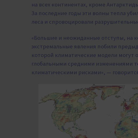
на всех континентах, кроме Антарктиды
За последние годы эти волны тепла уби
леса и спровоцировали разрушительны
«Большие и неожиданные отступы, на 
экстремальные явления побили предыд
которой климатические модели могут 
глобальными средними изменениями т
климатическими рисками», — говорится