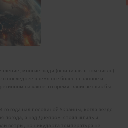
епление, многие люди (официалы в том числе)
 в последнее время все более странное и
 регионом на какое-то время зависает как бы
4-го года над половиной Украины, когда везде
я погода, а над Днепром стоял штиль и
али ветры, но никуда эта температура не