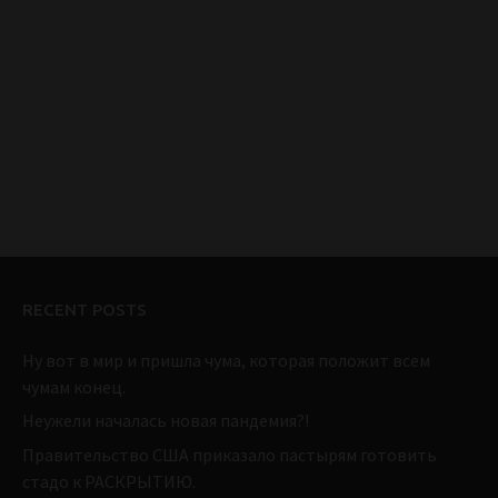
RECENT POSTS
Ну вот в мир и пришла чума, которая положит всем
чумам конец.
Неужели началась новая пандемия?!
Правительство США приказало пастырям готовить
стадо к РАСКРЫТИЮ.