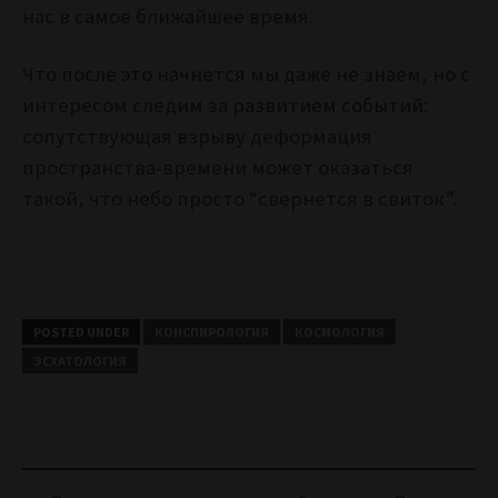
нас в самое ближайшее время.
Что после это начнется мы даже не знаем, но с
интересом следим за развитием событий:
сопутствующая взрыву деформация
пространства-времени может оказаться
такой, что небо просто “свернется в свиток”.
POSTED UNDER
КОНСПИРОЛОГИЯ
КОСМОЛОГИЯ
ЭСХАТОЛОГИЯ