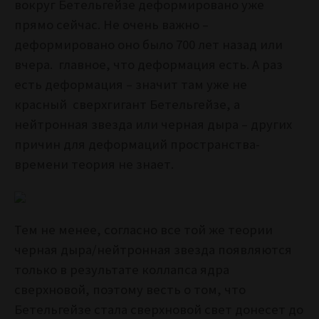
вокруг Бетельгейзе деформировано уже
прямо сейчас. Не очень важно –
деформировано оно было 700 лет назад или
вчера. главное, что деформация есть. А раз
есть деформация – значит там уже не
красный сверхгигант Бетельгейзе, а
нейтронная звезда или черная дыра – других
причин для деформаций пространства-
времени теория не знает.
Тем не менее, согласно все той же теории
черная дыра/нейтронная звезда появляются
только в результате коллапса ядра
сверхновой, поэтому весть о том, что
Бетельгейзе стала сверхновой свет донесет до