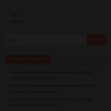
Log in
Register
Search
for:
RECENT COMMENTS
Justin
on
Ну вот в мир и пришла чума, которая
положит всем чумам конец.
Viva888
on
Ну вот в мир и пришла чума, которая
положит всем чумам конец.
Justin
on
Ну вот в мир и пришла чума, которая
положит всем чумам конец.