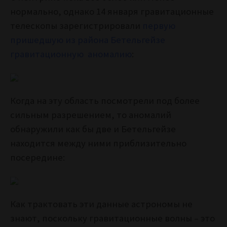
нормально, однако 14 января гравитационные
телескопы зарегистрировали
первую
пришедшую из района Бетельгейзе
гравитационную аномалию
:
Когда на эту область посмотрели под более
сильным разрешением, то аномалий
обнаружили как бы две и Бетельгейзе
находится между ними приблизительно
посередине:
Как трактовать эти данные астрономы не
знают, поскольку гравитационные волны – это