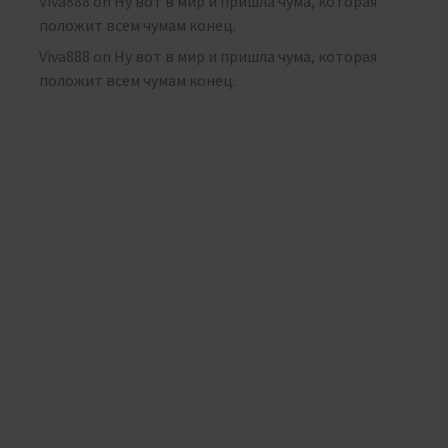
Viva888
on
Ну вот в мир и пришла чума, которая
положит всем чумам конец.
Viva888
on
Ну вот в мир и пришла чума, которая
положит всем чумам конец.