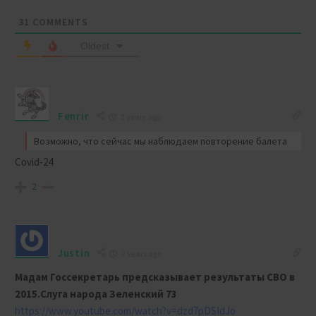
31
COMMENTS
Oldest
Fenrir
2 years ago
Возможно, что сейчас мы наблюдаем повторение балета
Covid-24
2
Justin
2 years ago
Мадам Госсекретарь предсказывает результаты СВО в
2015.Слуга народа Зеленский 73
https://www.youtube.com/watch?v=dzd7pDSIdJo