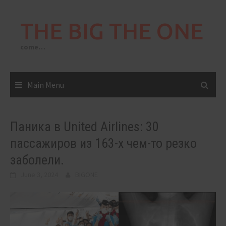
Skip
to
THE BIG THE ONE
content
come…
Main Menu
Паника в United Airlines: 30
пассажиров из 163-х чем-то резко
заболели.
June 3, 2024
BIGONE