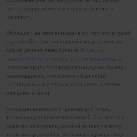
где-то в других местах и на всех плюют и
кашляют.
Обращает на себя внимание то, что это второй
случай с бортом, попавший в медиа, хотя на
самом деле их явно больше.
В мае мы
знакомили читателей с постом женщины
, к
которой прилетела родственница из Канады,
жаловавшаяся, что самолет был набит
китайцами и все страшно кашляли. А потом
обе дамы слегли.
Ситуация довольно странная для мира,
трепещущего перед пандемией. Еще вчера в
самолет не пускали, пока не вставят в жопу
термометр, а сейчас 30 человек дрыщут под