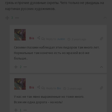
грязь и прочие духовные скрепы. Чего только не увидишь на
картинах русских художников.
3
Bis
Reply to
Justin
2 years ago
Своими глазами наблюдал этих пидоров там много лет.
Нормальные там конечно есть но мразей всё-же
больше..
2
Bis
Reply to
Bis
2 years ago
У нас не так явно выраженные но тоже много.
Всем им одна дорога – на ноль!
1