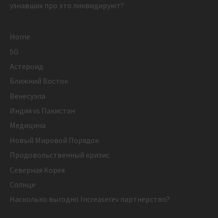
узнавших про это ликвидируют?
Home
5G
Астероид
Ближний Восток
Венесуэла
Индия vs Пакистан
Медицина
Новый Мировой Порядок
Продовольственный кризис
Северная Корея
Солнце
Насколько выгодно Increaserev партнерство?