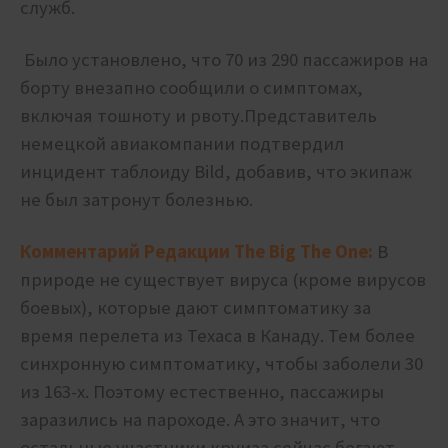
служб.
Было установлено, что 70 из 290 пассажиров на
борту внезапно сообщили о симптомах,
включая тошноту и рвоту.
Представитель
немецкой авиакомпании подтвердил
инцидент таблоиду Bild, добавив, что экипаж
не был затронут болезнью.
Комментарий Редакции The Big The One:
В
природе не существует вируса (кроме вирусов
боевых), которые дают симптоматику за
время перелета из Техаса в Канаду. Тем более
синхронную симптоматику, чтобы заболели 30
из 163-х. Поэтому естественно, пассажиры
заразились на пароходе. А это значит, что
остальные участники круиза сейчас бегают