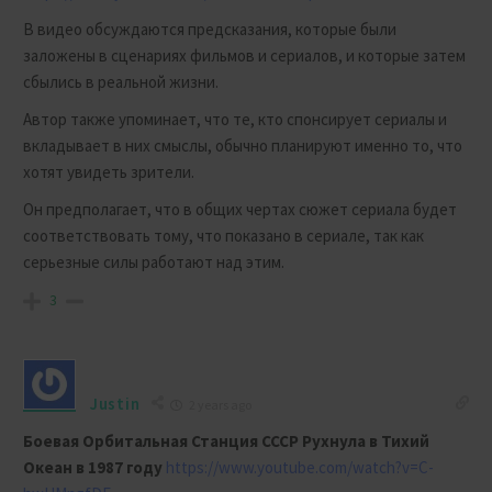
В видео обсуждаются предсказания, которые были
заложены в сценариях фильмов и сериалов, и которые затем
сбылись в реальной жизни.
Автор также упоминает, что те, кто спонсирует сериалы и
вкладывает в них смыслы, обычно планируют именно то, что
хотят увидеть зрители.
Он предполагает, что в общих чертах сюжет сериала будет
соответствовать тому, что показано в сериале, так как
серьезные силы работают над этим.
3
Justin
2 years ago
Боевая Орбитальная Станция СССР Рухнула в Тихий
Океан в 1987 году
https://www.youtube.com/watch?v=C-