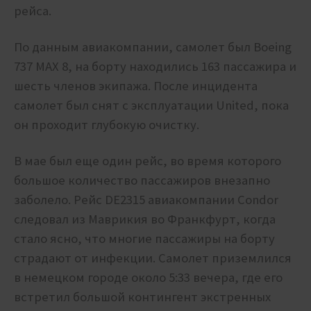
рейса.
По данным авиакомпании, самолет был Boeing
737 MAX 8, на борту находились 163 пассажира и
шесть членов экипажа. После инцидента
самолет был снят с эксплуатации United, пока
он проходит глубокую очистку.
В мае был еще один рейс, во время которого
большое количество пассажиров внезапно
заболело.
Рейс DE2315 авиакомпании Condor
следовал из Маврикия во Франкфурт, когда
стало ясно, что многие пассажиры на борту
страдают от инфекции.
Самолет приземлился
в немецком городе около 5:33 вечера, где его
встретил большой контингент экстренных