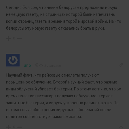
Сегодня был сон, что неким белорусам предложили новую
немецкую газету, на страницах которой были напечатаны
копии страниц газеты времен второй мировой войны. На что
белорусы эту новую газету отказались брать в руки.
0
uno
2 years ago
Научный факт, что рейсовые самолеты получают
повышенное облучение. Второй научный факт, что разные
виды облучений убивает бактерии. По этому логично, что во
время полетов пассажиры получают облучение, теряют
защитные бактерии, а вирусы ускоренно размножаются. То
ест массовые обострения вирусных заболеваний после
полетов соответствует законам жанра.
0