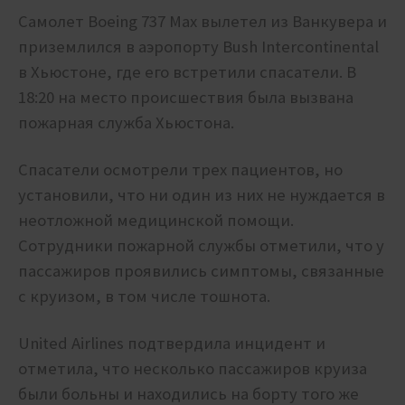
Самолет Boeing 737 Max вылетел из Ванкувера и
приземлился в аэропорту Bush Intercontinental
в Хьюстоне, где его встретили спасатели.
В
18:20 на место происшествия была вызвана
пожарная служба Хьюстона.
Спасатели осмотрели трех пациентов, но
установили, что ни один из них не нуждается в
неотложной медицинской помощи.
Сотрудники пожарной службы отметили, что у
пассажиров проявились симптомы, связанные
с круизом, в том числе тошнота.
United Airlines подтвердила инцидент и
отметила, что несколько пассажиров круиза
были больны и находились на борту того же