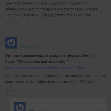
Значит внутрироссийские цены на газ поднимут до
общемировых (зарплаты при этом остнутся российскими).
Возможно, героям СВО будут давать субсидии на газ.
3
Justin
2 years ago
Ортодоксальные евреи ожидают мессию. Кем он
будет? Избавитель или антихрист?
https://www.youtube.com/watch?v=Q6gbX4_MUbg
Ортодоксальные евреи ожидают появления мессии, который
будет помазан на особое дело и появится до 2224 года.
0
uno