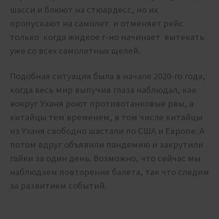
шасси и блюют на стюардесс, но их
пропускают на самолет и отменяет рейс
только когда жидкое г-но начинает вытекать
уже со всех самолетных щелей.
Подобная ситуация была в начале 2020-го года,
когда весь мир выпучив глаза наблюдал, как
вокруг Уханя роют противотанковые рвы, а
китайцы тем временем, в том числе китайцы
из Уханя свободно шастали по США и Европе. А
потом вдруг объявили пандемию и закрутили
гайки за один день. Возможно, что сейчас мы
наблюдаем повторение балета, так что следим
за развитием событий.