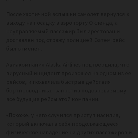
После хаотичной вспышки самолет вернулся к
выходу на посадку в аэропорту Окленда, а
неуправляемый пассажир был арестован и
доставлен под стражу полицией. Затем рейс
был отменен.
Авиакомпания Alaska Airlines подтвердила, что
вирусный инцидент произошел на одном из ее
рейсов, и похвалила быстрые действия
бортпроводника, запретив подозреваемому
все будущие рейсы этой компании.
«Похоже, у него случился приступ насилия,
который включал в себя продолжающееся
физическое нападение на других пассажиров и