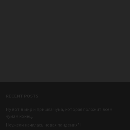
RECENT POSTS
Ну вот в мир и пришла чума, которая положит всем
чумам конец.
Неужели началась новая пандемия?!