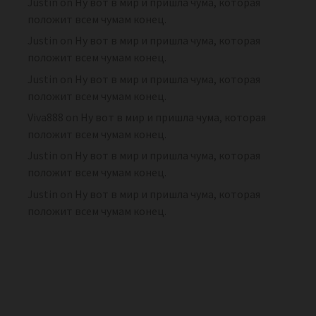
Justin
on
Ну вот в мир и пришла чума, которая
положит всем чумам конец.
Justin
on
Ну вот в мир и пришла чума, которая
положит всем чумам конец.
Justin
on
Ну вот в мир и пришла чума, которая
положит всем чумам конец.
Viva888
on
Ну вот в мир и пришла чума, которая
положит всем чумам конец.
Justin
on
Ну вот в мир и пришла чума, которая
положит всем чумам конец.
Justin
on
Ну вот в мир и пришла чума, которая
положит всем чумам конец.