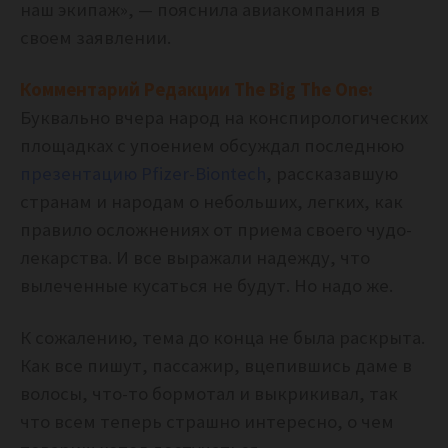
наш экипаж», — пояснила авиакомпания в
своем заявлении.
Комментарий Редакции The Big The One:
Буквально вчера народ на конспирологических
площадках с упоением обсуждал последнюю
презентацию Pfizer-Biontech
, рассказавшую
странам и народам о небольших, легких, как
правило осложнениях от приема своего чудо-
лекарства. И все выражали надежду, что
вылеченные кусаться не будут. Но надо же.
К сожалению, тема до конца не была раскрыта.
Как все пишут, пассажир, вцепившись даме в
волосы, что-то бормотал и выкрикивал, так
что всем теперь страшно интересно, о чем