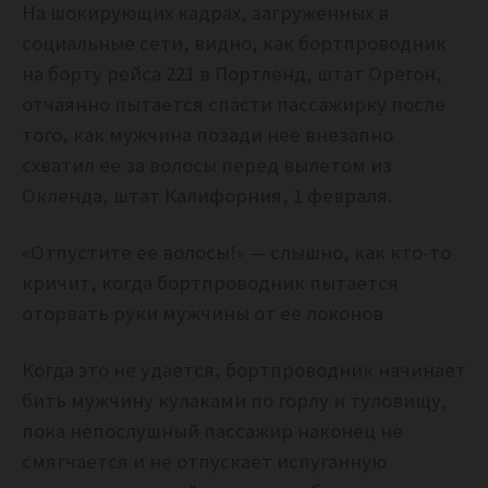
На шокирующих кадрах, загруженных в
социальные сети, видно, как бортпроводник
на борту рейса 221 в Портленд, штат Орегон,
отчаянно пытается спасти пассажирку после
того, как мужчина позади нее внезапно
схватил ее за волосы перед вылетом из
Окленда, штат Калифорния, 1 февраля.
«Отпустите ее волосы!» — слышно, как кто-то
кричит, когда бортпроводник пытается
оторвать руки мужчины от ее локонов
Когда это не удается, бортпроводник начинает
бить мужчину кулаками по горлу и туловищу,
пока непослушный пассажир наконец не
смягчается и не отпускает испуганную