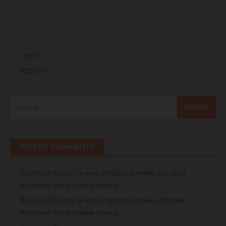
Log in
Register
Search
for:
RECENT COMMENTS
Justin
on
Ну вот в мир и пришла чума, которая
положит всем чумам конец.
Rudra
on
Ну вот в мир и пришла чума, которая
положит всем чумам конец.