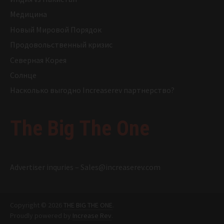
Медицина
Новый Мировой Порядок
Продовольственный кризис
Северная Корея
Солнце
Насколько выгодно Increaserev партнерство?
The Big The One
Advertiser inquries –
Sales@increaserev.com
Copyright © 2026
THE BIG THE ONE
.
Proudly powered by
Increase Rev
.