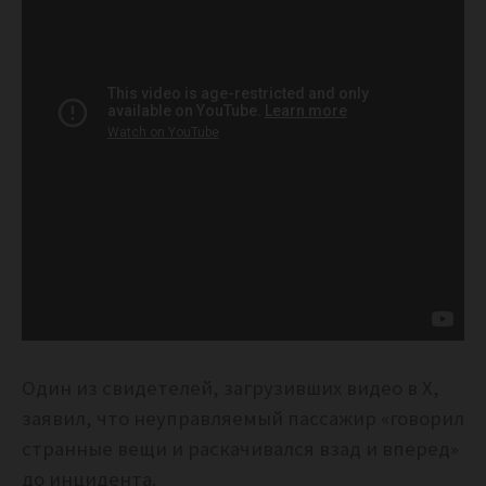
Один из свидетелей, загрузивших видео в X,
заявил, что неуправляемый пассажир «говорил
странные вещи и раскачивался взад и вперед»
до инцидента.