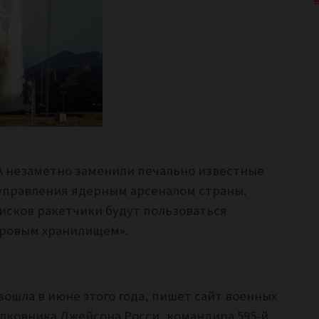
 незаметно заменили печально известные
управления ядерным арсеналом страны.
исков ракетчики будут пользоваться
ровым хранилищем».
ошла в июне этого года, пишет сайт военных
лковника Джейсона Росси, командира 595-й