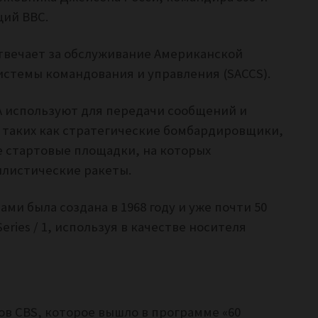
ций ВВС.
твечает за обслуживание Американской
стемы командования и управления (SACCS).
ША используют для передачи сообщений и
 таких как стратегические бомбардировщики,
 стартовые площадки, на которых
листические ракеты.
ми была создана в 1968 году и уже почти 50
eries / 1, используя в качестве носителя
в CBS, которое вышло в программе «60