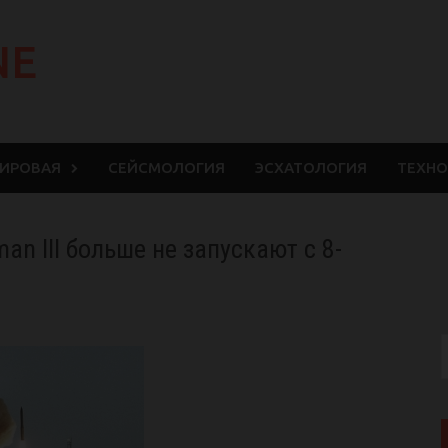
NE
МИРОВАЯ
СЕЙСМОЛОГИЯ
ЭСХАТОЛОГИЯ
ТЕХНО
an III больше не запускают с 8-
S
f