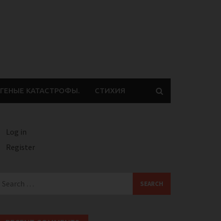
ГЕНЫЕ КАТАСТРОФЫ.
СТИХИЯ
Log in
Register
earch
or: