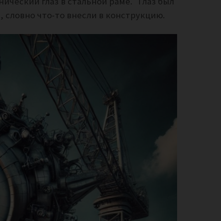
ический глаз в стальной раме. Глаз был
й, словно что-то внесли в конструкцию.