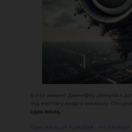
В этот момент Дженифер двинулась дал
под мостом у входа в землянку. Он суро
один месяц
.
Один месяц от 9 декабря – это 9 января.