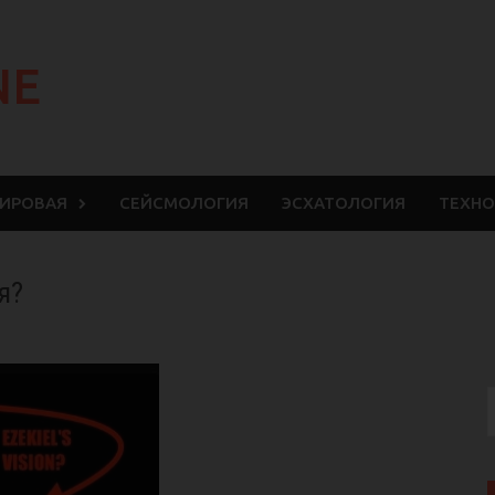
NE
МИРОВАЯ
СЕЙСМОЛОГИЯ
ЭСХАТОЛОГИЯ
ТЕХНО
я?
S
f