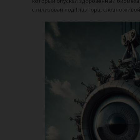
который опускал здоровенный биомехан
стилизован под Глаз Гора, словно живо